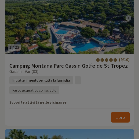
1
/
23
(9/10)
Camping Montana Parc Gassin Golfe de St Tropez
Gassin - Var (83)
Intrattenimento per tutta la famiglia
Parco acquatico con scivolo
Scopri le attività nelle vicinanze
Libro