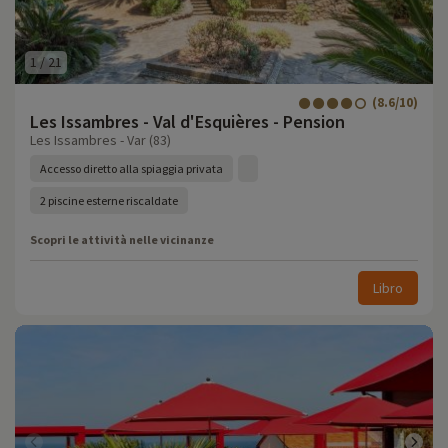
1
/
21
(8.6/10)
Les Issambres - Val d'Esquières - Pension
Les Issambres - Var (83)
Accesso diretto alla spiaggia privata
2 piscine esterne riscaldate
Scopri le attività nelle vicinanze
Libro