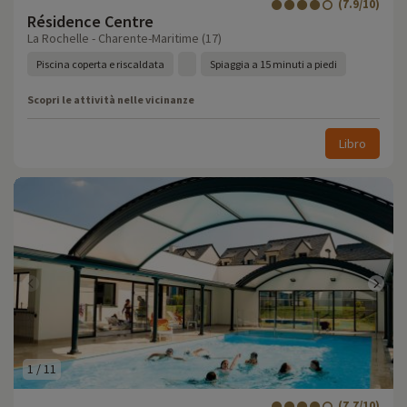
(7.9/10)
Résidence Centre
La Rochelle - Charente-Maritime (17)
Piscina coperta e riscaldata
Spiaggia a 15 minuti a piedi
Scopri le attività nelle vicinanze
Libro
1
/
11
(7.7/10)