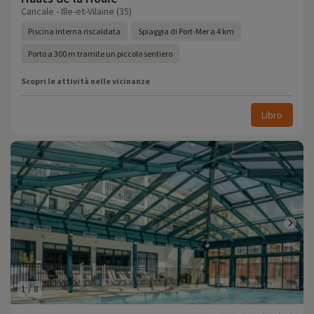
Cancale - Ille-et-Vilaine (35)
Piscina interna riscaldata
Spiaggia di Port-Mer a 4 km
Porto a 300 m tramite un piccolo sentiero
Scopri le attività nelle vicinanze
Libro
1
/
8