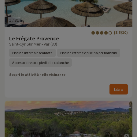
1
/
31
(8.5/10)
Le Frégate Provence
Saint-Cyr Sur Mer - Var (83)
Piscina interna riscaldata
Piscine esterne e piscina per bambini
Accesso diretto a piedi alle calanche
Scopri le attività nelle vicinanze
Libro