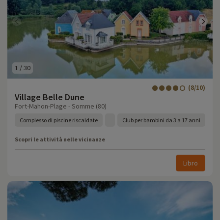
1
/
30
(8/10)
Village Belle Dune
Fort-Mahon-Plage - Somme (80)
Complesso di piscine riscaldate
Club per bambini da 3 a 17 anni
Scopri le attività nelle vicinanze
Libro