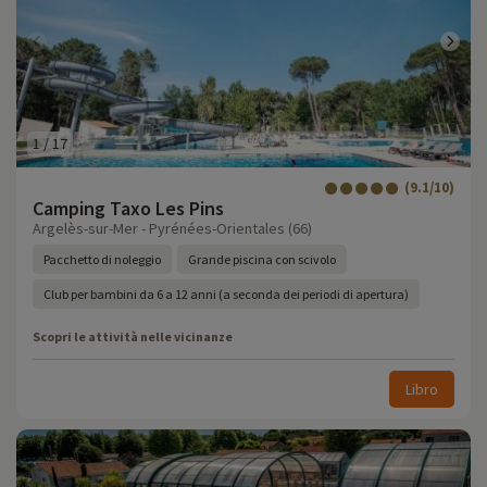
1
/
17
(9.1/10)
Camping Taxo Les Pins
Argelès-sur-Mer - Pyrénées-Orientales (66)
Pacchetto di noleggio
Grande piscina con scivolo
Club per bambini da 6 a 12 anni (a seconda dei periodi di apertura)
Scopri le attività nelle vicinanze
Libro