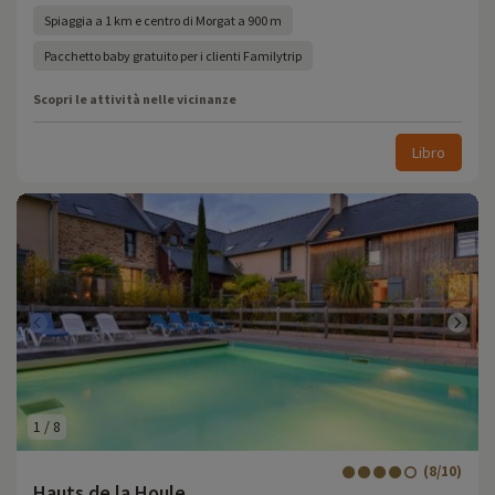
Spiaggia a 1 km e centro di Morgat a 900 m
Pacchetto baby gratuito per i clienti Familytrip
Scopri le attività nelle vicinanze
Libro
1
/
8
(8/10)
Hauts de la Houle