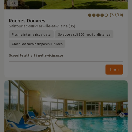
1
/
6
(7.7/10)
Roches Douvres
Saint-Briac-sur-Mer - Ille-et-Vilaine (35)
Piscina interna riscaldata
Spiagge a soli 300 metri di distanza
Giochi da tavolo disponibili in loco
Scopri le attività nelle vicinanze
Libro