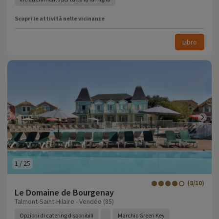
Scopri le attività nelle vicinanze
Libro
1
/
25
(8/10)
Le Domaine de Bourgenay
Talmont-Saint-Hilaire - Vendée (85)
Opzioni di catering disponibili
Marchio Green Key