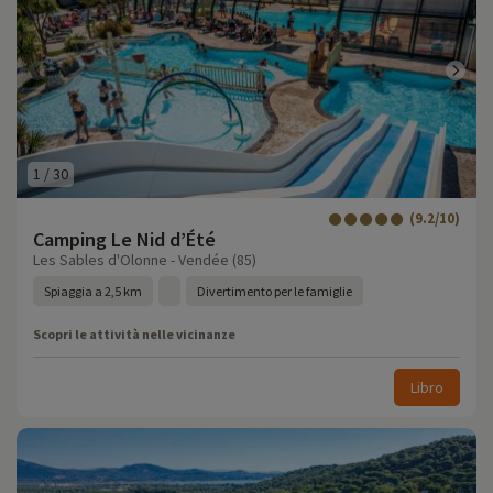
1
/
30
(9.2/10)
Camping Le Nid d’Été
Les Sables d'Olonne - Vendée (85)
Spiaggia a 2,5 km
Divertimento per le famiglie
Scopri le attività nelle vicinanze
Libro