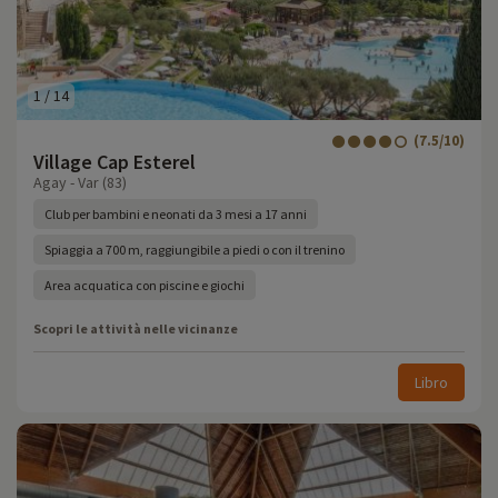
1
/
14
(7.5/10)
Village Cap Esterel
Agay - Var (83)
Club per bambini e neonati da 3 mesi a 17 anni
Spiaggia a 700 m, raggiungibile a piedi o con il trenino
Area acquatica con piscine e giochi
Scopri le attività nelle vicinanze
Libro