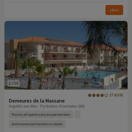
Libro
1
/
10
(7.6/10)
Demeures de la Massane
Argelès-sur-Mer - Pyrénées-Orientales (66)
Piscina all'aperto e piscina per bambini
Animazione per bambini in estate