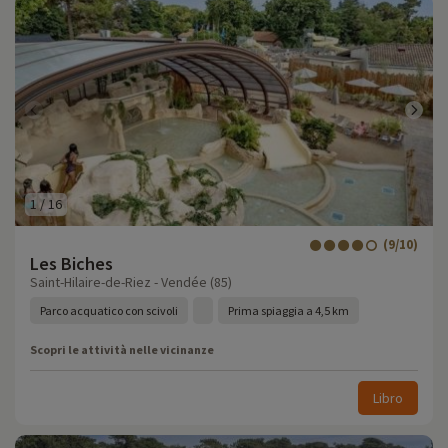
1
/
16
(9/10)
Les Biches
Saint-Hilaire-de-Riez - Vendée (85)
Parco acquatico con scivoli
Prima spiaggia a 4,5 km
Scopri le attività nelle vicinanze
Libro