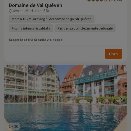
Domaine de Val Quéven
Quéven - Morbihan (56)
Mare a 15 km, ai margini del campo da golf di Quéven
Piscina interna riscaldata
Residenza completamente pedonale
Scopri le attività nelle vicinanze
Libro
1
/
30