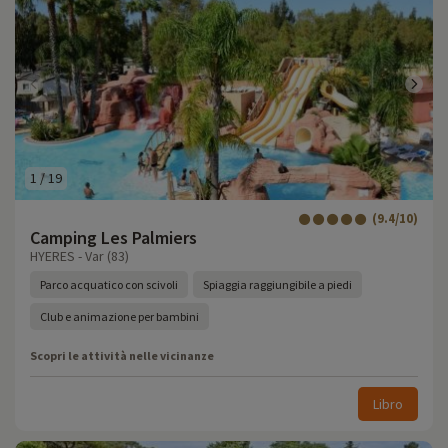
1
/
19
(9.4/10)
Camping Les Palmiers
HYERES - Var (83)
Parco acquatico con scivoli
Spiaggia raggiungibile a piedi
Club e animazione per bambini
Scopri le attività nelle vicinanze
Libro