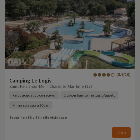
1
/
12
(8.6/10)
Camping Le Logis
Saint-Palais-sur-Mer - Charente-Maritime (17)
Parco acquatico con scivoli
Club per bambini in luglio/agosto
Prima spiaggia a 600 m
Scopri le attività nelle vicinanze
Libro