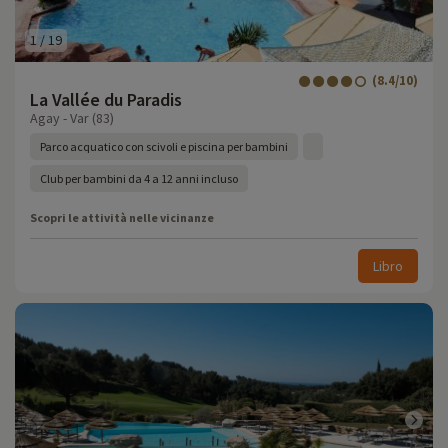
1
/
19
(8.4/10)
La Vallée du Paradis
Agay - Var (83)
Parco acquatico con scivoli e piscina per bambini
Club per bambini da 4 a 12 anni incluso
Scopri le attività nelle vicinanze
Libro