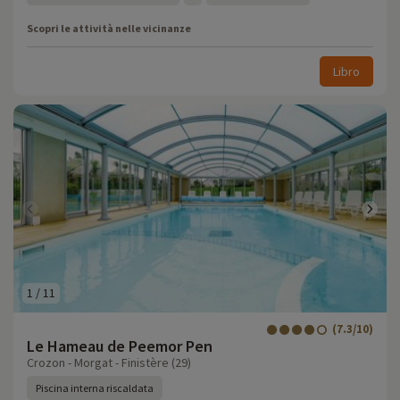
Scopri le attività nelle vicinanze
Libro
1
/
11
(7.3/10)
Le Hameau de Peemor Pen
Crozon - Morgat - Finistère (29)
Piscina interna riscaldata