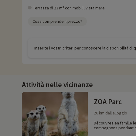
Terrazza di 23 m² con mobili, vista mare
Cosa comprende il prezzo?
Inserite i vostri criteri per conoscere la disponibilità di
Attività nelle vicinanze
ZOA Parc
26 km dall'alloggio
Découvrez en famille le
compagnons pendant c