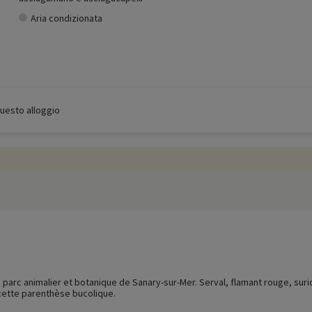
Aria condizionata
 questo alloggio
 parc animalier et botanique de Sanary-sur-Mer. Serval, flamant rouge, sur
ette parenthèse bucolique.