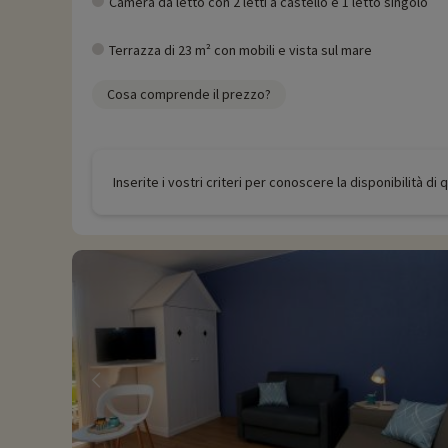
Camera da letto con 2 letti a castello e 1 letto singolo
Terrazza di 23 m² con mobili e vista sul mare
Cosa comprende il prezzo?
Inserite i vostri criteri per conoscere la disponibilità di