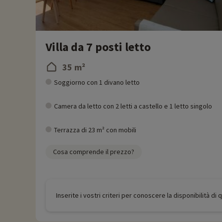
Villa da 7 posti letto
35 m²
Soggiorno con 1 divano letto
Camera da letto con 2 letti a castello e 1 letto singolo
Terrazza di 23 m² con mobili
Cosa comprende il prezzo?
Inserite i vostri criteri per conoscere la disponibilità di