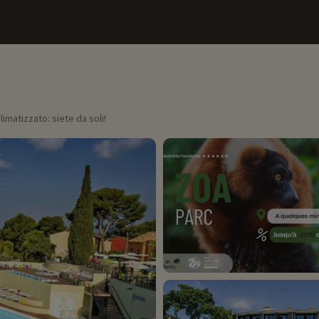
limatizzato: siete da soli!