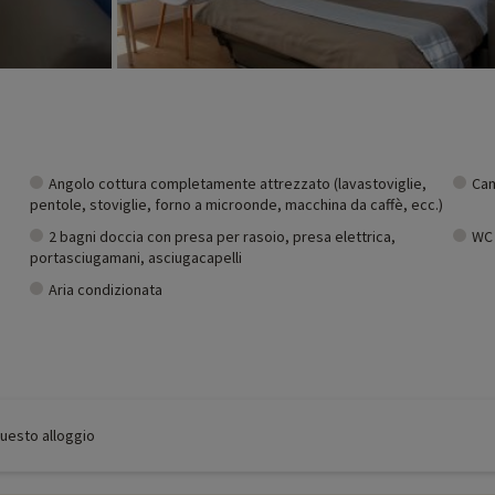
Angolo cottura completamente attrezzato (lavastoviglie,
Cam
pentole, stoviglie, forno a microonde, macchina da caffè, ecc.)
2 bagni doccia con presa per rasoio, presa elettrica,
WC 
portasciugamani, asciugacapelli
Aria condizionata
 questo alloggio