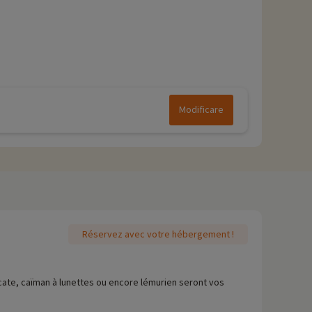
Modificare
Réservez avec votre hébergement !
icate, caïman à lunettes ou encore lémurien seront vos