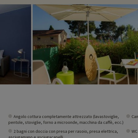
Angolo cottura completamente attrezzato (lavastoviglie,
Cam
pentole, stoviglie, forno a microonde, macchina da caffè, ecc.)
2 bagni con doccia con presa per rasoio, presa elettrica,
WC 
asciugamano e asciugacapelli