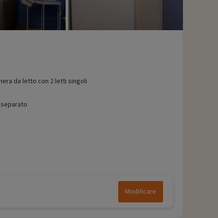
era da letto con 2 letti singoli
separato
Modificare