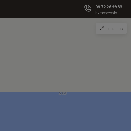
09 72 26 99 33
Numero verde
Ingrandire