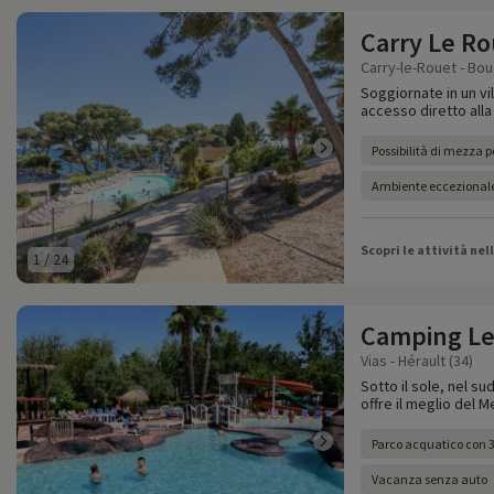
Carry Le Ro
Carry-le-Rouet - Bo
Soggiornate in un vi
accesso diretto all
Possibilità di mezza 
Ambiente eccezionale
Scopri le attività nel
1
/
24
Camping Le
Vias - Hérault (34)
Sotto il sole, nel su
offre il meglio del 
Parco acquatico con 3
Vacanza senza auto