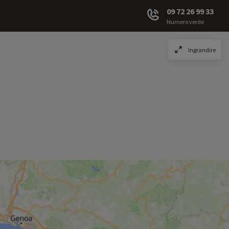
09 72 26 99 33
Numero verde
Ingrandire