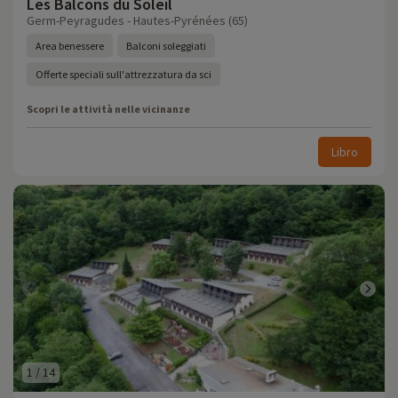
Les Balcons du Soleil
Germ-Peyragudes - Hautes-Pyrénées (65)
Area benessere
Balconi soleggiati
Offerte speciali sull'attrezzatura da sci
Scopri le attività nelle vicinanze
Libro
1
/
14