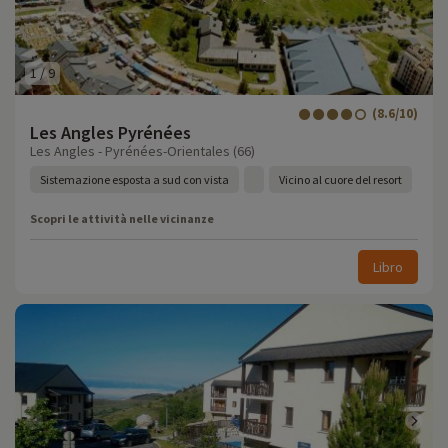
1
/
9
(8.6/10)
Les Angles Pyrénées
Les Angles - Pyrénées-Orientales (66)
Sistemazione esposta a sud con vista
Vicino al cuore del resort
Scopri le attività nelle vicinanze
Libro