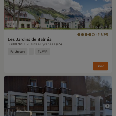
1
/
11
(8.2/10)
Les Jardins de Balnéa
LOUDENVIEL - Hautes-Pyrénées (65)
Parcheggio
TV, WIFI
Libro