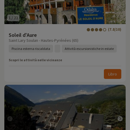
1
/
23
(7.8/10)
Soleil d'Aure
Saint Lary Soulan - Hautes-Pyrénées (65)
Piscina esterna riscaldata
Attività escursionistiche in estate
Scopri le attività nelle vicinanze
Libro