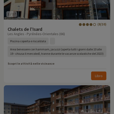
1
/
17
(8/10)
Chalets de l'Isard
Les Angles - Pyrénées-Orientales (66)
Piscina coperta e riscaldata
Area benessere con hammam, jacuzzi (aperta tutti i giorni dalle 10 alle
19 - chiusa il mercoledì, tranne durante le vacanze scolastiche del 2023)
Scopri le attività nelle vicinanze
Libro