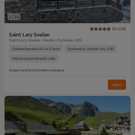
1
/
14
(9.1/10)
Saint Lary Soulan
Saint-Lary-Soulan - Hautes-Pyrénées (65)
Club per bambini da 3 a 17 anni
Scuola di sci a Saint Lary 1700
Vista eccezionale sulla valle
Scopri le attività nelle vicinanze
Libro