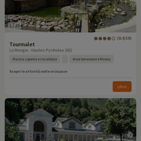
1
/
29
(8.4/10)
Tourmalet
La Mongie - Hautes-Pyrénées (65)
Piscina coperta e riscaldata
Area benessere e fitness
Scopri le attività nelle vicinanze
Libro