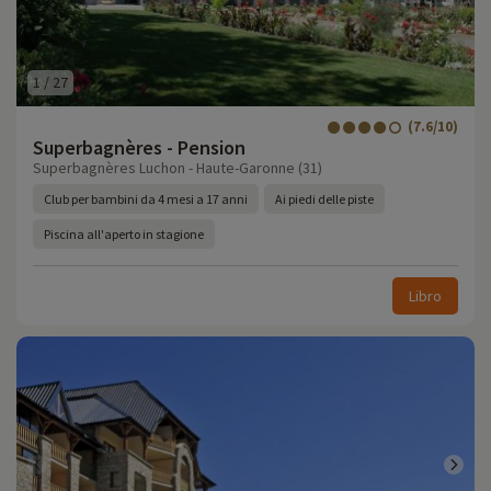
1
/
27
(7.6/10)
Superbagnères - Pension
Superbagnères Luchon - Haute-Garonne (31)
Club per bambini da 4 mesi a 17 anni
Ai piedi delle piste
Piscina all'aperto in stagione
Libro