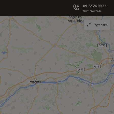
09 72 26 99 33
Numero verde
Ingrandire