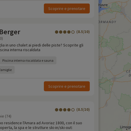
Scoprire e prenotare
 Berger
(8.5/10)
3)
ia in uno chalet ai piedi delle piste? Scoprite gli
scina interna riscaldata
Piscina interna riscaldata e sauna
 famiglie
Scoprire e prenotare
(8.5/10)
ie (74)
mo residence l'Amara ad Avoriaz 1800, con il suo
coperta, la spa e le strutture ski-in/ski-out: