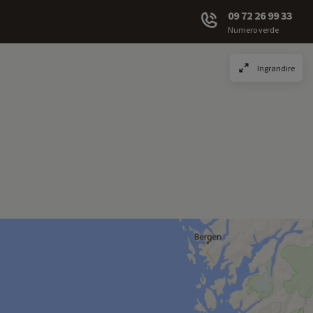
09 72 26 99 33
Numero verde
Ingrandire