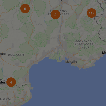
5
117
2
4