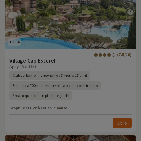
1
/
14
(7.5/10)
Village Cap Esterel
Agay - Var (83)
Club per bambini e neonati da 3 mesi a 17 anni
Spiaggia a 700 m, raggiungibile a piedi o con il trenino
Area acquatica con piscine e giochi
Scopri le attività nelle vicinanze
Libro