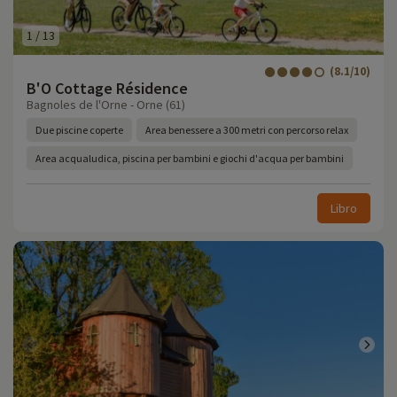
1
/
13
(8.1/10)
B'O Cottage Résidence
Bagnoles de l'Orne - Orne (61)
Due piscine coperte
Area benessere a 300 metri con percorso relax
Area acqualudica, piscina per bambini e giochi d'acqua per bambini
Libro