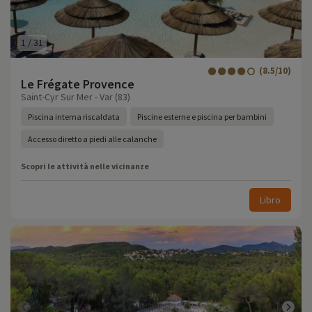
1
/
31
(8.5/10)
Le Frégate Provence
Saint-Cyr Sur Mer - Var (83)
Piscina interna riscaldata
Piscine esterne e piscina per bambini
Accesso diretto a piedi alle calanche
Scopri le attività nelle vicinanze
Libro