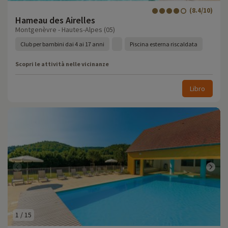
(8.4/10)
Hameau des Airelles
Montgenèvre - Hautes-Alpes (05)
Club per bambini dai 4 ai 17 anni
Piscina esterna riscaldata
Scopri le attività nelle vicinanze
Libro
1
/
15