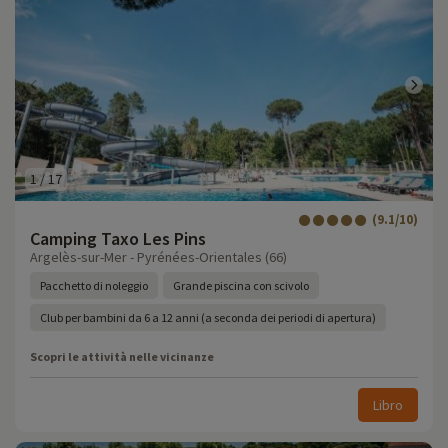
1
/
17
(9.1/10)
Camping Taxo Les Pins
Argelès-sur-Mer - Pyrénées-Orientales (66)
Pacchetto di noleggio
Grande piscina con scivolo
Club per bambini da 6 a 12 anni (a seconda dei periodi di apertura)
Scopri le attività nelle vicinanze
Libro