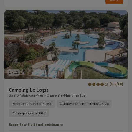
1
/
12
(8.6/10)
Camping Le Logis
Saint-Palais-sur-Mer - Charente-Maritime (17)
Parco acquatico con scivoli
Club per bambini in luglio/agosto
Prima spiaggia a 600 m
Scopri le attività nelle vicinanze