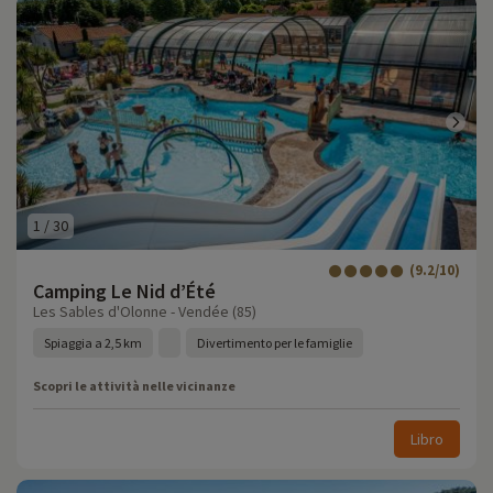
1
/
30
(9.2/10)
Camping Le Nid d’Été
Les Sables d'Olonne - Vendée (85)
Spiaggia a 2,5 km
Divertimento per le famiglie
Scopri le attività nelle vicinanze
Libro