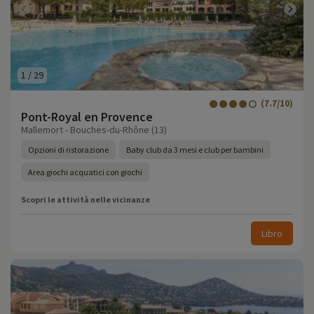
1
/
29
(7.7/10)
Pont-Royal en Provence
Mallemort - Bouches-du-Rhône (13)
Opzioni di ristorazione
Baby club da 3 mesi e club per bambini
Area giochi acquatici con giochi
Scopri le attività nelle vicinanze
Libro