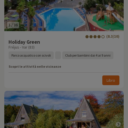
1
/
36
(8.3/10)
Holiday Green
Fréjus - Var (83)
Parco acquatico con scivoli
Club per bambini dai 4 ai 9 anni
Scopri le attività nelle vicinanze
Libro