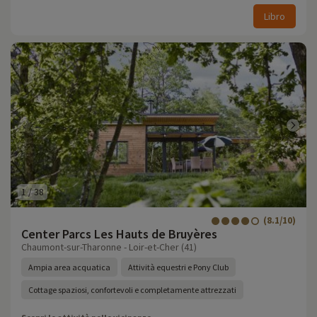
Libro
1
/
38
(8.1/10)
Center Parcs Les Hauts de Bruyères
Chaumont-sur-Tharonne - Loir-et-Cher (41)
Ampia area acquatica
Attività equestri e Pony Club
Cottage spaziosi, confortevoli e completamente attrezzati