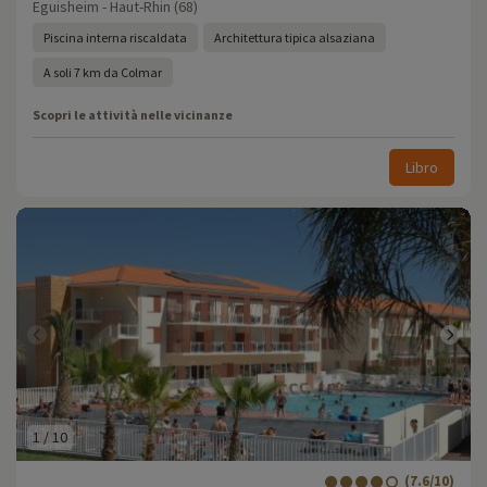
Eguisheim - Haut-Rhin (68)
Piscina interna riscaldata
Architettura tipica alsaziana
A soli 7 km da Colmar
Scopri le attività nelle vicinanze
Libro
1
/
10
(7.6/10)