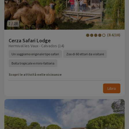
1
/
28
(8.6/10)
Cerza Safari Lodge
Hermival les Vaux - Calvados (14)
Un soggiorno originale tipo safari
Zoo di 60 ettari da visitare
Bolla tropicale e mini-fattoria
Scopri le attività nelle vicinanze
Libro