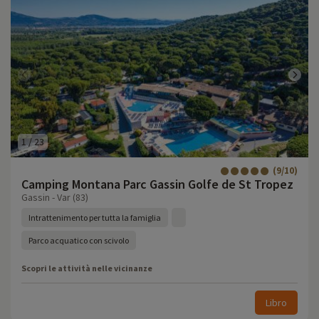
1
/
23
(9/10)
Camping Montana Parc Gassin Golfe de St Tropez
Gassin - Var (83)
Intrattenimento per tutta la famiglia
Parco acquatico con scivolo
Scopri le attività nelle vicinanze
Libro