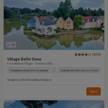
1
/
30
(8/10)
Village Belle Dune
Fort-Mahon-Plage - Somme (80)
Complesso di piscine riscaldate
Club per bambini da 3 a 17 anni
Scopri le attività nelle vicinanze
Libro