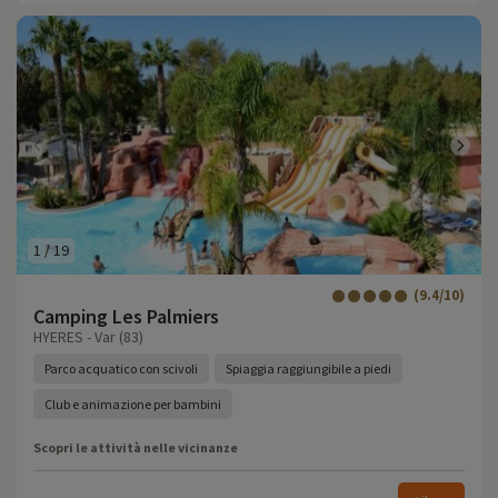
1
/
19
(9.4/10)
Camping Les Palmiers
HYERES - Var (83)
Parco acquatico con scivoli
Spiaggia raggiungibile a piedi
Club e animazione per bambini
Scopri le attività nelle vicinanze