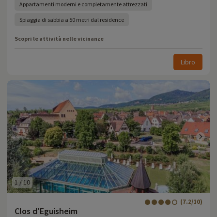
Appartamenti moderni e completamente attrezzati
Spiaggia di sabbia a 50 metri dal residence
Scopri le attività nelle vicinanze
Libro
1
/
10
(7.2/10)
Clos d'Eguisheim