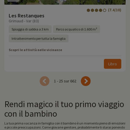
(7.4/10)
Les Restanques
Grimaud - Var (83)
Spiaggia di sabbia a 3 km
Parco acquatico di 1.600 m²
Intrattenimento per tutta la famiglia
Scopri le attività nelle vicinanze
Libro
1 - 25 sur 662
Rendi magico il tuo primo viaggio
con il bambino
La tua prima vacanza in famiglia con il bambino è un momento pieno di emozioni
e piccole preoccupazioni. Come giovane genitore, probabilmente ti starai ponendo