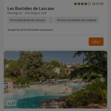
(8.3/10)
Les Bastides de Lascaux
Montignac - Dordogne (24)
Vicino alle grotte di Lascaux
Piscina riscaldata semicoperta
Scopri le attività nelle vicinanze
Libro
1
/
17