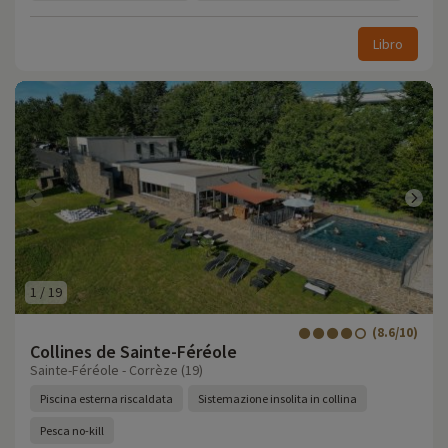
Libro
1
/
19
(8.6/10)
Collines de Sainte-Féréole
Sainte-Féréole - Corrèze (19)
Piscina esterna riscaldata
Sistemazione insolita in collina
Pesca no-kill