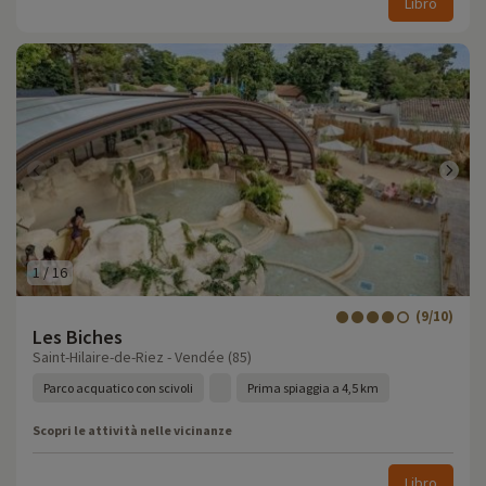
Libro
1
/
16
(9/10)
Les Biches
Saint-Hilaire-de-Riez - Vendée (85)
Parco acquatico con scivoli
Prima spiaggia a 4,5 km
Scopri le attività nelle vicinanze
Libro