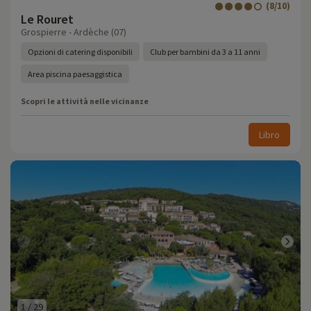
(8/10)
Le Rouret
Grospierre - Ardèche (07)
Opzioni di catering disponibili
Club per bambini da 3 a 11 anni
Area piscina paesaggistica
Scopri le attività nelle vicinanze
Libro
1
/
29