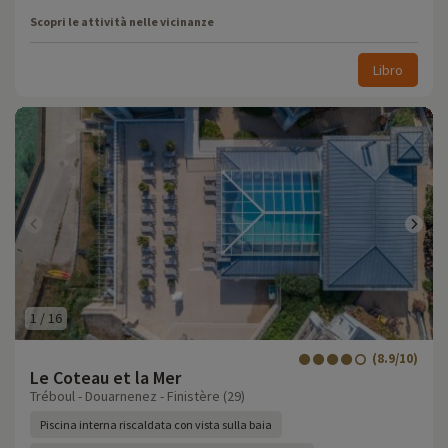
Scopri le attività nelle vicinanze
Libro
1
/
16
(8.9/10)
Le Coteau et la Mer
Tréboul - Douarnenez - Finistère (29)
Piscina interna riscaldata con vista sulla baia