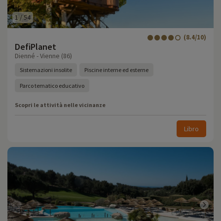
1
/
54
(8.4/10)
DefiPlanet
Dienné - Vienne (86)
Sistemazioni insolite
Piscine interne ed esterne
Parco tematico educativo
Scopri le attività nelle vicinanze
Libro