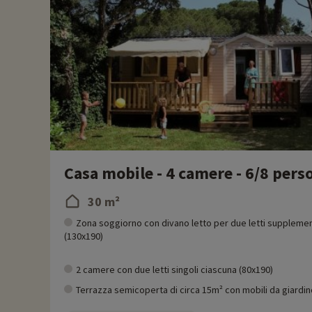
Casa mobile - 4 camere - 6/8 pers
30 m²
Zona soggiorno con divano letto per due letti supplemen
(130x190)
2 camere con due letti singoli ciascuna (80x190)
Terrazza semicoperta di circa 15m² con mobili da giardin