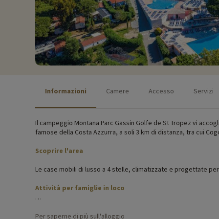
Informazioni
Camere
Accesso
Servizi
Il campeggio Montana Parc Gassin Golfe de St Tropez vi accoglie
famose della Costa Azzurra, a soli 3 km di distanza, tra cui Cog
Scoprire l'area
Le case mobili di lusso a 4 stelle, climatizzate e progettate pe
Attività per famiglie in loco
Per informazioni precise sulle attività disponibili in loco (date
Per saperne di più sull'alloggio