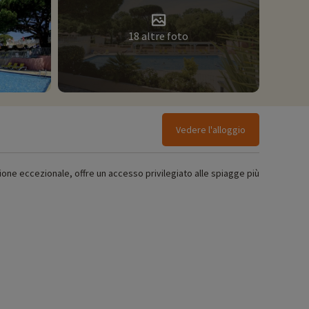
18 altre foto
Vedere l'alloggio
ione eccezionale, offre un accesso privilegiato alle spiagge più