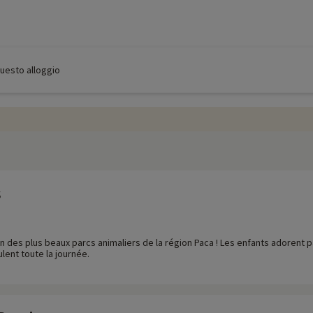
 questo alloggio
s
un des plus beaux parcs animaliers de la région Paca ! Les enfants adorent p
lent toute la journée.