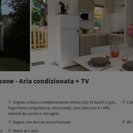
one - Aria condizionata + TV
Angolo cottura completamente attrezzato (4 fuochi a gas,
Cam
frigorifero-congelatore, microonde, macchina per il caffè,
utensili da cucina e stoviglie)
Bagno con doccia termoformata
WC 
no
Meno di 5 anni