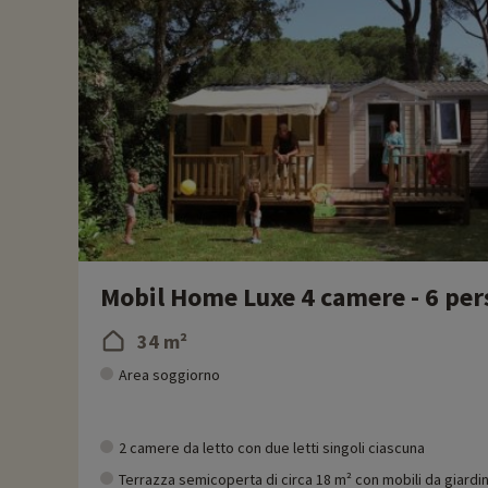
- Si accettano animali domestici, con supplemento
Mobil Home Luxe 4 camere - 6 pers
34 m²
Area soggiorno
2 camere da letto con due letti singoli ciascuna
Terrazza semicoperta di circa 18 m² con mobili da giardi