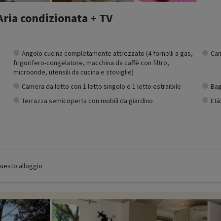
Aria condizionata + TV
Angolo cucina completamente attrezzato (4 fornelli a gas,
Cam
frigorifero-congelatore, macchina da caffè con filtro,
microonde, utensili da cucina e stoviglie)
Camera da letto con 1 letto singolo e 1 letto estraibile
Bag
Terrazza semicoperta con mobili da giardino
Età
 questo alloggio