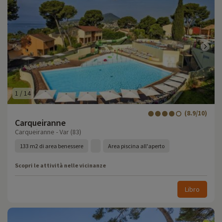
1
/
14
(8.9/10)
Carqueiranne
Carqueiranne - Var (83)
133 m2 di area benessere
Area piscina all'aperto
Scopri le attività nelle vicinanze
Libro