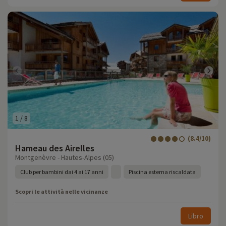
1
/
8
(8.4/10)
Hameau des Airelles
Montgenèvre - Hautes-Alpes (05)
Club per bambini dai 4 ai 17 anni
Piscina esterna riscaldata
Scopri le attività nelle vicinanze
Libro