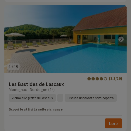
1
/
15
(8.3/10)
Les Bastides de Lascaux
Montignac - Dordogne (24)
Vicino alle grotte di Lascaux
Piscina riscaldata semicoperta
Scopri le attività nelle vicinanze
Libro