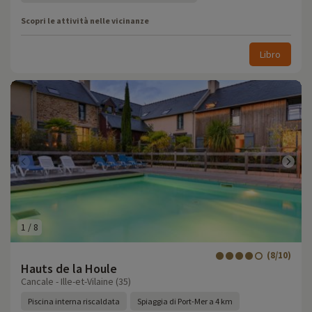
Scopri le attività nelle vicinanze
Libro
1
/
8
(8/10)
Hauts de la Houle
Cancale - Ille-et-Vilaine (35)
Piscina interna riscaldata
Spiaggia di Port-Mer a 4 km