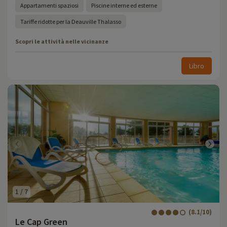
Appartamenti spaziosi
Piscine interne ed esterne
Tariffe ridotte per la Deauville Thalasso
Scopri le attività nelle vicinanze
Libro
1
/
7
(8.1/10)
Le Cap Green