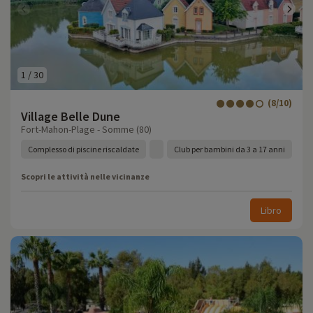
1
/
30
(8/10)
Village Belle Dune
Fort-Mahon-Plage - Somme (80)
Complesso di piscine riscaldate
Club per bambini da 3 a 17 anni
Scopri le attività nelle vicinanze
Libro