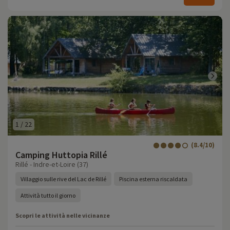
1
/
22
(8.4/10)
Camping Huttopia Rillé
Rillé - Indre-et-Loire (37)
Villaggio sulle rive del Lac de Rillé
Piscina esterna riscaldata
Attività tutto il giorno
Scopri le attività nelle vicinanze