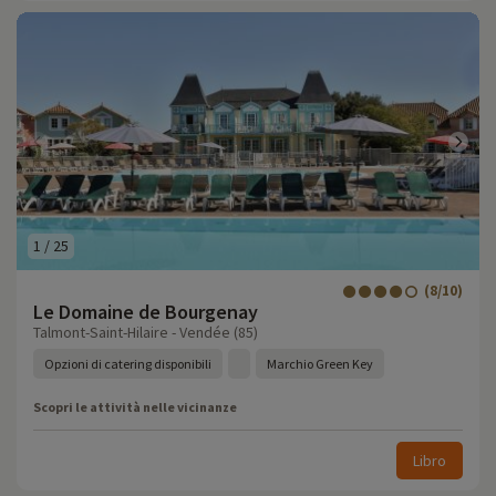
1
/
25
(8/10)
Le Domaine de Bourgenay
Talmont-Saint-Hilaire - Vendée (85)
Opzioni di catering disponibili
Marchio Green Key
Scopri le attività nelle vicinanze
Libro