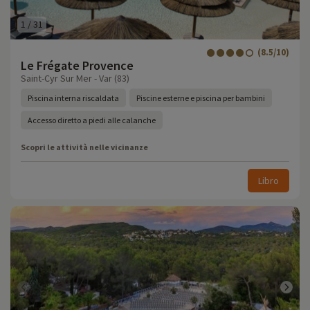
1
/
31
(8.5/10)
Le Frégate Provence
Saint-Cyr Sur Mer - Var (83)
Piscina interna riscaldata
Piscine esterne e piscina per bambini
Accesso diretto a piedi alle calanche
Scopri le attività nelle vicinanze
Libro