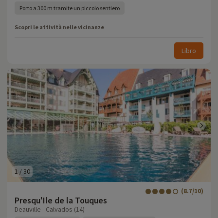
Porto a 300 m tramite un piccolo sentiero
Scopri le attività nelle vicinanze
Libro
1
/
30
(8.7/10)
Presqu'Ile de la Touques
Deauville - Calvados (14)