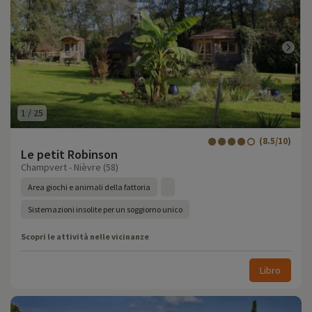
1
/
25
(8.5/10)
Le petit Robinson
Champvert - Nièvre (58)
Area giochi e animali della fattoria
Sistemazioni insolite per un soggiorno unico
Scopri le attività nelle vicinanze
Libro