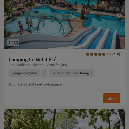
1
/
30
(9.2/10)
Camping Le Nid d’Été
Les Sables d'Olonne - Vendée (85)
Spiaggia a 2,5 km
Divertimento per le famiglie
Scopri le attività nelle vicinanze
Libro