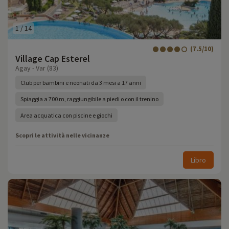
1
/
14
(7.5/10)
Village Cap Esterel
Agay - Var (83)
Club per bambini e neonati da 3 mesi a 17 anni
Spiaggia a 700 m, raggiungibile a piedi o con il trenino
Area acquatica con piscine e giochi
Scopri le attività nelle vicinanze
Libro