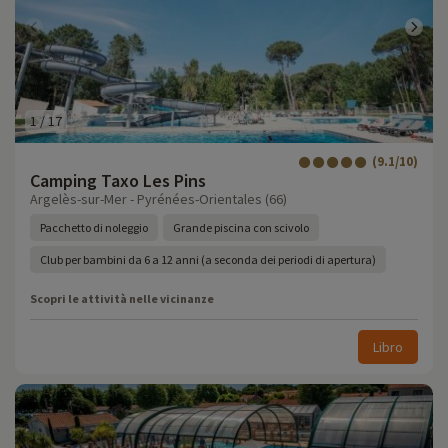
1
/
17
(9.1/10)
Camping Taxo Les Pins
Argelès-sur-Mer - Pyrénées-Orientales (66)
Pacchetto di noleggio
Grande piscina con scivolo
Club per bambini da 6 a 12 anni (a seconda dei periodi di apertura)
Scopri le attività nelle vicinanze
Libro