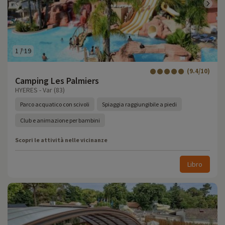
1
/
19
(9.4/10)
Camping Les Palmiers
HYERES - Var (83)
Parco acquatico con scivoli
Spiaggia raggiungibile a piedi
Club e animazione per bambini
Scopri le attività nelle vicinanze
Libro