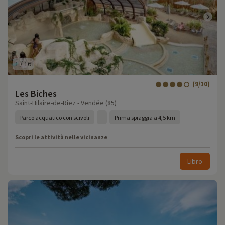
1
/
16
(9/10)
Les Biches
Saint-Hilaire-de-Riez - Vendée (85)
Parco acquatico con scivoli
Prima spiaggia a 4,5 km
Scopri le attività nelle vicinanze
Libro