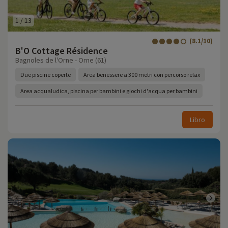
1
/
13
(8.1/10)
B'O Cottage Résidence
Bagnoles de l'Orne - Orne (61)
Due piscine coperte
Area benessere a 300 metri con percorso relax
Area acqualudica, piscina per bambini e giochi d'acqua per bambini
Libro