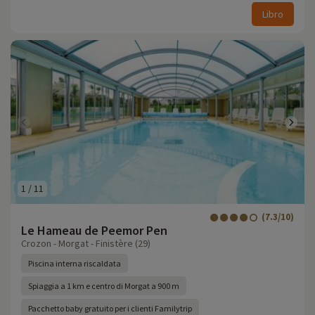
Libro
1
/
11
(7.3/10)
Le Hameau de Peemor Pen
Crozon - Morgat - Finistère (29)
Piscina interna riscaldata
Spiaggia a 1 km e centro di Morgat a 900 m
Pacchetto baby gratuito per i clienti Familytrip