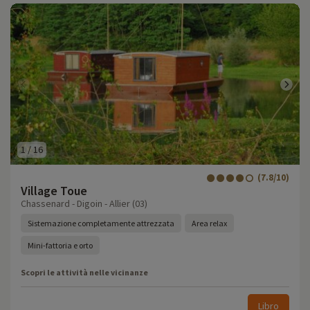
1
/
16
(7.8/10)
Village Toue
Chassenard - Digoin - Allier (03)
Sistemazione completamente attrezzata
Area relax
Mini-fattoria e orto
Scopri le attività nelle vicinanze
Libro