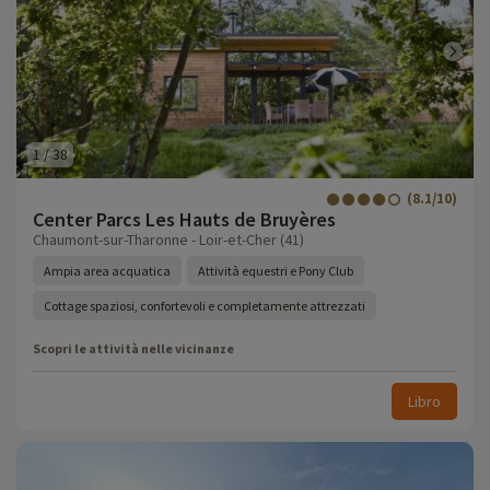
1
/
38
(8.1/10)
Center Parcs Les Hauts de Bruyères
Chaumont-sur-Tharonne - Loir-et-Cher (41)
Ampia area acquatica
Attività equestri e Pony Club
Cottage spaziosi, confortevoli e completamente attrezzati
Scopri le attività nelle vicinanze
Libro