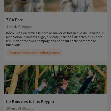
ZOA Parc
4 km dall'alloggio
Découvrez en famille le parc animalier et botanique de Sanary-sur-
Mer. Serval, flamant rouge, suricate, caïman à lunettes ou encore
lémurien seront vos compagnons pendant cette parenthèse
bucolique.
Réservez avec votre hébergement !
Le Bois des lutins Peypin
29 km dall'alloggio