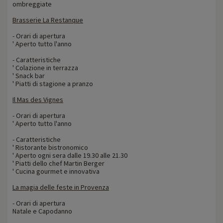
ombreggiate
Brasserie La Restanque
- Orari di apertura
' Aperto tutto l'anno
- Caratteristiche
' Colazione in terrazza
' Snack bar
' Piatti di stagione a pranzo
Il Mas des Vignes
- Orari di apertura
' Aperto tutto l'anno
- Caratteristiche
' Ristorante bistronomico
' Aperto ogni sera dalle 19.30 alle 21.30
' Piatti dello chef Martin Berger
' Cucina gourmet e innovativa
La magia delle feste in Provenza
- Orari di apertura
Natale e Capodanno