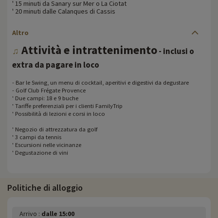
' 15 minuti da Sanary sur Mer o La Ciotat
' 20 minuti dalle Calanques di Cassis
Altro
Attività e intrattenimento
♫
- inclusi o
extra da pagare in loco
- Bar le Swing, un menu di cocktail, aperitivi e digestivi da degustare
- Golf Club Frégate Provence
' Due campi: 18 e 9 buche
' Tariffe preferenziali per i clienti FamilyTrip
' Possibilità di lezioni e corsi in loco
' Negozio di attrezzatura da golf
' 3 campi da tennis
' Escursioni nelle vicinanze
' Degustazione di vini
Politiche di alloggio
Arrivo :
dalle 15:00