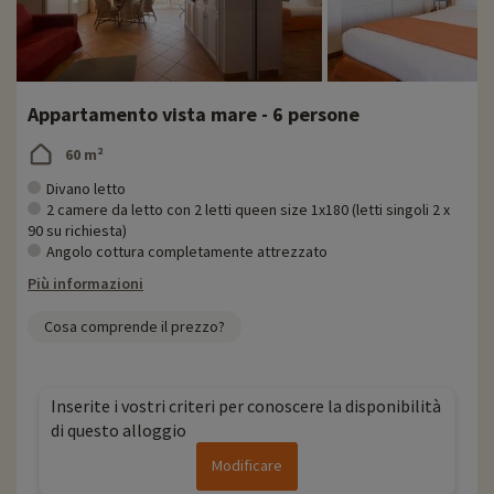
Appartamento vista mare - 6 persone
60 m²
Divano letto
2 camere da letto con 2 letti queen size 1x180 (letti singoli 2 x
90 su richiesta)
Angolo cottura completamente attrezzato
Più informazioni
Cosa comprende il prezzo?
Inserite i vostri criteri per conoscere la disponibilità
di questo alloggio
Modificare