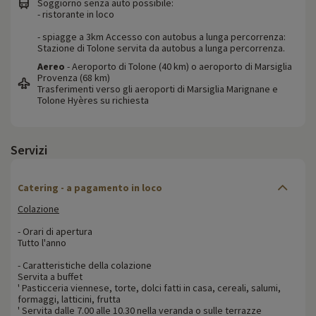
Soggiorno senza auto possibile:
- ristorante in loco
- spiagge a 3km Accesso con autobus a lunga percorrenza:
Stazione di Tolone servita da autobus a lunga percorrenza.
Aereo
- Aeroporto di Tolone (40 km) o aeroporto di Marsiglia
Provenza (68 km)
Trasferimenti verso gli aeroporti di Marsiglia Marignane e
Tolone Hyères su richiesta
Servizi
Catering - a pagamento in loco
Colazione
- Orari di apertura
Tutto l'anno
- Caratteristiche della colazione
Servita a buffet
' Pasticceria viennese, torte, dolci fatti in casa, cereali, salumi,
formaggi, latticini, frutta
' Servita dalle 7.00 alle 10.30 nella veranda o sulle terrazze