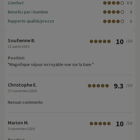
Comfort
8.6
Benefici per i bambini
8
Rapporto qualità/prezzo
8
10
Soufienne B.
/10
21 aprile 2025
Positivi:
"Magnifique séjour incroyable vue sur la baie "
9.3
Christophe E.
/10
27 novembre 2024
Nessun commento
10
Marion M.
/10
2 novembre 2024
Positivi: