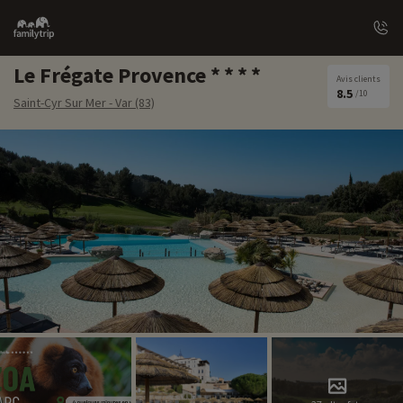
Family
trip
Le Frégate Provence
Avis clients
8.5
/10
Saint-Cyr Sur Mer - Var (83)