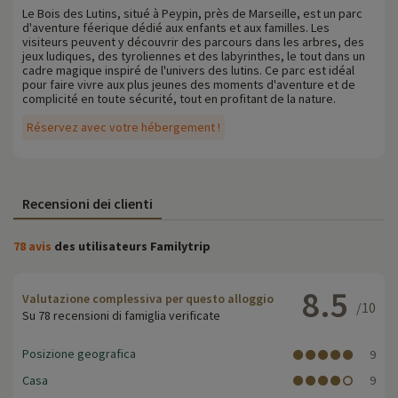
Le Bois des Lutins, situé à Peypin, près de Marseille, est un parc
d'aventure féerique dédié aux enfants et aux familles. Les
visiteurs peuvent y découvrir des parcours dans les arbres, des
jeux ludiques, des tyroliennes et des labyrinthes, le tout dans un
cadre magique inspiré de l'univers des lutins. Ce parc est idéal
pour faire vivre aux plus jeunes des moments d'aventure et de
complicité en toute sécurité, tout en profitant de la nature.
Réservez avec votre hébergement !
Recensioni dei clienti
78 avis
des utilisateurs Familytrip
8.5
Valutazione complessiva per questo alloggio
/10
Su 78 recensioni di famiglia verificate
Posizione geografica
9
Casa
9