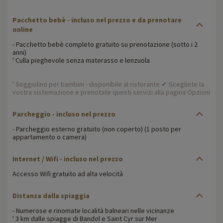
Pacchetto bebè - incluso nel prezzo e da prenotare
online
- Pacchetto bebè completo gratuito su prenotazione (sotto i 2
anni)
' Culla pieghevole senza materasso e lenzuola
' Seggiolino per bambini - disponibile al ristorante ✔ Scegliete la
vostra sistemazione e prenotate questi servizi alla pagina Opzioni
Parcheggio - incluso nel prezzo
- Parcheggio esterno gratuito (non coperto) (1 posto per
appartamento o camera)
Internet / Wifi - incluso nel prezzo
Accesso Wifi gratuito ad alta velocità
Distanza dalla spiaggia
- Numerose e rinomate località balneari nelle vicinanze
' 3 km dalle spiagge di Bandol e Saint Cyr sur Mer