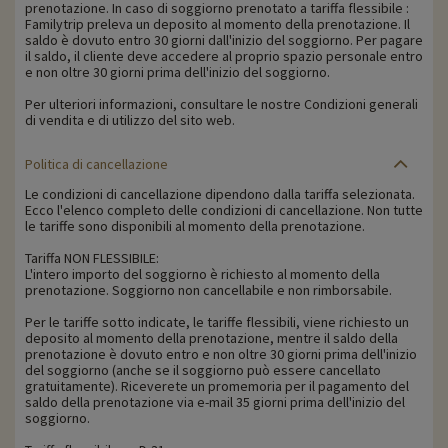
prenotazione. In caso di soggiorno prenotato a tariffa flessibile :
Familytrip preleva un deposito al momento della prenotazione. Il
saldo è dovuto entro 30 giorni dall'inizio del soggiorno. Per pagare
il saldo, il cliente deve accedere al proprio spazio personale entro
e non oltre 30 giorni prima dell'inizio del soggiorno.
Per ulteriori informazioni, consultare le nostre Condizioni generali
di vendita e di utilizzo del sito web.
Politica di cancellazione
Le condizioni di cancellazione dipendono dalla tariffa selezionata.
Ecco l'elenco completo delle condizioni di cancellazione. Non tutte
le tariffe sono disponibili al momento della prenotazione.
Tariffa NON FLESSIBILE:
L'intero importo del soggiorno è richiesto al momento della
prenotazione. Soggiorno non cancellabile e non rimborsabile.
Per le tariffe sotto indicate, le tariffe flessibili, viene richiesto un
deposito al momento della prenotazione, mentre il saldo della
prenotazione è dovuto entro e non oltre 30 giorni prima dell'inizio
del soggiorno (anche se il soggiorno può essere cancellato
gratuitamente). Riceverete un promemoria per il pagamento del
saldo della prenotazione via e-mail 35 giorni prima dell'inizio del
soggiorno.