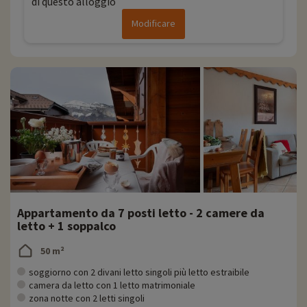
di questo alloggio
Modificare
Appartamento da 7 posti letto - 2 camere da
letto + 1 soppalco
50 m²
soggiorno con 2 divani letto singoli più letto estraibile
camera da letto con 1 letto matrimoniale
zona notte con 2 letti singoli