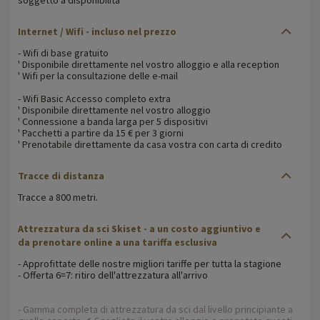
Internet / Wifi - incluso nel prezzo
- Wifi di base gratuito
' Disponibile direttamente nel vostro alloggio e alla reception
' Wifi per la consultazione delle e-mail
- Wifi Basic Accesso completo extra
' Disponibile direttamente nel vostro alloggio
' Connessione a banda larga per 5 dispositivi
' Pacchetti a partire da 15 € per 3 giorni
' Prenotabile direttamente da casa vostra con carta di credito
Tracce di distanza
Tracce a 800 metri.
Attrezzatura da sci Skiset - a un costo aggiuntivo e
da prenotare online a una tariffa esclusiva
- Approfittate delle nostre migliori tariffe per tutta la stagione
- Offerta 6=7: ritiro dell'attrezzatura all'arrivo
- Gamma completa di attrezzatura da sci dal livello principiante a