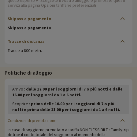
quello esperto ✔ Scegliete il vostro alloggio e prenotate questi
servizi alla pagina Opzioni tariffarie preferenziali
Skipass a pagamento
Skipass a pagamento
Tracce di distanza
Tracce a 800 metri.
Politiche di alloggio
Arrivo :
dalle 17.00 per i soggiorni di 7 o più notti e dalle
16.00 per i soggiorni da 1 a 6 notti.
Scoprire :
prima delle 10.00 per i soggiorni di 7 o più
notti e prima delle 11.00 per i soggiorni da 1 a 6 notti.
Condizioni di prenotazione
In caso di soggiorno prenotato a tariffa NON FLESSIBILE : Familytrip
detrae il costo totale del soggiorno al momento della