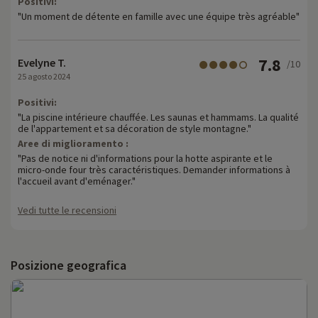
Positivi:
"Un moment de détente en famille avec une équipe très agréable"
7.8
Evelyne T.
/10
25 agosto 2024
Positivi:
"La piscine intérieure chauffée. Les saunas et hammams. La qualité
de l'appartement et sa décoration de style montagne."
Aree di miglioramento :
"Pas de notice ni d'informations pour la hotte aspirante et le
micro-onde four très caractéristiques. Demander informations à
l'accueil avant d'eménager."
Vedi tutte le recensioni
Posizione geografica