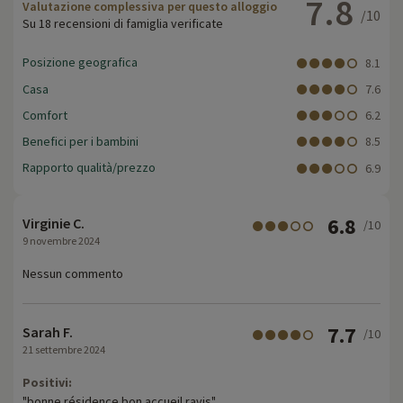
7.8
Valutazione complessiva per questo alloggio
/10
Su 18 recensioni di famiglia verificate
Posizione geografica
8.1
Casa
7.6
Comfort
6.2
Benefici per i bambini
8.5
Rapporto qualità/prezzo
6.9
6.8
Virginie C.
/10
9 novembre 2024
Nessun commento
7.7
Sarah F.
/10
21 settembre 2024
Positivi:
"bonne résidence bon accueil ravis"