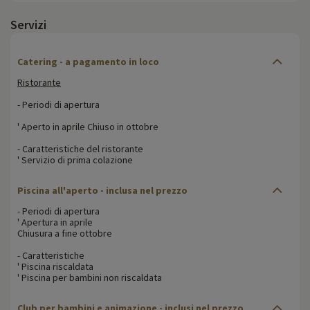
Servizi
Catering - a pagamento in loco
Ristorante
- Periodi di apertura
' Aperto in aprile Chiuso in ottobre
- Caratteristiche del ristorante
' Servizio di prima colazione
Piscina all'aperto - inclusa nel prezzo
- Periodi di apertura
' Apertura in aprile
Chiusura a fine ottobre
- Caratteristiche
' Piscina riscaldata
' Piscina per bambini non riscaldata
Club per bambini e animazione - inclusi nel prezzo