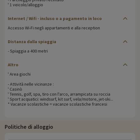
' 1 veicolo/alloggio
Internet / Wifi - incluso o a pagamento in loco
Accesso Wi-Fi negli appartamenti e alla reception
Distanza dalla spiaggia
- Spiaggia a 400 metri
Altro
' Area giochi
- Attività nelle vicinanze :
' Casinò
' Tennis, golf, spa, tiro con l'arco, arrampicata su roccia
' Sport acquatici: windsurf, kit surf, vela/motore, jet-ski...
* Vacanze scolastiche = vacanze scolastiche francesi
Politiche di alloggio