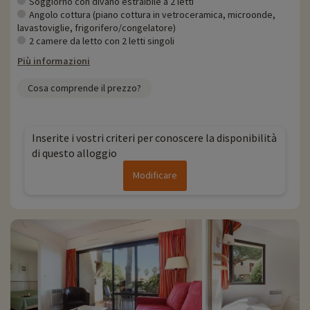
Soggiorno con divano estraibile a 2 letti
Angolo cottura (piano cottura in vetroceramica, microonde,
lavastoviglie, frigorifero/congelatore)
2 camere da letto con 2 letti singoli
Più informazioni
Cosa comprende il prezzo?
Inserite i vostri criteri per conoscere la disponibilità
di questo alloggio
Modificare