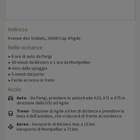
Indirizzo
Avenue des Soldats, 34300 Cap d'Agde
Nelle vicinanze
8 ore di auto da Parigi
➤
30 minuti da Béziers e 1 ora da Montpellier
➤
➤
dalla spiaggia
400m
5 minuti dal porto
➤
Facile accesso in treno
➤
Accès
Auto
- Da Parigi, prendere le autostrade A10, A71 e A75 in
direzione della D32 ad Agde.
Treno
- Stazione di Agde a 8 km di distanza e prendere la
linea 4 dell'autobus, che vi lascerà di fronte al residence.
Aereo
- Aeroporto di Béziers Vias a 15 km.
Aeroporto di Montpellier a 72 km.