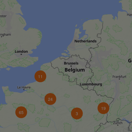
11
24
19
65
3