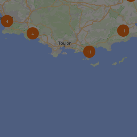
4
11
4
11