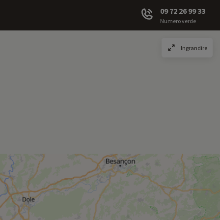
09 72 26 99 33
Numero verde
Ingrandire