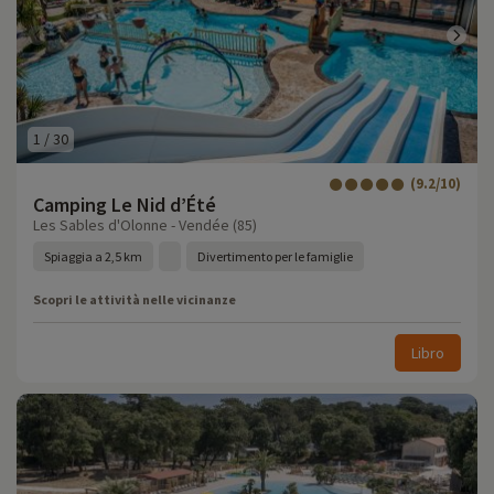
1
/
30
(9.2/10)
Camping Le Nid d’Été
Les Sables d'Olonne - Vendée (85)
Spiaggia a 2,5 km
Divertimento per le famiglie
Scopri le attività nelle vicinanze
Libro