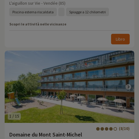
L'aiguillon sur Vie - Vendée (85)
Piscina esterna riscaldata
Spiagge a 12 chilometri
Scopri le attività nelle vicinanze
Libro
1
/
15
(8/10)
Domaine du Mont Saint-Michel