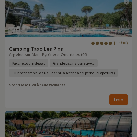
1
/
17
(9.1/10)
Camping Taxo Les Pins
Argelès-sur-Mer - Pyrénées-Orientales (66)
Pacchetto di noleggio
Grande piscina con scivolo
Club per bambini da 6 a 12 anni (a seconda dei periodi di apertura)
Scopri le attività nelle vicinanze
Libro