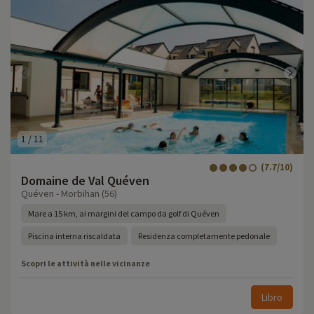
1
/
11
(7.7/10)
Domaine de Val Quéven
Quéven - Morbihan (56)
Mare a 15 km, ai margini del campo da golf di Quéven
Piscina interna riscaldata
Residenza completamente pedonale
Scopri le attività nelle vicinanze
Libro