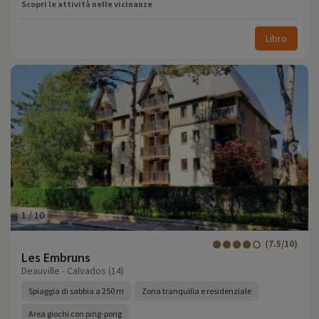
Scopri le attività nelle vicinanze
Libro
1
/
10
(7.5/10)
Les Embruns
Deauville - Calvados (14)
Spiaggia di sabbia a 250 m
Zona tranquilla e residenziale
Area giochi con ping-pong