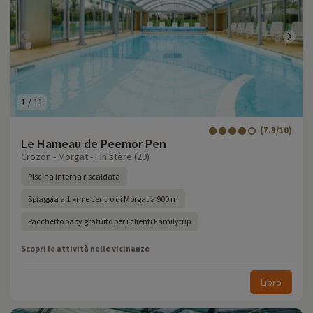
1
/
11
(7.3/10)
Le Hameau de Peemor Pen
Crozon - Morgat - Finistère (29)
Piscina interna riscaldata
Spiaggia a 1 km e centro di Morgat a 900 m
Pacchetto baby gratuito per i clienti Familytrip
Scopri le attività nelle vicinanze
Libro