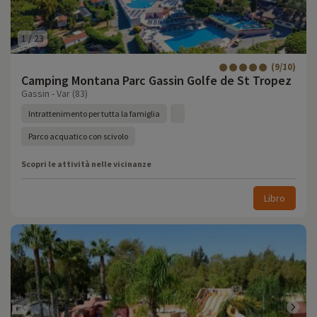
1
/
23
(9/10)
Camping Montana Parc Gassin Golfe de St Tropez
Gassin - Var (83)
Intrattenimento per tutta la famiglia
Parco acquatico con scivolo
Scopri le attività nelle vicinanze
Libro