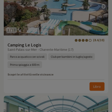
1
/
12
(8.6/10)
Camping Le Logis
Saint-Palais-sur-Mer - Charente-Maritime (17)
Parco acquatico con scivoli
Club per bambini in luglio/agosto
Prima spiaggia a 600 m
Scopri le attività nelle vicinanze
Libro