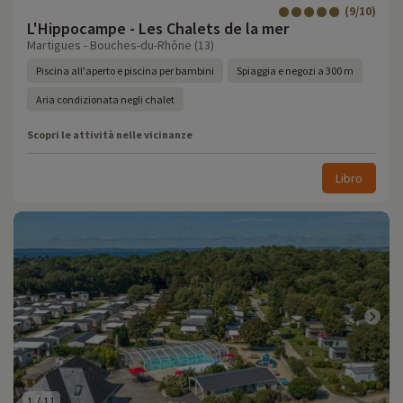
(9/10)
L'Hippocampe - Les Chalets de la mer
Martigues - Bouches-du-Rhône (13)
Piscina all'aperto e piscina per bambini
Spiaggia e negozi a 300 m
Aria condizionata negli chalet
Scopri le attività nelle vicinanze
Libro
1
/
11