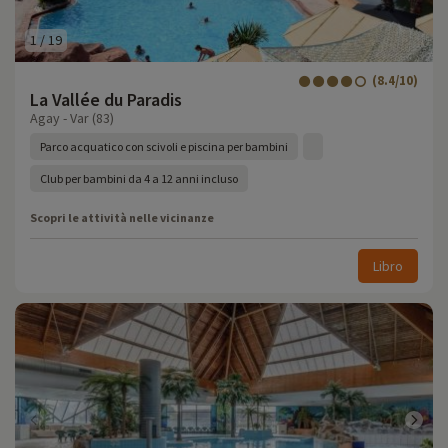
1
/
19
(8.4/10)
La Vallée du Paradis
Agay - Var (83)
Parco acquatico con scivoli e piscina per bambini
Club per bambini da 4 a 12 anni incluso
Scopri le attività nelle vicinanze
Libro