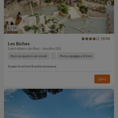
1
/
16
(9/10)
Les Biches
Saint-Hilaire-de-Riez - Vendée (85)
Parco acquatico con scivoli
Prima spiaggia a 4,5 km
Scopri le attività nelle vicinanze
Libro