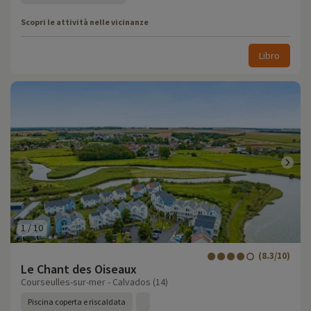
Scopri le attività nelle vicinanze
Libro
1
/
10
(8.3/10)
Le Chant des Oiseaux
Courseulles-sur-mer - Calvados (14)
Piscina coperta e riscaldata