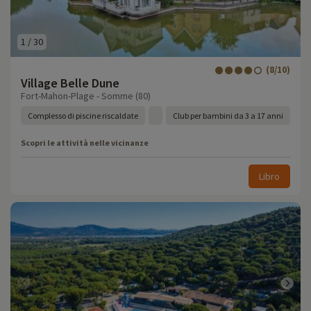
1
/
30
(8/10)
Village Belle Dune
Fort-Mahon-Plage - Somme (80)
Complesso di piscine riscaldate
Club per bambini da 3 a 17 anni
Scopri le attività nelle vicinanze
Libro