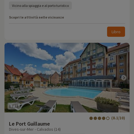
Vicino alla spiaggia e al porto turistico
Scopri le attività nelle vicinanze
Libro
1
/
21
(8.1/10)
Le Port Guillaume
Dives-sur-Mer - Calvados (14)