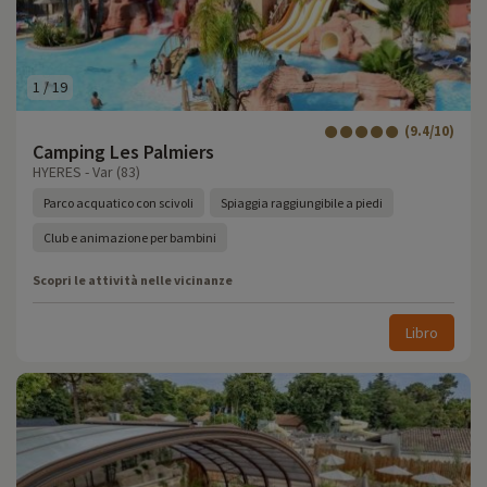
1
/
19
(9.4/10)
Camping Les Palmiers
HYERES - Var (83)
Parco acquatico con scivoli
Spiaggia raggiungibile a piedi
Club e animazione per bambini
Scopri le attività nelle vicinanze
Libro