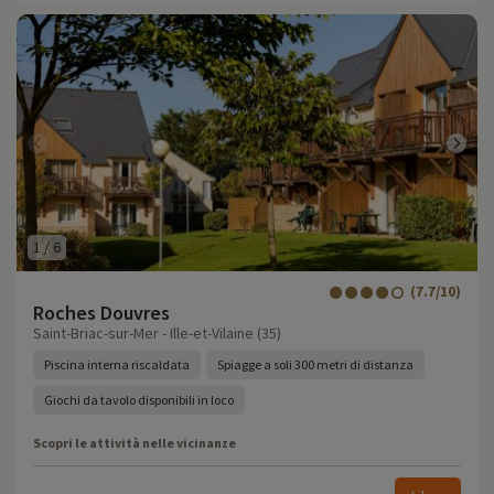
1
/
6
(7.7/10)
Roches Douvres
Saint-Briac-sur-Mer - Ille-et-Vilaine (35)
Piscina interna riscaldata
Spiagge a soli 300 metri di distanza
Giochi da tavolo disponibili in loco
Scopri le attività nelle vicinanze