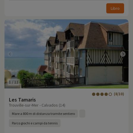
Libro
1
/
11
(8/10)
Les Tamaris
Trouville-sur-Mer - Calvados (14)
Mare a 800 m di distanza tramite sentiero
Parco giochi e campi da tennis