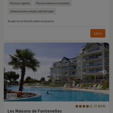
Piscina coperta
Piscina esterna riscaldata
Sistemazione adatta alle famiglie
Scopri le attività nelle vicinanze
Libro
1
/
13
(7.8/10)
Les Maisons de Fontenelles