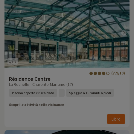
1
/
8
(7.9/10)
Résidence Centre
La Rochelle - Charente-Maritime (17)
Piscina coperta e riscaldata
Spiaggia a 15 minuti a piedi
Scopri le attività nelle vicinanze
Libro