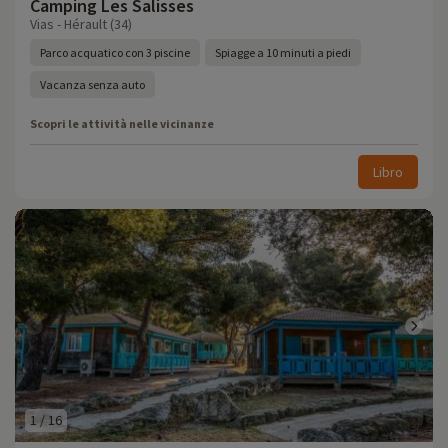
Camping Les Salisses
Vias - Hérault (34)
Parco acquatico con 3 piscine
Spiagge a 10 minuti a piedi
Vacanza senza auto
Scopri le attività nelle vicinanze
Libro
1
/
16