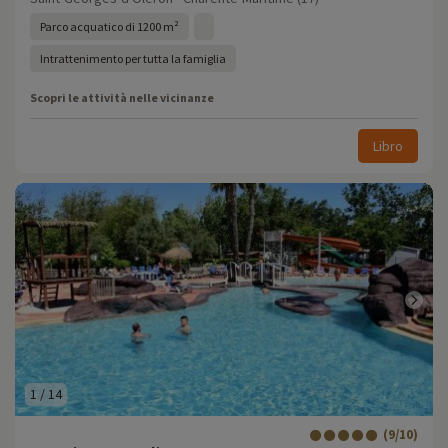
Parco acquatico di 1200 m²
Intrattenimento per tutta la famiglia
Scopri le attività nelle vicinanze
Libro
1
/
14
(9/10)