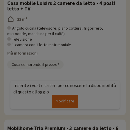
Casa mobile Loisirs 2 camere da letto - 4 posti
letto + TV
22 m²
Angolo cucina (televisore, piano cottura, frigorifero,
microonde, macchina per il caffè)
Televisione
1 camera con 1 letto matrimoniale
Più informazioni
Cosa comprende il prezzo?
Inserite i vostri criteri per conoscere la disponibilità
di questo alloggio
Modificare
Mobilhome Trio Premium - 3 camere da letto - 6