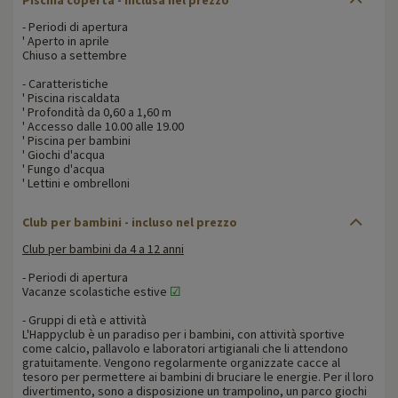
- Periodi di apertura
' Aperto in aprile
Chiuso a settembre
- Caratteristiche
' Piscina riscaldata
' Profondità da 0,60 a 1,60 m
' Accesso dalle 10.00 alle 19.00
' Piscina per bambini
' Giochi d'acqua
' Fungo d'acqua
' Lettini e ombrelloni
Club per bambini - incluso nel prezzo
Club per bambini da 4 a 12 anni
- Periodi di apertura
Vacanze scolastiche estive
☑
- Gruppi di età e attività
L'Happyclub è un paradiso per i bambini, con attività sportive
come calcio, pallavolo e laboratori artigianali che li attendono
gratuitamente. Vengono regolarmente organizzate cacce al
tesoro per permettere ai bambini di bruciare le energie. Per il loro
divertimento, sono a disposizione un trampolino, un parco giochi