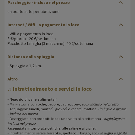
Parcheggio - incluso nel prezzo
un posto auto per abitazione
Internet / Wifi - a pagamento in loco
- Wifi a pagamento in loco
8 €/giorno - 20 €/settimana
Pacchetto famiglia (3 macchine): 40 €/settimana
Distanza dalla spiaggia
- Spiaggia a 1,2 km.
Altro
♫ Intrattenimento e servizi in loco
- Negozio di pane e alimentari
- Mini-fattoria con oche, pecore, capre, pony, ecc.
- incluso nel prezzo
- Acquagym: lunedì, martedì, giovedì e venerdì mattina
- in luglio e agosto
- incluso nel prezzo
- Passeggiata con prodotti locali una volta alla settimana -
luglio/agosto -
inclusa nel prezzo
Passeggiata intorno alle ostriche, alle saline e ai vigneti
- Intrattenimento serale: karaoke, spettacoli, bingo, ecc.
- in luglio e agosto