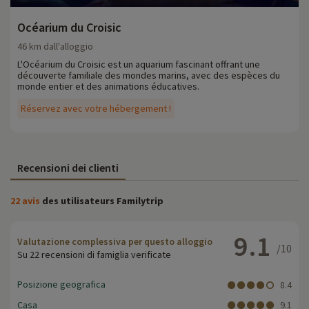
Océarium du Croisic
46 km dall'alloggio
L'Océarium du Croisic est un aquarium fascinant offrant une
découverte familiale des mondes marins, avec des espèces du
monde entier et des animations éducatives.
Réservez avec votre hébergement !
Recensioni dei clienti
22 avis
des utilisateurs Familytrip
9.1
Valutazione complessiva per questo alloggio
/10
Su 22 recensioni di famiglia verificate
Posizione geografica
8.4
Casa
9.1