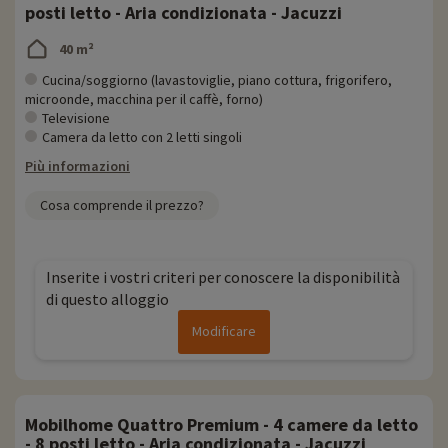
posti letto - Aria condizionata - Jacuzzi
40 m²
Cucina/soggiorno (lavastoviglie, piano cottura, frigorifero,
microonde, macchina per il caffè, forno)
Televisione
Camera da letto con 2 letti singoli
Più informazioni
Cosa comprende il prezzo?
Inserite i vostri criteri per conoscere la disponibilità
di questo alloggio
Modificare
Mobilhome Quattro Premium - 4 camere da letto
- 8 posti letto - Aria condizionata - Jacuzzi