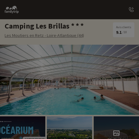
Family
trip
Camping Les Brillas
Avis clients
9.1
/10
Les Moutiers en Retz - Loire-Atlantique (44)