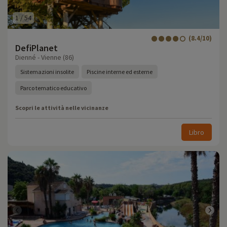
1
/
54
(8.4/10)
DefiPlanet
Dienné - Vienne (86)
Sistemazioni insolite
Piscine interne ed esterne
Parco tematico educativo
Scopri le attività nelle vicinanze
Libro