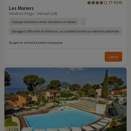
(7.9/10)
Les Muriers
Vendres-Plage - Hérault (34)
Club per bambini e mini-discoteca in estate
Spiagge a 500 metri di distanza, accessibili tramite un sentiero pedonale
Scopri le attività nelle vicinanze
Libro
1
/
14