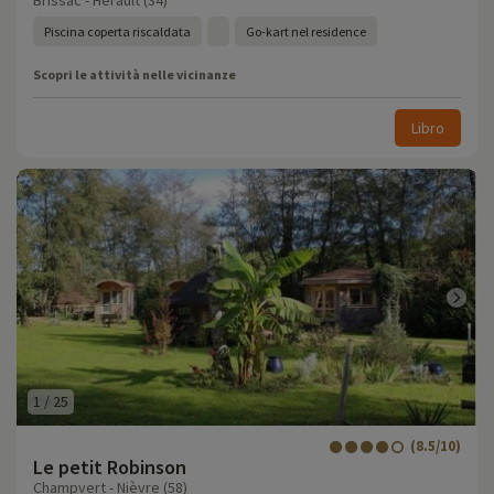
Brissac - Hérault (34)
Piscina coperta riscaldata
Go-kart nel residence
Scopri le attività nelle vicinanze
Libro
1
/
25
(8.5/10)
Le petit Robinson
Champvert - Nièvre (58)