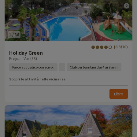
1
/
36
(8.3/10)
Holiday Green
Fréjus - Var (83)
Parco acquatico con scivoli
Club per bambini dai 4 ai 9 anni
Scopri le attività nelle vicinanze
Libro