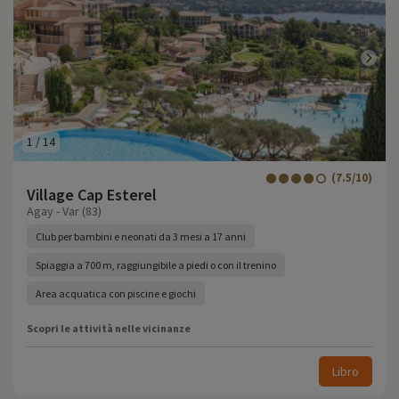
1
/
14
(7.5/10)
Village Cap Esterel
Agay - Var (83)
Club per bambini e neonati da 3 mesi a 17 anni
Spiaggia a 700 m, raggiungibile a piedi o con il trenino
Area acquatica con piscine e giochi
Scopri le attività nelle vicinanze
Libro