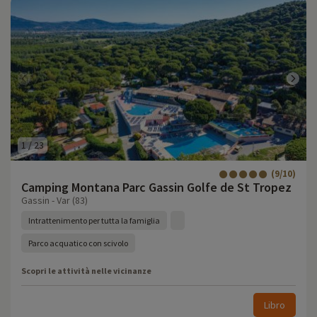
1
/
23
(9/10)
Camping Montana Parc Gassin Golfe de St Tropez
Gassin - Var (83)
Intrattenimento per tutta la famiglia
Parco acquatico con scivolo
Scopri le attività nelle vicinanze
Libro