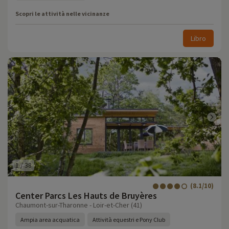
Scopri le attività nelle vicinanze
Libro
1
/
38
(8.1/10)
Center Parcs Les Hauts de Bruyères
Chaumont-sur-Tharonne - Loir-et-Cher (41)
Ampia area acquatica
Attività equestri e Pony Club