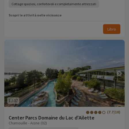
Cottage spaziosi, confortevoli e completamente attrezzati
Scopri le attività nelle vicinanze
Libro
1
/
37
(7.7/10)
Center Parcs Domaine du Lac d'Ailette
Chamouille - Aisne (02)