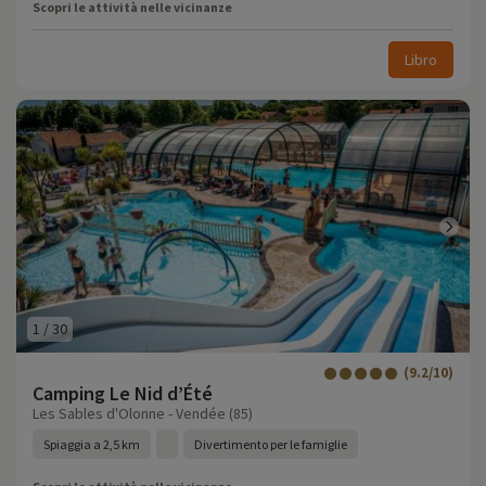
Scopri le attività nelle vicinanze
Libro
1
/
30
(9.2/10)
Camping Le Nid d’Été
Les Sables d'Olonne - Vendée (85)
Spiaggia a 2,5 km
Divertimento per le famiglie