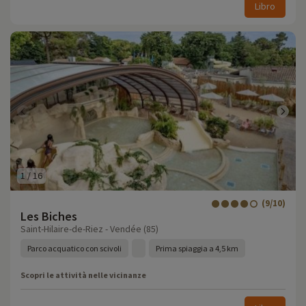
Libro
1
/
16
(9/10)
Les Biches
Saint-Hilaire-de-Riez - Vendée (85)
Parco acquatico con scivoli
Prima spiaggia a 4,5 km
Scopri le attività nelle vicinanze