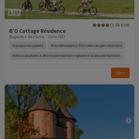
1
/
13
(8.1/10)
B'O Cottage Résidence
Bagnoles de l'Orne - Orne (61)
Due piscine coperte
Area benessere a 300 metri con percorso relax
Area acqualudica, piscina per bambini e giochi d'acqua per bambini
Libro