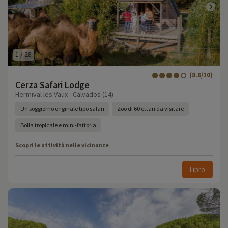
1
/
28
(8.6/10)
Cerza Safari Lodge
Hermival les Vaux - Calvados (14)
Un soggiorno originale tipo safari
Zoo di 60 ettari da visitare
Bolla tropicale e mini-fattoria
Scopri le attività nelle vicinanze
Libro