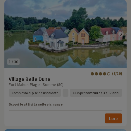
1
/
30
(8/10)
Village Belle Dune
Fort-Mahon-Plage - Somme (80)
Complesso di piscine riscaldate
Club per bambini da 3 a 17 anni
Scopri le attività nelle vicinanze
Libro