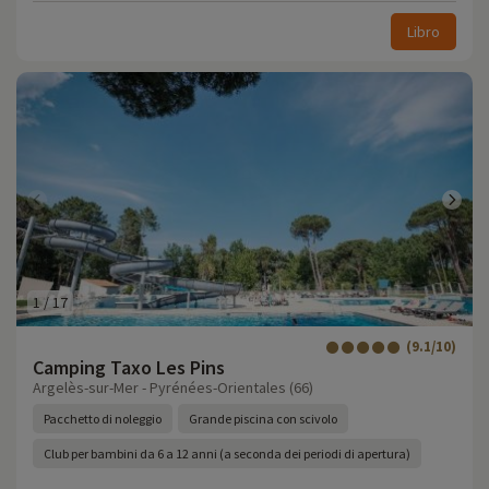
Libro
1
/
17
(9.1/10)
Camping Taxo Les Pins
Argelès-sur-Mer - Pyrénées-Orientales (66)
Pacchetto di noleggio
Grande piscina con scivolo
Club per bambini da 6 a 12 anni (a seconda dei periodi di apertura)