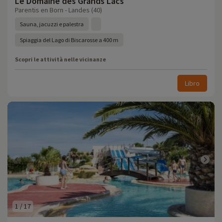
Le Domaine des Grands Lacs
Parentis en Born - Landes (40)
Sauna, jacuzzi e palestra
Spiaggia del Lago di Biscarosse a 400 m
Scopri le attività nelle vicinanze
Libro
1
/
17