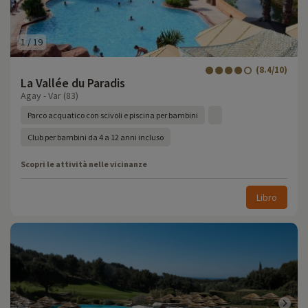
1
/
19
(8.4/10)
La Vallée du Paradis
Agay - Var (83)
Parco acquatico con scivoli e piscina per bambini
Club per bambini da 4 a 12 anni incluso
Scopri le attività nelle vicinanze
Libro