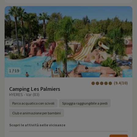
1
/
19
(9.4/10)
Camping Les Palmiers
HYERES - Var (83)
Parco acquatico con scivoli
Spiaggia raggiungibile a piedi
Club e animazione per bambini
Scopri le attività nelle vicinanze