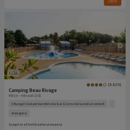
Libro
1
/
11
(8.6/10)
Camping Beau Rivage
Mèze - Hérault (34)
Il Bungat Club per bambini dai 6 ai 12 anni dal lunedì al venerdì
Aree gioco
Scopri le attività nelle vicinanze