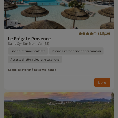
1
/
31
(8.5/10)
Le Frégate Provence
Saint-Cyr Sur Mer - Var (83)
Piscina interna riscaldata
Piscine esterne e piscina per bambini
Accesso diretto a piedi alle calanche
Scopri le attività nelle vicinanze
Libro