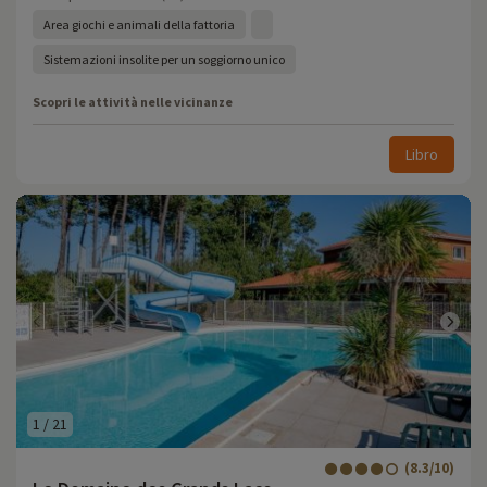
Area giochi e animali della fattoria
Sistemazioni insolite per un soggiorno unico
Scopri le attività nelle vicinanze
Libro
1
/
21
(8.3/10)