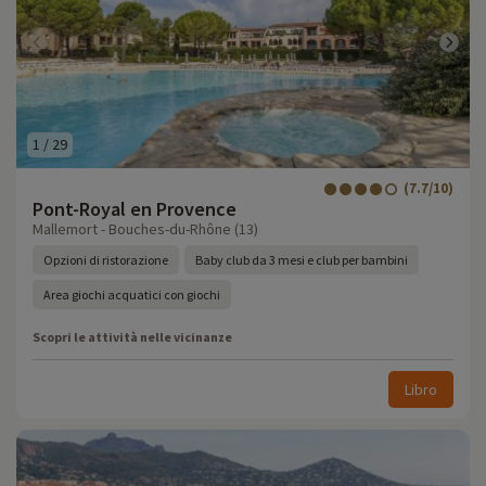
1
/
29
(7.7/10)
Pont-Royal en Provence
Mallemort - Bouches-du-Rhône (13)
Opzioni di ristorazione
Baby club da 3 mesi e club per bambini
Area giochi acquatici con giochi
Scopri le attività nelle vicinanze
Libro