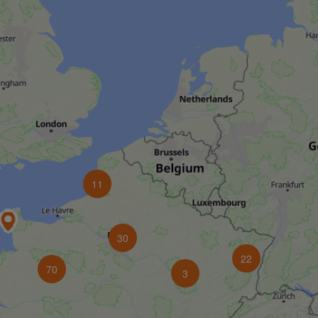
11
30
22
70
3