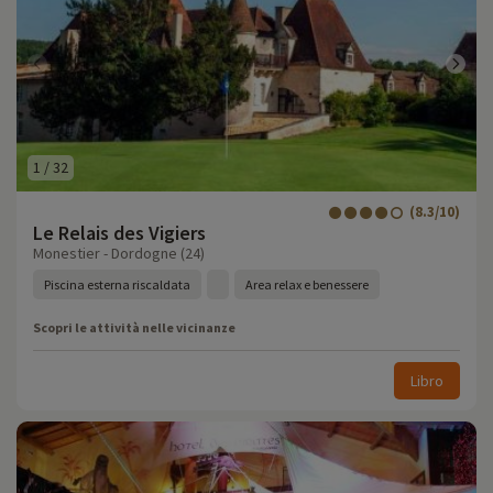
1
/
32
(8.3/10)
Le Relais des Vigiers
Monestier - Dordogne (24)
Piscina esterna riscaldata
Area relax e benessere
Scopri le attività nelle vicinanze
Libro