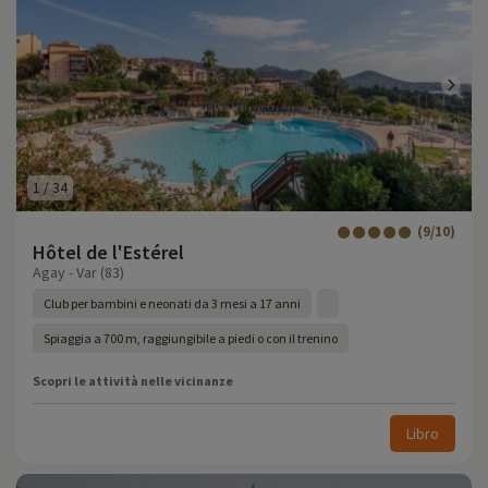
1
/
34
(9/10)
Hôtel de l'Estérel
Agay - Var (83)
Club per bambini e neonati da 3 mesi a 17 anni
Spiaggia a 700 m, raggiungibile a piedi o con il trenino
Scopri le attività nelle vicinanze
Libro