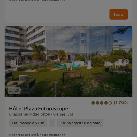
Libro
1
/
20
(8.7/10)
Hôtel Plaza Futuroscope
Chasseneuil-du-Poitou - Vienne (86)
Futuroscope a 500 m
Piscina coperta riscaldata
Scopri le attività nelle vicinanze