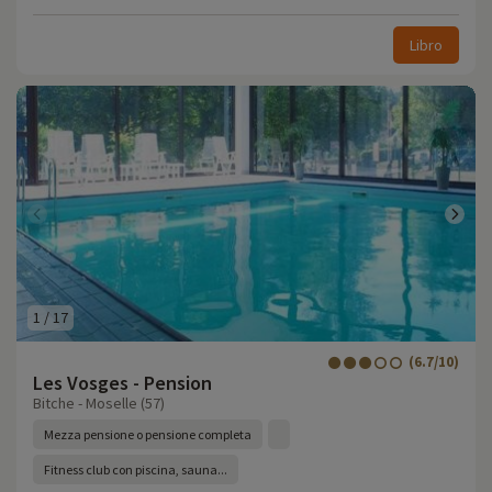
Libro
1
/
17
(6.7/10)
Les Vosges - Pension
Bitche - Moselle (57)
Mezza pensione o pensione completa
Fitness club con piscina, sauna...