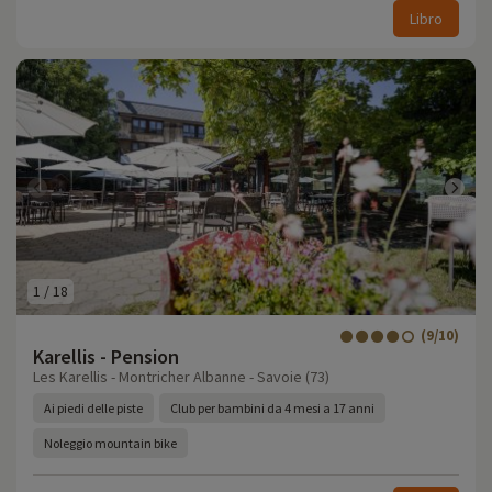
Libro
1
/
18
(9/10)
Karellis - Pension
Les Karellis - Montricher Albanne - Savoie (73)
Ai piedi delle piste
Club per bambini da 4 mesi a 17 anni
Noleggio mountain bike