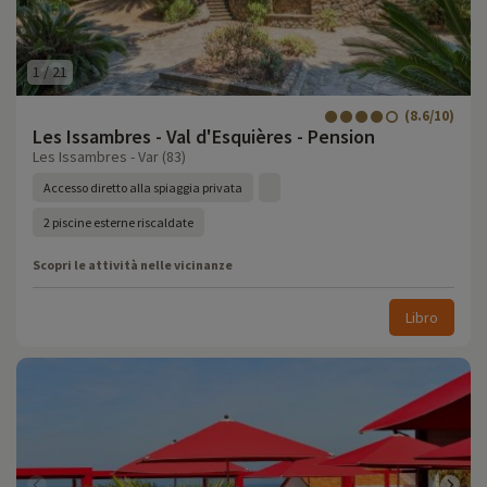
1
/
21
(8.6/10)
Les Issambres - Val d'Esquières - Pension
Les Issambres - Var (83)
Accesso diretto alla spiaggia privata
2 piscine esterne riscaldate
Scopri le attività nelle vicinanze
Libro