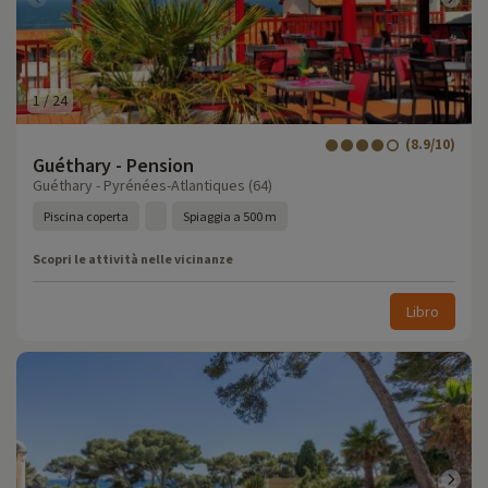
1
/
24
(8.9/10)
Guéthary - Pension
Guéthary - Pyrénées-Atlantiques (64)
Piscina coperta
Spiaggia a 500 m
Scopri le attività nelle vicinanze
Libro