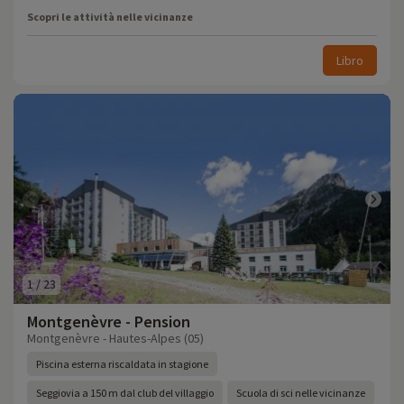
Scopri le attività nelle vicinanze
Libro
1
/
23
Montgenèvre - Pension
Montgenèvre - Hautes-Alpes (05)
Piscina esterna riscaldata in stagione
Seggiovia a 150 m dal club del villaggio
Scuola di sci nelle vicinanze