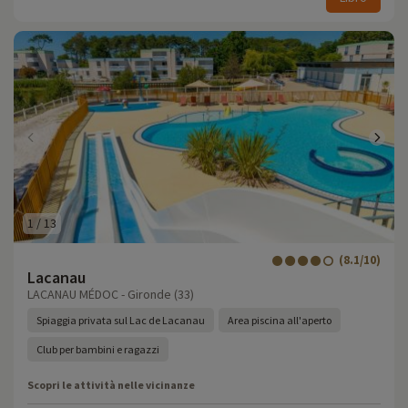
1
/
13
(8.1/10)
Lacanau
LACANAU MÉDOC - Gironde (33)
Spiaggia privata sul Lac de Lacanau
Area piscina all'aperto
Club per bambini e ragazzi
Scopri le attività nelle vicinanze