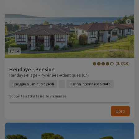
1
/
14
(8.8/10)
Hendaye - Pension
Hendaye-Plage - Pyrénées-Atlantiques (64)
Spiaggia a 5 minuti a piedi
Piscina interna riscaldata
Scopri le attività nelle vicinanze
Libro