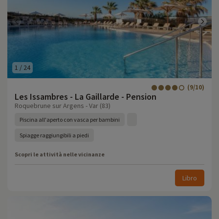
1
/
24
(9/10)
Les Issambres - La Gaillarde - Pension
Roquebrune sur Argens - Var (83)
Piscina all'aperto con vasca per bambini
Spiagge raggiungibili a piedi
Scopri le attività nelle vicinanze
Libro