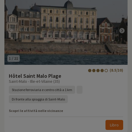
1
/
21
(8.5/10)
Hôtel Saint Malo Plage
Saint-Malo - Ille-et-Vilaine (35)
Stazione ferroviaria e centro città a 1 km
Di fronte alla spiaggia di Saint-Malo
Scopri le attività nelle vicinanze
Libro