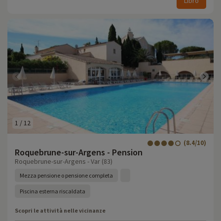
Libro
1
/
12
(8.4/10)
Roquebrune-sur-Argens - Pension
Roquebrune-sur-Argens - Var (83)
Mezza pensione o pensione completa
Piscina esterna riscaldata
Scopri le attività nelle vicinanze