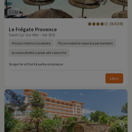
1
/
31
(8.5/10)
Le Frégate Provence
Saint-Cyr Sur Mer - Var (83)
Piscina interna riscaldata
Piscine esterne e piscina per bambini
Accesso diretto a piedi alle calanche
Scopri le attività nelle vicinanze
Libro