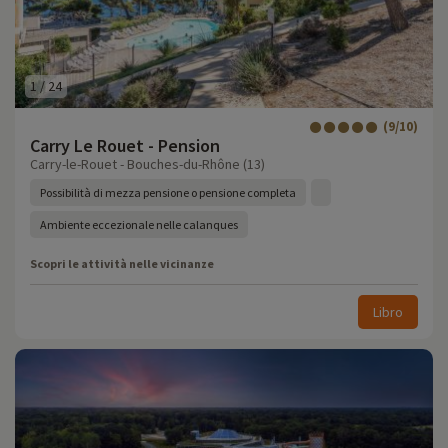
1
/
24
(9/10)
Carry Le Rouet - Pension
Carry-le-Rouet - Bouches-du-Rhône (13)
Possibilità di mezza pensione o pensione completa
Ambiente eccezionale nelle calanques
Scopri le attività nelle vicinanze
Libro