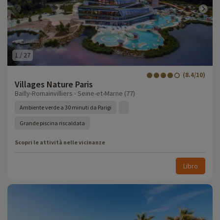
1
/
27
(8.4/10)
Villages Nature Paris
Bailly-Romainvilliers - Seine-et-Marne (77)
Ambiente verde a 30 minuti da Parigi
Grande piscina riscaldata
Scopri le attività nelle vicinanze
Libro