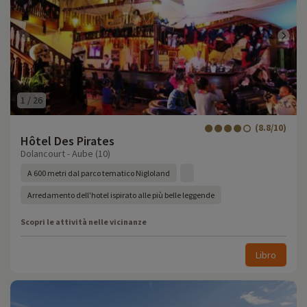
1
/
26
(8.8/10)
Hôtel Des Pirates
Dolancourt - Aube (10)
A 600 metri dal parco tematico Nigloland
Arredamento dell'hotel ispirato alle più belle leggende
Scopri le attività nelle vicinanze
Libro