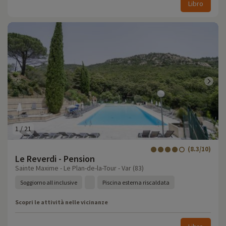
Libro
1
/
21
(8.3/10)
Le Reverdi - Pension
Sainte Maxime - Le Plan-de-la-Tour - Var (83)
Soggiorno all inclusive
Piscina esterna riscaldata
Scopri le attività nelle vicinanze