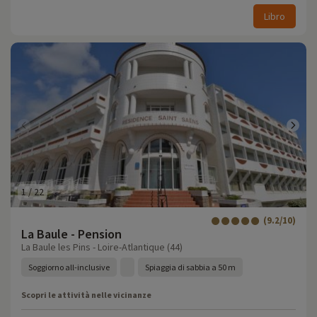
Libro
1
/
22
(9.2/10)
La Baule - Pension
La Baule les Pins - Loire-Atlantique (44)
Soggiorno all-inclusive
Spiaggia di sabbia a 50 m
Scopri le attività nelle vicinanze