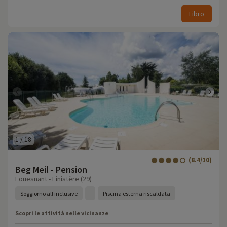
Libro
1
/
18
(8.4/10)
Beg Meil - Pension
Fouesnant - Finistère (29)
Soggiorno all inclusive
Piscina esterna riscaldata
Scopri le attività nelle vicinanze