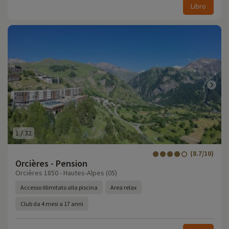
Libro
1
/
32
(8.7/10)
Orcières - Pension
Orcières 1850 - Hautes-Alpes (05)
Accesso illimitato alla piscina
Area relax
Club da 4 mesi a 17 anni