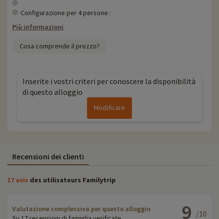
Configurazione per 4 persone :
Più informazioni
Cosa comprende il prezzo?
Inserite i vostri criteri per conoscere la disponibilità
di questo alloggio
Modificare
Recensioni dei clienti
17 avis
des utilisateurs Familytrip
9
Valutazione complessiva per questo alloggio
/10
Su 17 recensioni di famiglia verificate