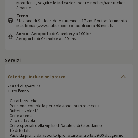
Montdenis, seguire le indicazioni per Le Bochet/Montricher
Albanne.
Treno
-
Stazione di St Jean de Maurienne a 17 km. Poi trasferimento
in autobus (www.altibus.com) o taxi di circa 40 minuti.
Aereo
- Aeroporto di Chambéry a 100 km.
Aeroporto di Grenoble a 180 km.
Servizi
Catering - incluso nel prezzo
- Orari di apertura
Tutto l'anno
- Caratteristiche
' Pensione completa per colazione, pranzo e cena
' Buffet a volontà
' Cene a tema
' Vino da tavola
' Cene speciali della vigilia di Natale e di Capodanno
' Tè di Natale
' Pasti da picnic da asporto (prenotare entro le 19.00 del giorno