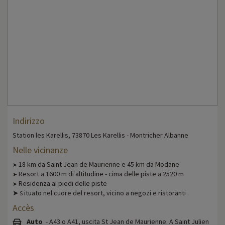
Indirizzo
Station les Karellis, 73870 Les Karellis - Montricher Albanne
Nelle vicinanze
18 km da Saint Jean de Maurienne e 45 km da Modane
➤
Resort a 1600 m di altitudine - cima delle piste a 2520 m
➤
Residenza ai piedi delle piste
➤
➤
ituato nel cuore del resort, vicino a negozi e ristoranti
S
Accès
Auto
- A43 o A41, uscita St Jean de Maurienne. A Saint Julien