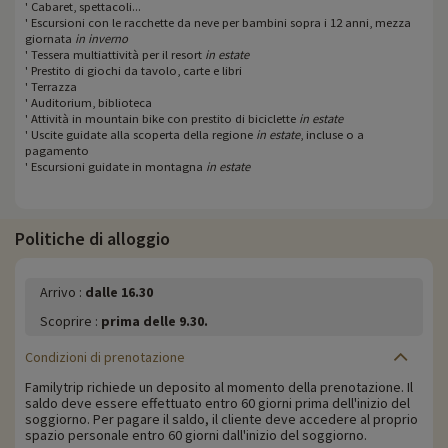
' Cabaret, spettacoli...
' Escursioni con le racchette da neve per bambini sopra i 12 anni, mezza
giornata
in inverno
' Tessera multiattività per il resort
in estate
' Prestito di giochi da tavolo, carte e libri
' Terrazza
' Auditorium, biblioteca
' Attività in mountain bike con prestito di biciclette
in estate
' Uscite guidate alla scoperta della regione
in estate
, incluse o a
pagamento
' Escursioni guidate in montagna
in estate
Politiche di alloggio
Arrivo :
dalle 16.30
Scoprire :
prima delle 9.30.
Condizioni di prenotazione
Familytrip richiede un deposito al momento della prenotazione. Il
saldo deve essere effettuato entro 60 giorni prima dell'inizio del
soggiorno. Per pagare il saldo, il cliente deve accedere al proprio
spazio personale entro 60 giorni dall'inizio del soggiorno.