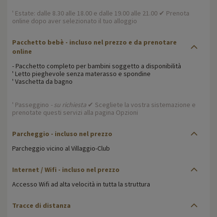
' Estate: dalle 8.30 alle 18.00 e dalle 19.00 alle 21.00 ✔ Prenota
online dopo aver selezionato il tuo alloggio
Pacchetto bebè - incluso nel prezzo e da prenotare
online
- Pacchetto completo per bambini soggetto a disponibilità
' Letto pieghevole senza materasso e spondine
' Vaschetta da bagno
' Passeggino
- su richiesta
✔ Scegliete la vostra sistemazione e
prenotate questi servizi alla pagina Opzioni
Parcheggio - incluso nel prezzo
Parcheggio vicino al Villaggio-Club
Internet / Wifi - incluso nel prezzo
Accesso Wifi ad alta velocità in tutta la struttura
Tracce di distanza