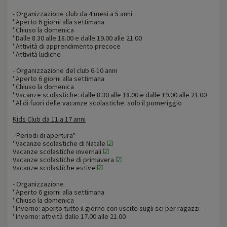
- Organizzazione club da 4 mesi a 5 anni
' Aperto 6 giorni alla settimana
' Chiuso la domenica
' Dalle 8.30 alle 18.00 e dalle 19.00 alle 21.00
' Attività di apprendimento precoce
' Attività ludiche
- Organizzazione del club 6-10 anni
' Aperto 6 giorni alla settimana
' Chiuso la domenica
' Vacanze scolastiche: dalle 8.30 alle 18.00 e dalle 19.00 alle 21.00
' Al di fuori delle vacanze scolastiche: solo il pomeriggio
Kids Club da 11 a 17 anni
- Periodi di apertura*
' Vacanze scolastiche di Natale
☑
Vacanze scolastiche invernali
☑
Vacanze scolastiche di primavera
☑
Vacanze scolastiche estive
☑
- Organizzazione
' Aperto 6 giorni alla settimana
' Chiuso la domenica
' Inverno: aperto tutto il giorno con uscite sugli sci per ragazzi
' Inverno: attività dalle 17.00 alle 21.00