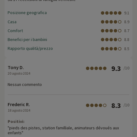
Posizione geografica
9.1
Casa
8.9
Comfort
8.7
Benefici per i bambini
8.8
Rapporto qualità/prezzo
8.5
9.3
Tony D.
/10
20 agosto 2024
Nessun commento
8.3
Frederic R.
/10
18 agosto 2024
Positivi:
"pieds des pistes, station familliale, animateurs dévoués aux
enfants"