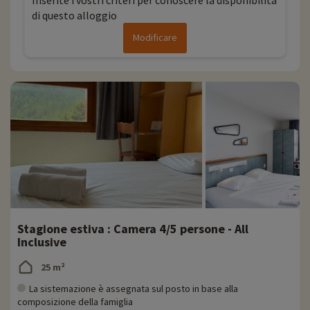
Inserite i vostri criteri per conoscere la disponibilità
di questo alloggio
Modificare
Stagione estiva : Camera 4/5 persone - All
Inclusive
25 m²
La sistemazione è assegnata sul posto in base alla
composizione della famiglia