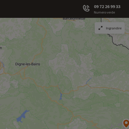
09 72 26 99 33
Numero verde
Ingrandire