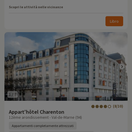
Scopri le attività nelle vicinanze
Libro
1
/
7
(8/10)
Appart'hôtel Charenton
12ème arondissement - Val-de-Marne (94)
Appartamenti completamente attrezzati