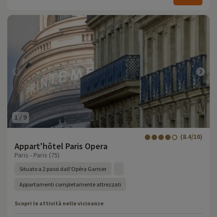
1
/
9
(8.4/10)
Appart'hôtel Paris Opera
Paris - Paris (75)
Situato a 2 passi dall'Opéra Garnier
Appartamenti completamente attrezzati
Scopri le attività nelle vicinanze