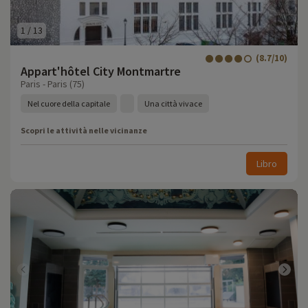
1
/
13
(8.7/10)
Appart'hôtel City Montmartre
Paris - Paris (75)
Nel cuore della capitale
Una città vivace
Scopri le attività nelle vicinanze
Libro