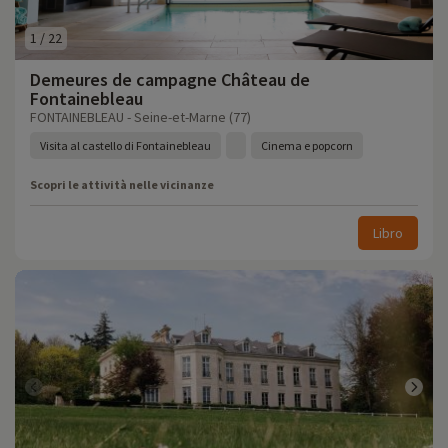
1
/
22
Demeures de campagne Château de
Fontainebleau
FONTAINEBLEAU - Seine-et-Marne (77)
Visita al castello di Fontainebleau
Cinema e popcorn
Scopri le attività nelle vicinanze
Libro