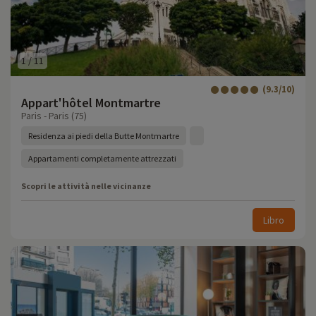
1
/
11
(9.3/10)
Appart'hôtel Montmartre
Paris - Paris (75)
Residenza ai piedi della Butte Montmartre
Appartamenti completamente attrezzati
Scopri le attività nelle vicinanze
Libro