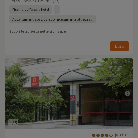
Serris - Seine-et-Marne (77)
Piscina dell'apart-hotel
Appartamenti spaziosi e completamente attrezzati
Scopri le attività nelle vicinanze
Libro
1
/
5
(8.1/10)