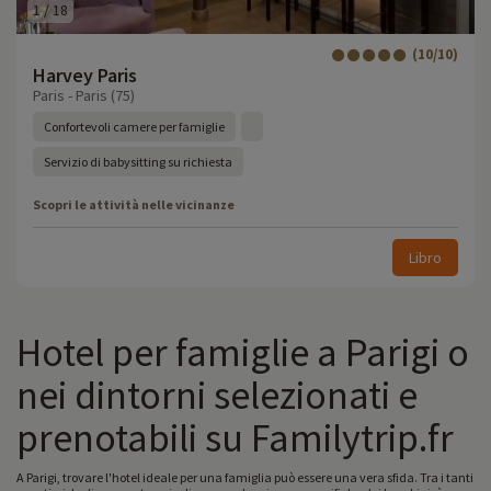
1
/
18
(10/10)
Harvey Paris
Paris - Paris (75)
Confortevoli camere per famiglie
Servizio di babysitting su richiesta
Scopri le attività nelle vicinanze
Libro
Hotel per famiglie a Parigi o
nei dintorni selezionati e
prenotabili su Familytrip.fr
A Parigi, trovare l'hotel ideale per una famiglia può essere una vera sfida. Tra i tanti