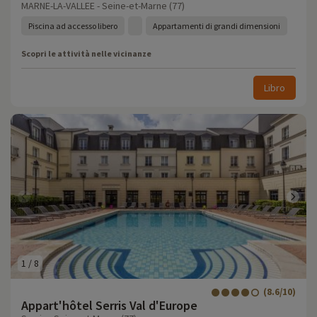
MARNE-LA-VALLEE - Seine-et-Marne (77)
Piscina ad accesso libero
Appartamenti di grandi dimensioni
Scopri le attività nelle vicinanze
Libro
1
/
8
(8.6/10)
Appart'hôtel Serris Val d'Europe