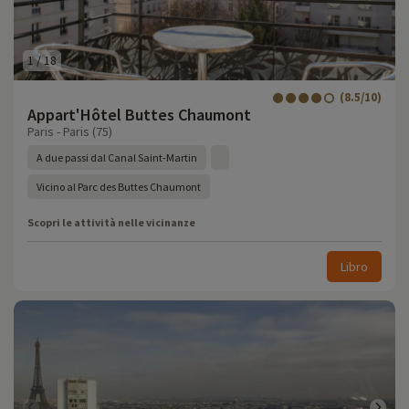
1
/
18
(8.5/10)
Appart'Hôtel Buttes Chaumont
Paris - Paris (75)
A due passi dal Canal Saint-Martin
Vicino al Parc des Buttes Chaumont
Scopri le attività nelle vicinanze
Libro