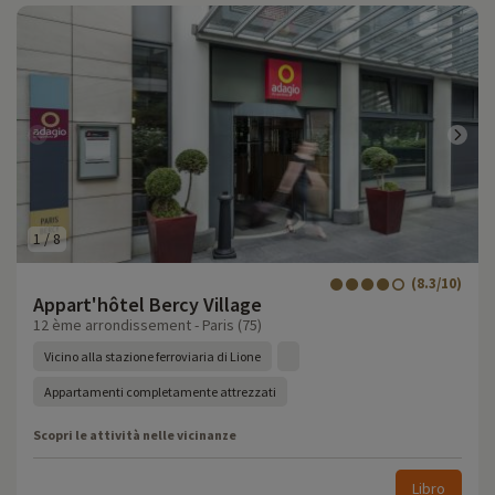
1
/
8
(8.3/10)
Appart'hôtel Bercy Village
12 ème arrondissement - Paris (75)
Vicino alla stazione ferroviaria di Lione
Appartamenti completamente attrezzati
Scopri le attività nelle vicinanze
Libro