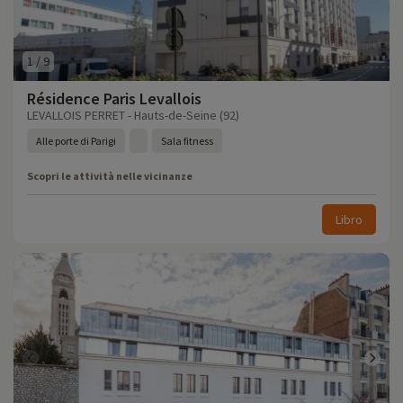
1
/
9
Résidence Paris Levallois
LEVALLOIS PERRET - Hauts-de-Seine (92)
Alle porte di Parigi
Sala fitness
Scopri le attività nelle vicinanze
Libro