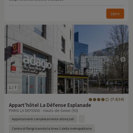
Libro
1
/
7
(7.8/10)
Appart'hôtel La Défense Esplanade
PARIS LA DEFENSE - Hauts-de-Seine (92)
Appartamenti completamente attrezzati
Centro di Parigi tramite la linea 1 della metropolitana