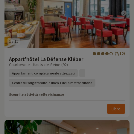
1
/
15
(7/10)
Appart'hôtel La Défense Kléber
Courbevoie - Hauts-de-Seine (92)
Appartamenti completamente attrezzati
Centro di Parigi tramite la linea 1 della metropolitana
Scopri le attività nelle vicinanze
Libro