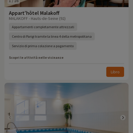
1
/
16
Appart'hôtel Malakoff
MALAKOFF - Hauts-de-Seine (92)
Appartamenti completamente attrezzati
Centro di Parigi tramite la linea 4 della metropolitana
Servizio di prima colazione a pagamento
Scopri le attività nelle vicinanze
Libro