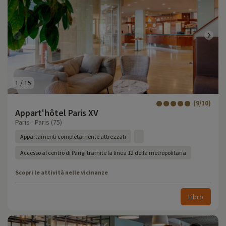
1
/
15
(9/10)
Appart'hôtel Paris XV
Paris - Paris (75)
Appartamenti completamente attrezzati
Accesso al centro di Parigi tramite la linea 12 della metropolitana
Scopri le attività nelle vicinanze
Libro