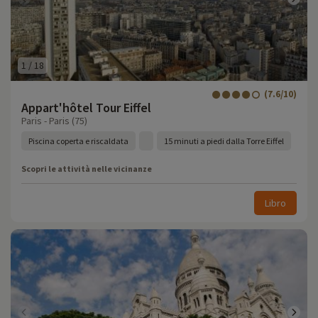
1
/
18
(7.6/10)
Appart'hôtel Tour Eiffel
Paris - Paris (75)
Piscina coperta e riscaldata
15 minuti a piedi dalla Torre Eiffel
Scopri le attività nelle vicinanze
Libro