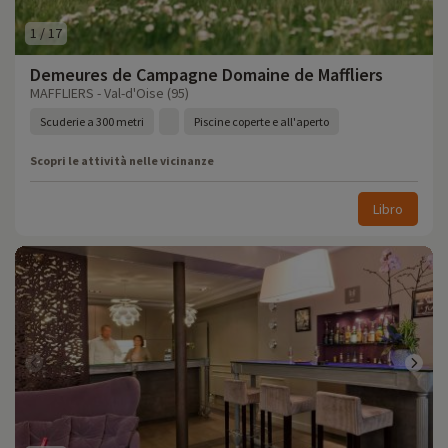
1
/
17
Demeures de Campagne Domaine de Maffliers
MAFFLIERS - Val-d'Oise (95)
Scuderie a 300 metri
Piscine coperte e all'aperto
Scopri le attività nelle vicinanze
Libro