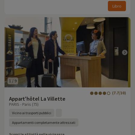
Libro
1
/
9
(7.7/10)
Appart'hôtel La Villette
PARIS - Paris (75)
Vicino ai trasporti pubblici
Appartamenti completamente attrezzati
Scopri le attività nelle vicinanze