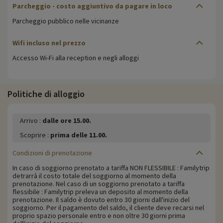
Parcheggio
- costo aggiuntivo da pagare in loco
Parcheggio pubblico nelle vicinanze
Wifi
incluso nel prezzo
Accesso Wi-Fi alla reception e negli alloggi
Politiche di alloggio
Arrivo :
dalle ore 15.00.
Scoprire :
prima delle 11.00.
Condizioni di prenotazione
In caso di soggiorno prenotato a tariffa NON FLESSIBILE : Familytrip
detrarrà il costo totale del soggiorno al momento della
prenotazione. Nel caso di un soggiorno prenotato a tariffa
flessibile : Familytrip preleva un deposito al momento della
prenotazione. Il saldo è dovuto entro 30 giorni dall'inizio del
soggiorno. Per il pagamento del saldo, il cliente deve recarsi nel
proprio spazio personale entro e non oltre 30 giorni prima