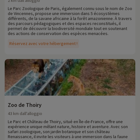
2 km dall'alloggio
Le Parc Zoologique de Paris, également connu sous le nom de Zoo
de Vincennes, propose une immersion dans 5 écosystèmes
différents, de la savane africaine à la forêt amazonienne. À travers
des parcours pédagogiques et des espaces reconstitués, il
permet de découvrir la biodiversité mondiale tout en soutenant
des actions de conservation des espèces menacées.
Réservez avec votre hébergement !
Zoo de Thoiry
43 km dall'alloggio
Le Parc et Château de Thoiry, situé en Île-de-France, offre une
expérience unique mêlant nature, histoire et aventure. Avec son
safari zoologique, son jardin botanique et son château
Renaissance, il invite les visiteurs à une immersion dans la faune