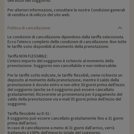
dell'inizio del soggiorno.
Per ulteriori informazioni, consultare le nostre Condizioni generali
di vendita e di utilizzo del sito web.
Politica di cancellazione
Le condizioni di cancellazione dipendono dalla tariffa selezionata.
Ecco l'elenco completo delle condizioni di cancellazione. Non tutte
le tariffe sono disponibili al momento della prenotazione.
Tariffa NON FLESSIBILE:
L'intero importo del soggiorno è richiesto al momento della
prenotazione. Soggiorno non cancellabile e non rimborsabile.
Per le tariffe sotto indicate, le tariffe flessibili, viene richiesto un
deposito al momento della prenotazione, mentre il saldo della
prenotazione è dovuto entro e non oltre 30 giorni prima dell'inizio
del soggiorno (anche se il soggiorno può essere cancellato
gratuitamente). Riceverete un promemoria per il pagamento del
saldo della prenotazione via e-mail 35 giorni prima dell'inizio del
soggiorno.
Tariffa flessibile su D-31 :
Il soggiorno può essere cancellato gratuitamente fino a 31 giorni
prima dell'arrivo.
In caso di cancellazione a meno di 31 giorni dall'arrivo, verrà
trattenuto il 100% dell'importo totale del soggiorno.