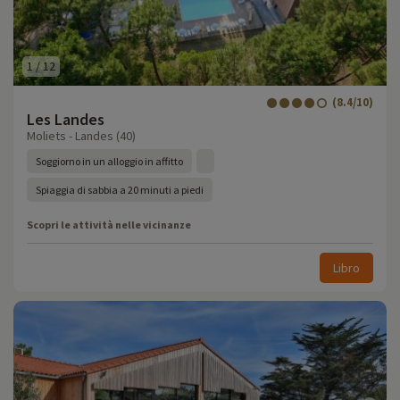
1
/
12
(8.4/10)
Les Landes
Moliets - Landes (40)
Soggiorno in un alloggio in affitto
Spiaggia di sabbia a 20 minuti a piedi
Scopri le attività nelle vicinanze
Libro