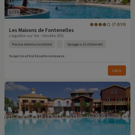
1
/
13
(7.8/10)
Les Maisons de Fontenelles
L'aiguillon sur Vie - Vendée (85)
Piscina esterna riscaldata
Spiagge a 12 chilometri
Scopri le attività nelle vicinanze
Libro