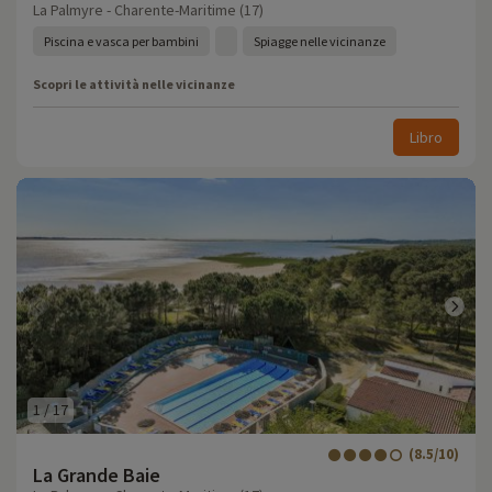
La Palmyre - Charente-Maritime (17)
Piscina e vasca per bambini
Spiagge nelle vicinanze
Scopri le attività nelle vicinanze
Libro
1
/
17
(8.5/10)
La Grande Baie