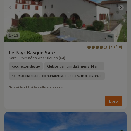
1
/
13
(7.7/10)
Le Pays Basque Sare
Sare - Pyrénées-Atlantiques (64)
Pacchetto noleggio
Club per bambini da 3 mesi a 14 anni
Accesso alla piscina comunale riscaldata a 50 m di distanza
Scopri le attività nelle vicinanze
Libro