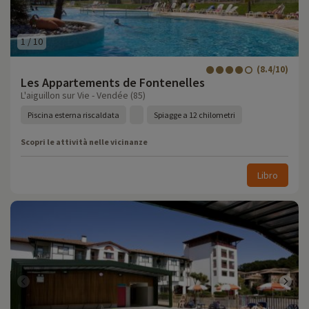
1
/
10
(8.4/10)
Les Appartements de Fontenelles
L'aiguillon sur Vie - Vendée (85)
Piscina esterna riscaldata
Spiagge a 12 chilometri
Scopri le attività nelle vicinanze
Libro