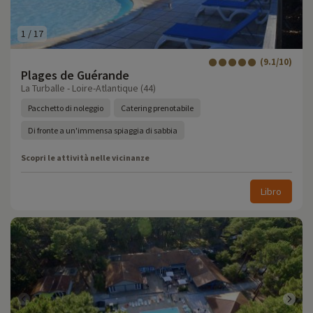
1
/
17
(9.1/10)
Plages de Guérande
La Turballe - Loire-Atlantique (44)
Pacchetto di noleggio
Catering prenotabile
Di fronte a un'immensa spiaggia di sabbia
Scopri le attività nelle vicinanze
Libro