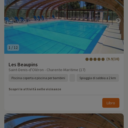
1
/
12
(9.9/10)
Les Beaupins
Saint-Denis-d'Oléron - Charente-Maritime (17)
Piscina coperta e piscina per bambini
Spiaggia di sabbia a 2 km
Scopri le attività nelle vicinanze
Libro