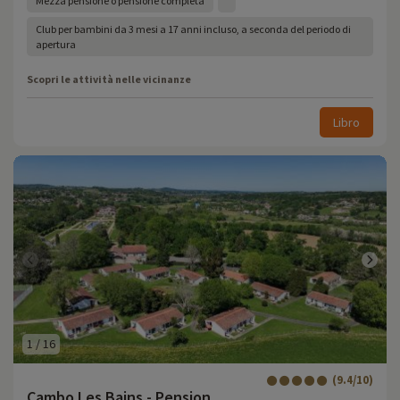
Mezza pensione o pensione completa
Club per bambini da 3 mesi a 17 anni incluso, a seconda del periodo di
apertura
Scopri le attività nelle vicinanze
Libro
1
/
16
(9.4/10)
Cambo Les Bains - Pension