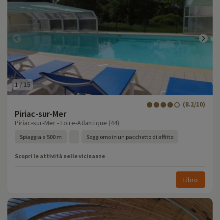
1
/
15
(8.2/10)
Piriac-sur-Mer
Piriac-sur-Mer - Loire-Atlantique (44)
Spiaggia a 500 m
Soggiorno in un pacchetto di affitto
Scopri le attività nelle vicinanze
Libro