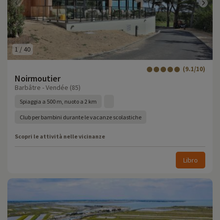
1
/
40
(9.1/10)
Noirmoutier
Barbâtre - Vendée (85)
Spiaggia a 500 m, nuoto a 2 km
Club per bambini durante le vacanze scolastiche
Scopri le attività nelle vicinanze
Libro