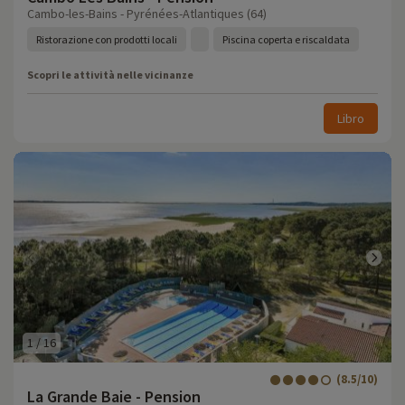
Cambo-les-Bains - Pyrénées-Atlantiques (64)
Ristorazione con prodotti locali
Piscina coperta e riscaldata
Scopri le attività nelle vicinanze
Libro
1
/
16
(8.5/10)
La Grande Baie - Pension