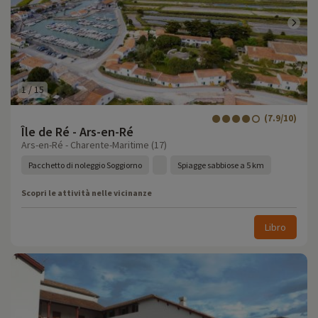
1
/
15
(7.9/10)
Île de Ré - Ars-en-Ré
Ars-en-Ré - Charente-Maritime (17)
Pacchetto di noleggio Soggiorno
Spiagge sabbiose a 5 km
Scopri le attività nelle vicinanze
Libro