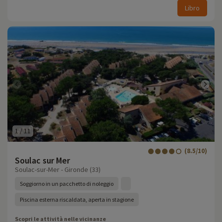
Libro
1
/
11
(8.5/10)
Soulac sur Mer
Soulac-sur-Mer - Gironde (33)
Soggiorno in un pacchetto di noleggio
Piscina esterna riscaldata, aperta in stagione
Scopri le attività nelle vicinanze