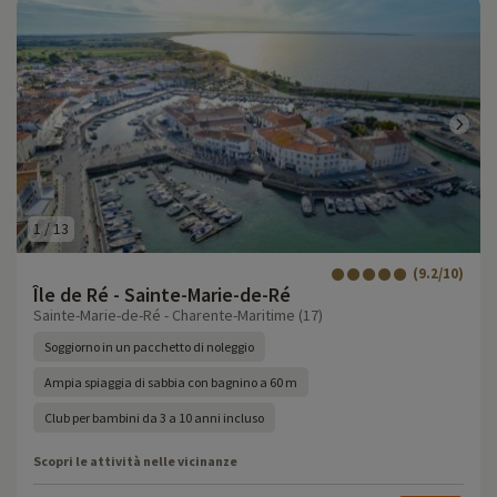
1
/
13
(9.2/10)
Île de Ré - Sainte-Marie-de-Ré
Sainte-Marie-de-Ré - Charente-Maritime (17)
Soggiorno in un pacchetto di noleggio
Ampia spiaggia di sabbia con bagnino a 60 m
Club per bambini da 3 a 10 anni incluso
Scopri le attività nelle vicinanze