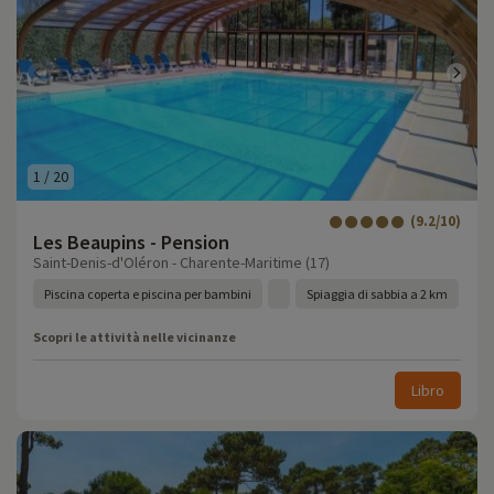
1
/
20
(9.2/10)
Les Beaupins - Pension
Saint-Denis-d'Oléron - Charente-Maritime (17)
Piscina coperta e piscina per bambini
Spiaggia di sabbia a 2 km
Scopri le attività nelle vicinanze
Libro