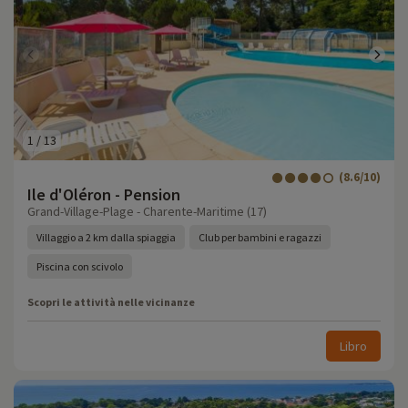
1
/
13
(8.6/10)
Ile d'Oléron - Pension
Grand-Village-Plage - Charente-Maritime (17)
Villaggio a 2 km dalla spiaggia
Club per bambini e ragazzi
Piscina con scivolo
Scopri le attività nelle vicinanze
Libro