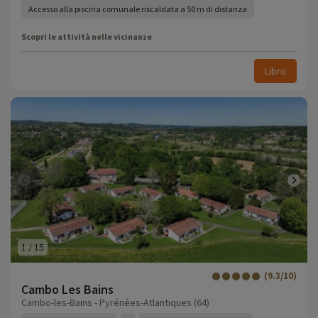
Accesso alla piscina comunale riscaldata a 50 m di distanza
Scopri le attività nelle vicinanze
Libro
1
/
15
(9.3/10)
Cambo Les Bains
Cambo-les-Bains - Pyrénées-Atlantiques (64)