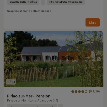
Sistemazione in affitto
Piscina coperta e riscaldata
Scopri le attività nelle vicinanze
Libro
1
/
14
(8.2/10)
Piriac-sur-Mer - Pension
Piriac-sur-Mer - Loire-Atlantique (44)