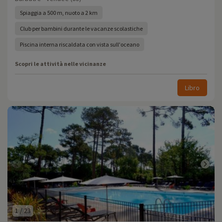
Spiaggia a 500 m, nuoto a 2 km
Club per bambini durante le vacanze scolastiche
Piscina interna riscaldata con vista sull'oceano
Scopri le attività nelle vicinanze
Libro
1
/
23