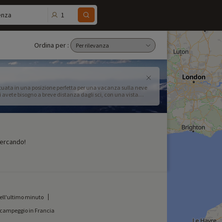
1
enza
Ordina per :
situata in una posizione perfetta per una vacanza sulla neve
cui avete bisogno a breve distanza dagli sci, con una vista
cercando!
dell'ultimo minuto
 campeggio in Francia