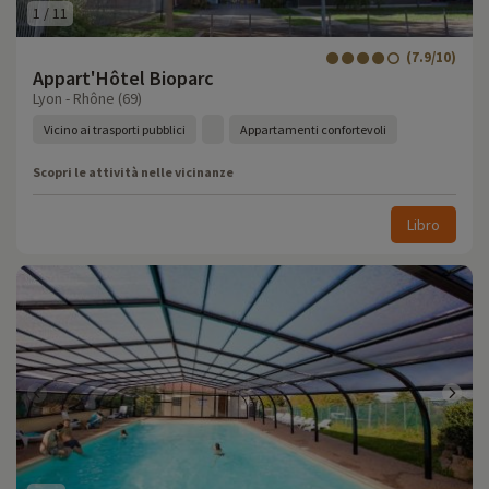
1
/
11
(7.9/10)
Appart'Hôtel Bioparc
Lyon - Rhône (69)
Vicino ai trasporti pubblici
Appartamenti confortevoli
Scopri le attività nelle vicinanze
Libro