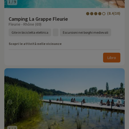
1
/
9
(8.4/10)
Camping La Grappe Fleurie
Fleurie - Rhône (69)
Gite in bicicletta elettrica
Escursioni nei borghi medievali
Scopri le attività nelle vicinanze
Libro