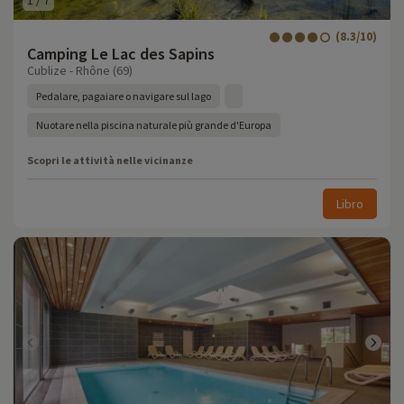
1
/
7
(8.3/10)
Camping Le Lac des Sapins
Cublize - Rhône (69)
Pedalare, pagaiare o navigare sul lago
Nuotare nella piscina naturale più grande d'Europa
Scopri le attività nelle vicinanze
Libro