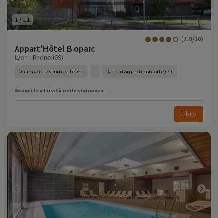
1
/
11
(7.9/10)
Appart'Hôtel Bioparc
Lyon - Rhône (69)
Vicino ai trasporti pubblici
Appartamenti confortevoli
Scopri le attività nelle vicinanze
Libro