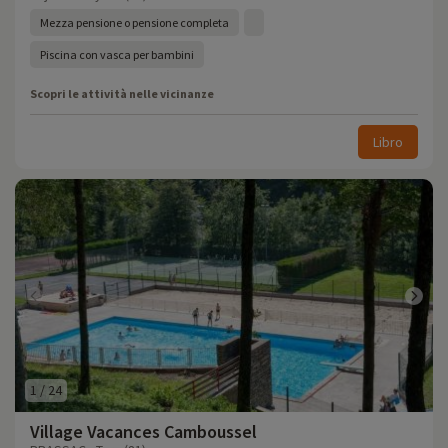
Mezza pensione o pensione completa
Piscina con vasca per bambini
Scopri le attività nelle vicinanze
Libro
1
/
24
Village Vacances Camboussel