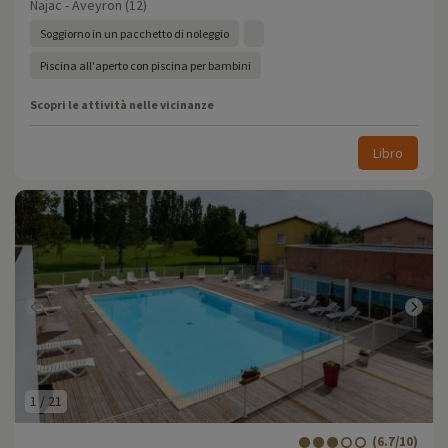
Najac - Aveyron (12)
Soggiorno in un pacchetto di noleggio
Piscina all'aperto con piscina per bambini
Scopri le attività nelle vicinanze
Libro
1
/
21
(6.7/10)