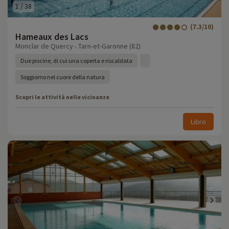
1
/
38
(7.3/10)
Hameaux des Lacs
Monclar de Quercy - Tarn-et-Garonne (82)
Due piscine, di cui una coperta e riscaldata
Soggiorno nel cuore della natura
Scopri le attività nelle vicinanze
Libro