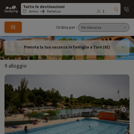
Family
trip
1
Arrivo
Partenza
Ordina per :
Prenota la tua vacanza in famiglia a Tarn (81)
9 alloggio