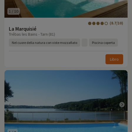
1
/
10
(8.7/10)
La Marquisié
Trébas les Bains - Tarn (81)
Nel cuore della natura con viste mozzafiato
Piscina coperta
Libro