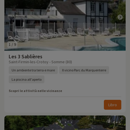
1
/
9
Les 3 Sablières
Saint-Firmin-les-Crotoy - Somme (80)
Un ambiente tra terra e mare
Il vicino Parc du Marquenterre
La piscina all'aperto
Scopri le attività nelle vicinanze
Libro