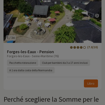
1
/
34
(7.8/10)
Forges-les-Eaux - Pension
Forges-les-Eaux - Seine-Maritime (76)
Pacchetto ristorazione
Club per bambini da 3 a 17 anni inclusi
A 1 ora dalla costa della Normandia
Libro
Perché scegliere la Somme per le