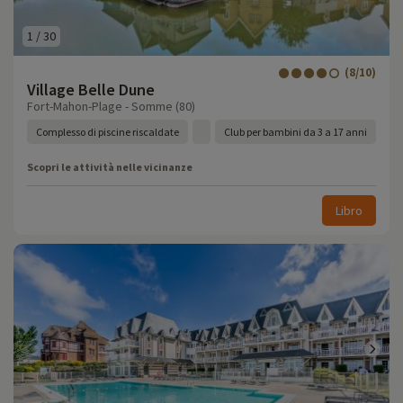
1
/
30
(8/10)
Village Belle Dune
Fort-Mahon-Plage - Somme (80)
Complesso di piscine riscaldate
Club per bambini da 3 a 17 anni
Scopri le attività nelle vicinanze
Libro