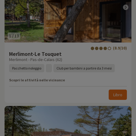
1
/
13
(8.9/10)
Merlimont-Le Touquet
Merlimont - Pas-de-Calais (62)
Pacchetto noleggio
Club per bambini a partire da 3 mesi
Scopri le attività nelle vicinanze
Libro