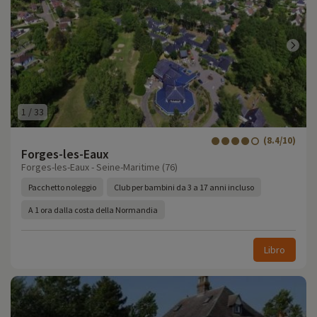
1
/
33
(8.4/10)
Forges-les-Eaux
Forges-les-Eaux - Seine-Maritime (76)
Pacchetto noleggio
Club per bambini da 3 a 17 anni incluso
A 1 ora dalla costa della Normandia
Libro