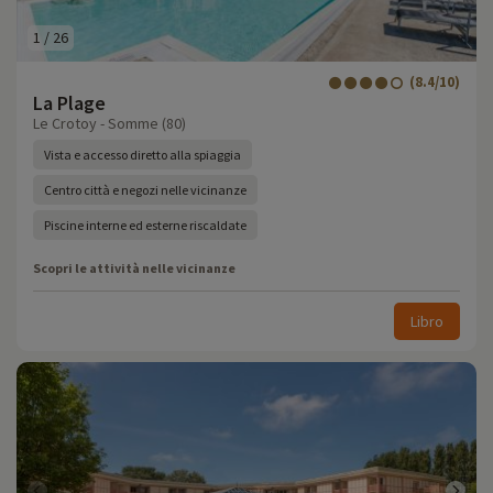
1
/
26
(8.4/10)
La Plage
Le Crotoy - Somme (80)
Vista e accesso diretto alla spiaggia
Centro città e negozi nelle vicinanze
Piscine interne ed esterne riscaldate
Scopri le attività nelle vicinanze
Libro