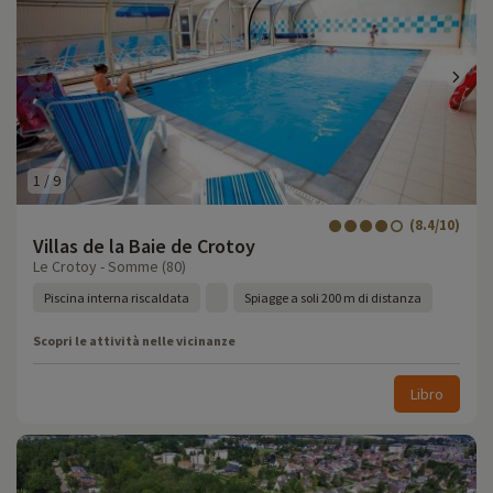
1
/
9
(8.4/10)
Villas de la Baie de Crotoy
Le Crotoy - Somme (80)
Piscina interna riscaldata
Spiagge a soli 200 m di distanza
Scopri le attività nelle vicinanze
Libro