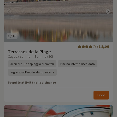
1
/
16
(8.5/10)
Terrasses de la Plage
Cayeux sur mer - Somme (80)
Ai piedi di una spiaggia di ciottoli
Piscina interna riscaldata
Ingresso al Parc du Marquenterre
Scopri le attività nelle vicinanze
Libro