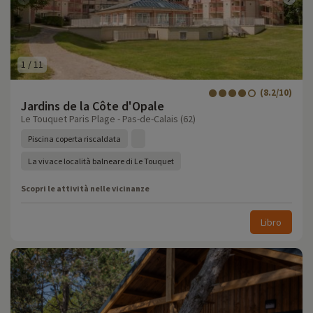
1
/
11
(8.2/10)
Jardins de la Côte d'Opale
Le Touquet Paris Plage - Pas-de-Calais (62)
Piscina coperta riscaldata
La vivace località balneare di Le Touquet
Scopri le attività nelle vicinanze
Libro