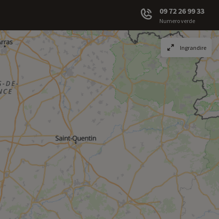
09 72 26 99 33
Numero verde
Ingrandire