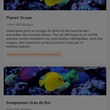
Planet Ocean
14 km dall'alloggio
Embarquez pour un voyage de 2h30 à la découverte des
merveilles des mondes marins. Plus de 400 espèces et 30 000
animaux marins attendent vos yeux ébahis à Montpellier, dont des
requins, des manchots ou des poissons tropicaux et
méditerranéens.
Réservez avec votre hébergement !
Seaquarium Grau du Roi
5 km dall'alloggio