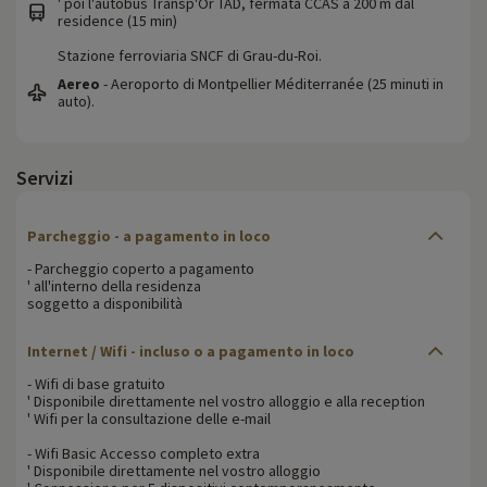
' poi l'autobus Transp'Or TAD, fermata CCAS a 200 m dal
residence (15 min)
Stazione ferroviaria SNCF di Grau-du-Roi.
Aereo
- Aeroporto di Montpellier Méditerranée (25 minuti in
auto).
Servizi
Parcheggio - a pagamento in loco
- Parcheggio coperto a pagamento
' all'interno della residenza
soggetto a disponibilità
Internet / Wifi - incluso o a pagamento in loco
- Wifi di base gratuito
' Disponibile direttamente nel vostro alloggio e alla reception
' Wifi per la consultazione delle e-mail
- Wifi Basic Accesso completo extra
' Disponibile direttamente nel vostro alloggio