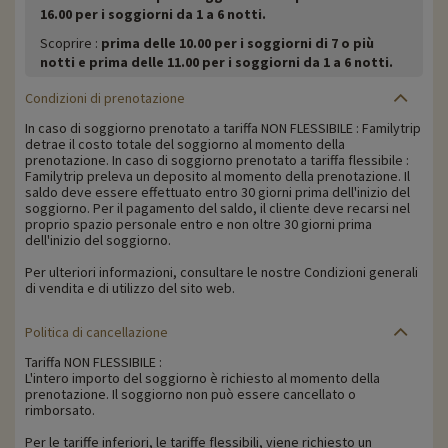
16.00 per i soggiorni da 1 a 6 notti.
Scoprire :
prima delle 10.00 per i soggiorni di 7 o più
notti e prima delle 11.00 per i soggiorni da 1 a 6 notti.
Condizioni di prenotazione
In caso di soggiorno prenotato a tariffa NON FLESSIBILE : Familytrip
detrae il costo totale del soggiorno al momento della
prenotazione. In caso di soggiorno prenotato a tariffa flessibile :
Familytrip preleva un deposito al momento della prenotazione. Il
saldo deve essere effettuato entro 30 giorni prima dell'inizio del
soggiorno. Per il pagamento del saldo, il cliente deve recarsi nel
proprio spazio personale entro e non oltre 30 giorni prima
dell'inizio del soggiorno.
Per ulteriori informazioni, consultare le nostre Condizioni generali
di vendita e di utilizzo del sito web.
Politica di cancellazione
Tariffa NON FLESSIBILE :
L'intero importo del soggiorno è richiesto al momento della
prenotazione. Il soggiorno non può essere cancellato o
rimborsato.
Per le tariffe inferiori, le tariffe flessibili, viene richiesto un