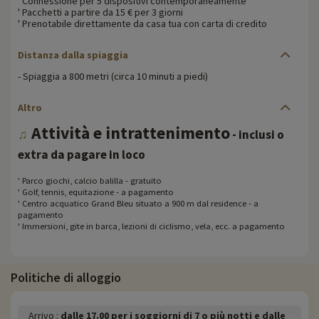
' Connessione per 5 dispositivi contemporaneamente
' Pacchetti a partire da 15 € per 3 giorni
' Prenotabile direttamente da casa tua con carta di credito
Distanza dalla spiaggia
- Spiaggia a 800 metri (circa 10 minuti a piedi)
Altro
Attività e intrattenimento
♫
- inclusi o
extra da pagare in loco
' Parco giochi, calcio balilla - gratuito
' Golf, tennis, equitazione - a pagamento
' Centro acquatico Grand Bleu situato a 900 m dal residence - a
pagamento
' Immersioni, gite in barca, lezioni di ciclismo, vela, ecc. a pagamento
Politiche di alloggio
Arrivo :
dalle 17.00 per i soggiorni di 7 o più notti e dalle