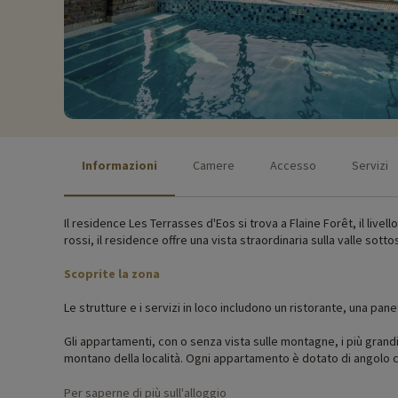
Informazioni
Camere
Accesso
Servizi
Il residence Les Terrasses d'Eos si trova a Flaine Forêt, il livell
rossi, il residence offre una vista straordinaria sulla valle sot
Scoprite la zona
Le strutture e i servizi in loco includono un ristorante, una pan
Gli appartamenti, con o senza vista sulle montagne, i più grandi
montano della località. Ogni appartamento è dotato di angolo 
Attività per famiglie in loco
Per saperne di più sull'alloggio