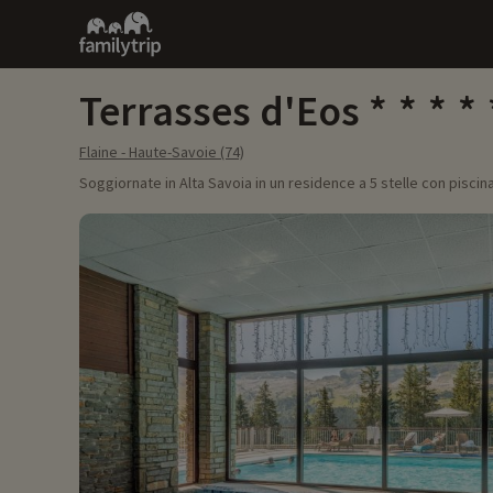
Family
trip
Terrasses d'Eos
Flaine - Haute-Savoie (74)
Soggiornate in Alta Savoia in un residence a 5 stelle con piscina