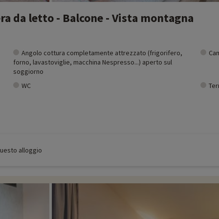
a da letto - Balcone - Vista montagna
Angolo cottura completamente attrezzato (frigorifero,
Cam
forno, lavastoviglie, macchina Nespresso...) aperto sul
soggiorno
WC
Ter
 questo alloggio