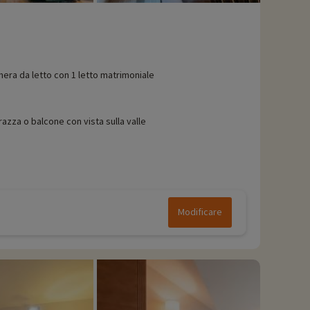
era da letto con 1 letto matrimoniale
razza o balcone con vista sulla valle
Modificare