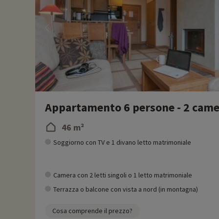
Appartamento 6 persone - 2 camer
46 m²
Soggiorno con TV e 1 divano letto matrimoniale
Camera con 2 letti singoli o 1 letto matrimoniale
Terrazza o balcone con vista a nord (in montagna)
Cosa comprende il prezzo?