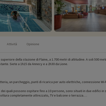
Attività
Opinione
o superiore della stazione di Flaine, a 1.700 metri di altitudine. A soli 500 me
tostante. Siete a 1h15 da Annecy e a 2h30 da Lione.
etteria, un parcheggio, punti di ricarica per auto elettriche, connessione Wi-
 dei quali possono ospitare fino a 10 persone, sono situati in due edifici i
cottura completamente attrezzato, TV e balcone o terrazza.