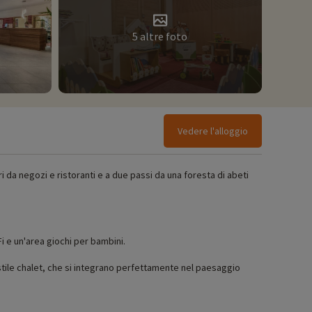
5 altre foto
Vedere l'alloggio
tri da negozi e ristoranti e a due passi da una foresta di abeti
Fi e un'area giochi per bambini.
n stile chalet, che si integrano perfettamente nel paesaggio