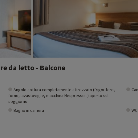
e da letto - Balcone
Angolo cottura completamente attrezzato (frigorifero,
Cam
forno, lavastoviglie, macchina Nespresso...) aperto sul
soggiorno
Bagno in camera
WC 