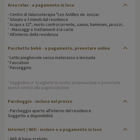
Area relax - a pagamento in loco
- Centro di talassoterapia "Les Antilles de Jonzac
' Situato a 3 minuti dal residence
' Acqua a 32°, nuoto controcorrente, sauna, hammam, jacuzzi...
' - Massaggi e trattamenti à la carte
' All'interno della residenza
Pacchetto bebè - a pagamento, prenotare online
' Letto pieghevole senza materasso e lenzuola
' Fasciatoio
' Passeggino
' Seggiolino ✔ Scegliete la vostra sistemazione e prenotate
questi servizi alla pagina Opzioni
Parcheggio - incluso nel prezzo
- Parcheggio aperto all'interno del residence
Soggetto a disponibilità
Internet / Wifi - incluso o a pagamento in loco
- Wifi di base gratuito