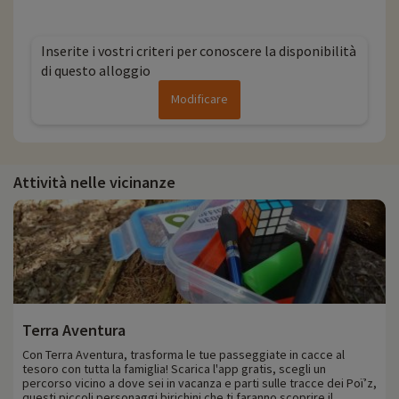
Inserite i vostri criteri per conoscere la disponibilità
di questo alloggio
Modificare
Attività nelle vicinanze
Terra Aventura
Con Terra Aventura, trasforma le tue passeggiate in cacce al
tesoro con tutta la famiglia! Scarica l'app gratis, scegli un
percorso vicino a dove sei in vacanza e parti sulle tracce dei Poï’z,
questi piccoli personaggi birichini che ti faranno scoprire il