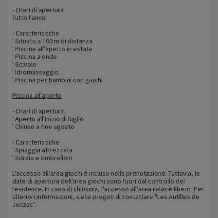
- Orari di apertura
Tutto l'anno
- Caratteristiche
' Situato a 100 m di distanza
' Piscine all'aperto in estate
' Piscina a onde
' Scivolo
' Idromassaggio
' Piscina per bambini con giochi
Piscina all'aperto
- Orari di apertura
' Aperto all'inizio di luglio
' Chiuso a fine agosto
- Caratteristiche
' Spiaggia attrezzata
' Sdraio e ombrelloni
L'accesso all'area giochi è incluso nella prenotazione. Tuttavia, le
date di apertura dell'area giochi sono fuori dal controllo del
residence. In caso di chiusura, l'accesso all'area relax è libero. Per
ulteriori informazioni, siete pregati di contattare "Les Antilles de
Jonzac".