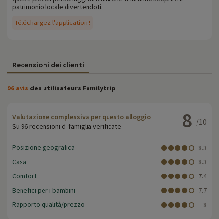
patrimonio locale divertendoti.
Téléchargez l'application !
Recensioni dei clienti
96 avis
des utilisateurs Familytrip
8
Valutazione complessiva per questo alloggio
/10
Su 96 recensioni di famiglia verificate
Posizione geografica
8.3
Casa
8.3
Comfort
7.4
Benefici per i bambini
7.7
Rapporto qualità/prezzo
8