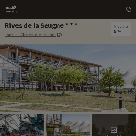
Family
trip
Rives de la Seugne
Avis clients
8
/10
Jonzac - Charente-Maritime (17)