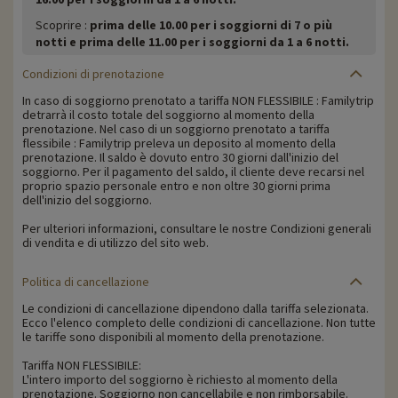
Scoprire :
prima delle 10.00 per i soggiorni di 7 o più
notti e prima delle 11.00 per i soggiorni da 1 a 6 notti.
Condizioni di prenotazione
In caso di soggiorno prenotato a tariffa NON FLESSIBILE : Familytrip
detrarrà il costo totale del soggiorno al momento della
prenotazione. Nel caso di un soggiorno prenotato a tariffa
flessibile : Familytrip preleva un deposito al momento della
prenotazione. Il saldo è dovuto entro 30 giorni dall'inizio del
soggiorno. Per il pagamento del saldo, il cliente deve recarsi nel
proprio spazio personale entro e non oltre 30 giorni prima
dell'inizio del soggiorno.
Per ulteriori informazioni, consultare le nostre Condizioni generali
di vendita e di utilizzo del sito web.
Politica di cancellazione
Le condizioni di cancellazione dipendono dalla tariffa selezionata.
Ecco l'elenco completo delle condizioni di cancellazione. Non tutte
le tariffe sono disponibili al momento della prenotazione.
Tariffa NON FLESSIBILE:
L'intero importo del soggiorno è richiesto al momento della
prenotazione. Soggiorno non cancellabile e non rimborsabile.