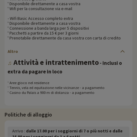
' Disponibile direttamente a casa vostra
' Wifi per la consultazione via e-mail
- Wifi Basic Accesso completo extra
' Disponibile direttamente a casa vostra
' Connessione a banda larga per 5 dispositivi
' Pacchetti a partire da 15 € per 3 giorni
' Prenotabile direttamente da casa vostra con carta di credito
Altro
Attività e intrattenimento
♫
- inclusi o
extra da pagare in loco
' Aree gioco nel residence
' Tennis, vela ed equitazione nelle vicinanze - a pagamento
' Casino du Palais a 900 m di distanza - a pagamento
Politiche di alloggio
Arrivo :
dalle 17.00 per i soggiorni di 7 o più notti e dalle
16.00 per i soggiorni da 1 a 6 notti.