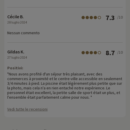
7.3
Cécile B.
/10
28 luglio 2024
Nessun commento
8.7
Gildas K.
/10
27 luglio 2024
Positivi:
"Nous avons profité d'un séjour très plaisant, avec des
commerces à proximité et le centre-ville accessible en seulement
3/4 minutes à pied. La piscine était légèrement plus petite que sur
la photo, mais cela n'a en rien entaché notre expérience. Le
personnel était excellent, la petite salle de sport était un plus, et
l'ensemble était parfaitement calme pour nous. "
Vedi tutte le recensioni