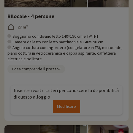
Bilocale - 4 persone
27 m²
Soggiorno con divano letto 140×190 cm e TV/TNT
Camera da letto con letto matrimoniale 140x190 cm
Angolo cottura con frigorifero (congelatore in T3), microonde,
piano cottura in vetroceramica e cappa aspirante, caffettiera
elettrica e bollitore
Cosa comprende il prezzo?
Inserite i vostri criteri per conoscere la disponibilità
di questo alloggio
Modificare