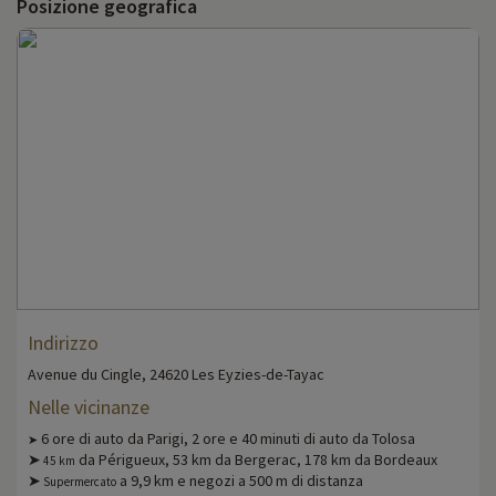
Posizione geografica
Indirizzo
Avenue du Cingle, 24620 Les Eyzies-de-Tayac
Nelle vicinanze
6 ore di auto da Parigi, 2 ore e 40 minuti di auto da Tolosa
➤
➤
da Périgueux, 53 km da Bergerac, 178 km da Bordeaux
45 km
➤
a 9,9 km e negozi a 500 m di distanza
Supermercato