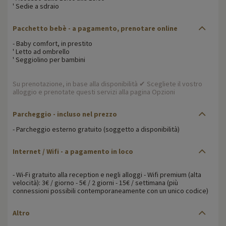
' Sedie a sdraio
Pacchetto bebè - a pagamento, prenotare online
- Baby comfort, in prestito
' Letto ad ombrello
' Seggiolino per bambini
Su prenotazione, in base alla disponibilità ✔ Scegliete il vostro
alloggio e prenotate questi servizi alla pagina Opzioni
Parcheggio - incluso nel prezzo
- Parcheggio esterno gratuito (soggetto a disponibilità)
Internet / Wifi - a pagamento in loco
- Wi-Fi gratuito alla reception e negli alloggi - Wifi premium (alta
velocità): 3€ / giorno - 5€ / 2 giorni - 15€ / settimana (più
connessioni possibili contemporaneamente con un unico codice)
Altro