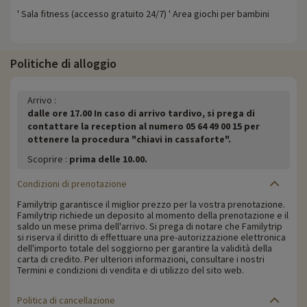
' Sala fitness (accesso gratuito 24/7) ' Area giochi per bambini
Politiche di alloggio
Arrivo :
dalle ore 17.00 In caso di arrivo tardivo, si prega di
contattare la reception al numero 05 64 49 00 15 per
ottenere la procedura "chiavi in cassaforte".
Scoprire :
prima delle 10.00.
Condizioni di prenotazione
Familytrip garantisce il miglior prezzo per la vostra prenotazione.
Familytrip richiede un deposito al momento della prenotazione e il
saldo un mese prima dell'arrivo. Si prega di notare che Familytrip
si riserva il diritto di effettuare una pre-autorizzazione elettronica
dell'importo totale del soggiorno per garantire la validità della
carta di credito. Per ulteriori informazioni, consultare i nostri
Termini e condizioni di vendita e di utilizzo del sito web.
Politica di cancellazione