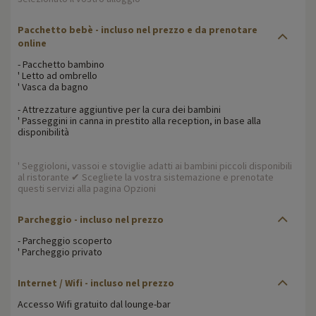
Pacchetto bebè - incluso nel prezzo e da prenotare
online
- Pacchetto bambino
' Letto ad ombrello
' Vasca da bagno
- Attrezzature aggiuntive per la cura dei bambini
' Passeggini in canna in prestito alla reception, in base alla
disponibilità
' Seggioloni, vassoi e stoviglie adatti ai bambini piccoli disponibili
al ristorante ✔ Scegliete la vostra sistemazione e prenotate
questi servizi alla pagina Opzioni
Parcheggio - incluso nel prezzo
- Parcheggio scoperto
' Parcheggio privato
Internet / Wifi - incluso nel prezzo
Accesso Wifi gratuito dal lounge-bar