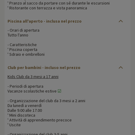
' Pranzo al sacco da portare con sé durante le escursioni
' Ristorante con terrazza e vista panoramica
Piscina all'aperto - inclusa nel prezzo
- Orari di apertura
Tutto l'anno
- Caratteristiche
' Piscina coperta
' Sdraio e ombrelloni
Club per bambini - incluso nel prezzo
Kids Club da 3 mesi a 17 anni
- Periodi di apertura
Vacanze scolastiche estive
☑
- Organizzazione del club da 3 mesi a 2 anni
Da lunedì a venerdì
Dalle 9.00 alle 17.00
' Mini discoteca
' Attività di apprendimento precoce
' Uscite
- Organizzazione del club 3-5 anni