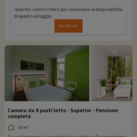
Inserite i vostri criteri per conoscere la disponibilità
di questo alloggio
Modificare
Camera da 4 posti letto - Superior - Pensione
completa
32 m²
La sistemazione è assegnata in loco in base alla composizione