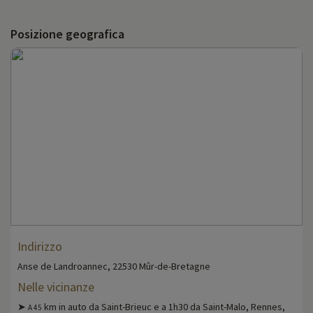
Posizione geografica
Indirizzo
Anse de Landroannec, 22530 Mûr-de-Bretagne
Nelle vicinanze
➤
km in auto da Saint-Brieuc e a 1h30 da Saint-Malo, Rennes,
A 45