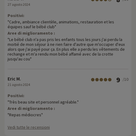
27 agosto 2024
Positivi:
"Cadre, ambiance clientèle, animations, restauration et les
équipes sauf le bébé club"
Aree di miglioramento :
"Le bébé club n'a pas pris les enfants tous les jours j'ai perdu la
moitié de mon séjour à ne rien faire d'autre que m'occuper d'eux
alors que j'ai payé pour ça. En plus elle a perdu les vêtements de
rechange et m'a rendu mon bébé affamé avec de la crotte
jusqu'au cou"
9
Eric M.
/10
21 agosto 2024
Positivi:
"Très beau site et personnel agréable."
Aree di miglioramento :
"Repas médiocres"
Vedi tutte le recensioni