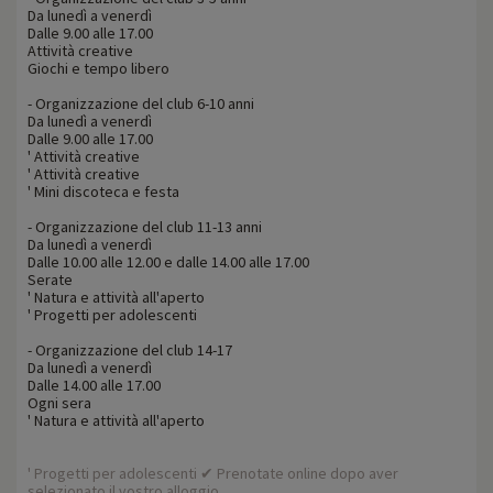
Da lunedì a venerdì
Dalle 9.00 alle 17.00
Attività creative
Giochi e tempo libero
- Organizzazione del club 6-10 anni
Da lunedì a venerdì
Dalle 9.00 alle 17.00
' Attività creative
' Attività creative
' Mini discoteca e festa
- Organizzazione del club 11-13 anni
Da lunedì a venerdì
Dalle 10.00 alle 12.00 e dalle 14.00 alle 17.00
Serate
' Natura e attività all'aperto
' Progetti per adolescenti
- Organizzazione del club 14-17
Da lunedì a venerdì
Dalle 14.00 alle 17.00
Ogni sera
' Natura e attività all'aperto
' Progetti per adolescenti ✔ Prenotate online dopo aver
selezionato il vostro alloggio