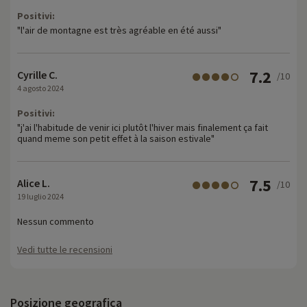
Positivi:
"l'air de montagne est très agréable en été aussi"
7.2
Cyrille C.
/10
4 agosto 2024
Positivi:
"j'ai l'habitude de venir ici plutôt l'hiver mais finalement ça fait
quand meme son petit effet à la saison estivale"
7.5
Alice L.
/10
19 luglio 2024
Nessun commento
Vedi tutte le recensioni
Posizione geografica