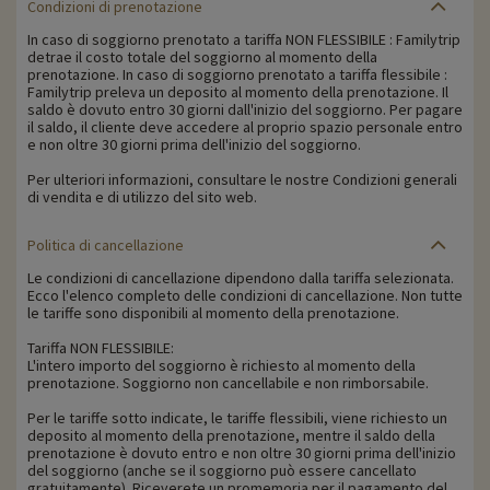
Condizioni di prenotazione
In caso di soggiorno prenotato a tariffa NON FLESSIBILE : Familytrip
detrae il costo totale del soggiorno al momento della
prenotazione. In caso di soggiorno prenotato a tariffa flessibile :
Familytrip preleva un deposito al momento della prenotazione. Il
saldo è dovuto entro 30 giorni dall'inizio del soggiorno. Per pagare
il saldo, il cliente deve accedere al proprio spazio personale entro
e non oltre 30 giorni prima dell'inizio del soggiorno.
Per ulteriori informazioni, consultare le nostre Condizioni generali
di vendita e di utilizzo del sito web.
Politica di cancellazione
Le condizioni di cancellazione dipendono dalla tariffa selezionata.
Ecco l'elenco completo delle condizioni di cancellazione. Non tutte
le tariffe sono disponibili al momento della prenotazione.
Tariffa NON FLESSIBILE:
L'intero importo del soggiorno è richiesto al momento della
prenotazione. Soggiorno non cancellabile e non rimborsabile.
Per le tariffe sotto indicate, le tariffe flessibili, viene richiesto un
deposito al momento della prenotazione, mentre il saldo della
prenotazione è dovuto entro e non oltre 30 giorni prima dell'inizio
del soggiorno (anche se il soggiorno può essere cancellato
gratuitamente). Riceverete un promemoria per il pagamento del