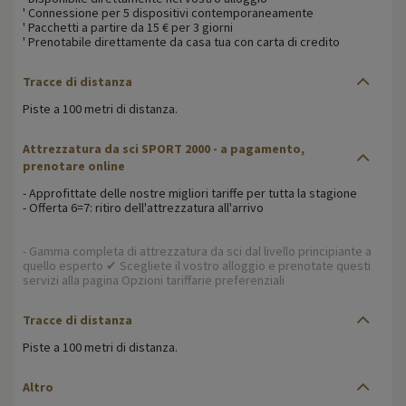
' Connessione per 5 dispositivi contemporaneamente
' Pacchetti a partire da 15 € per 3 giorni
' Prenotabile direttamente da casa tua con carta di credito
Tracce di distanza
Piste a 100 metri di distanza.
Attrezzatura da sci SPORT 2000 - a pagamento,
prenotare online
- Approfittate delle nostre migliori tariffe per tutta la stagione
- Offerta 6=7: ritiro dell'attrezzatura all'arrivo
- Gamma completa di attrezzatura da sci dal livello principiante a
quello esperto ✔ Scegliete il vostro alloggio e prenotate questi
servizi alla pagina Opzioni tariffarie preferenziali
Tracce di distanza
Piste a 100 metri di distanza.
Altro