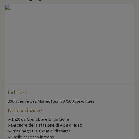
Indirizzo
336 avenue des Marmottes, 38750 Alpe-d'Huez
Nelle vicinanze
1h20 da Grenoble e 2h da Lione
➤
cuore della stazione di Alpe d'Huez
➤ Nel
Primi negozi a 150 m di distanza
➤
Facile accesso in treno
➤