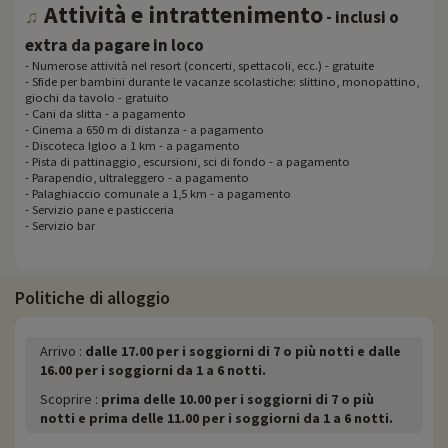
Attività e intrattenimento
♫
- inclusi o
extra da pagare in loco
- Numerose attività nel resort (concerti, spettacoli, ecc.) - gratuite
- Sfide per bambini durante le vacanze scolastiche: slittino, monopattino,
giochi da tavolo - gratuito
- Cani da slitta - a pagamento
- Cinema a 650 m di distanza - a pagamento
- Discoteca Igloo a 1 km - a pagamento
- Pista di pattinaggio, escursioni, sci di fondo - a pagamento
- Parapendio, ultraleggero - a pagamento
- Palaghiaccio comunale a 1,5 km - a pagamento
- Servizio pane e pasticceria
- Servizio bar
Politiche di alloggio
Arrivo :
dalle 17.00 per i soggiorni di 7 o più notti e dalle
16.00 per i soggiorni da 1 a 6 notti.
Scoprire :
prima delle 10.00 per i soggiorni di 7 o più
notti e prima delle 11.00 per i soggiorni da 1 a 6 notti.