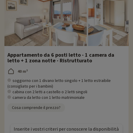
Appartamento da 6 posti letto - 1 camera da
letto + 1 zona notte - Ristrutturato
40 m²
soggiorno con 1 divano letto singolo + 1 letto estraibile
(consigliato per i bambini)
cabina con 2 letti a castello o 2 letti singoli
camera da letto con 1 letto matrimoniale
Cosa comprende il prezzo?
Inserite i vostri criteri per conoscere la disponibilità