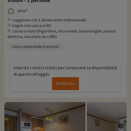
Studio - 2 persone
19 m²
soggiorno con 1 divano letto matrimoniale
bagno con vasca e WC
cucina a vista (frigorifero, microonde, lavastoviglie, piastra
elettrica, macchina da caffè)
Cosa comprende il prezzo?
Inserite i vostri criteri per conoscere la disponibilità
di questo alloggio
Modificare