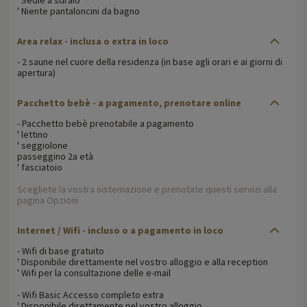
' Niente pantaloncini da bagno
Area relax - inclusa o extra in loco
- 2 saune nel cuore della residenza (in base agli orari e ai giorni di
apertura)
Pacchetto bebè - a pagamento, prenotare online
- Pacchetto bebè prenotabile a pagamento
' lettino
' seggiolone
passeggino 2a età
' fasciatoio
Scegliete la vostra sistemazione e prenotate questi servizi alla
pagina Opzioni
Internet / Wifi - incluso o a pagamento in loco
- Wifi di base gratuito
' Disponibile direttamente nel vostro alloggio e alla reception
' Wifi per la consultazione delle e-mail
- Wifi Basic Accesso completo extra
' Disponibile direttamente nel vostro alloggio