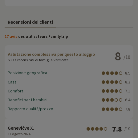
Recensioni dei clienti
17 avis
des utilisateurs Familytrip
8
Valutazione complessiva per questo alloggio
/10
Su 17 recensioni di famiglia verificate
Posizione geografica
8.9
Casa
8.3
Comfort
7.1
Benefici per i bambini
6.4
Rapporto qualità/prezzo
7.8
7.8
Genevičve X.
/10
17 agosto 2024