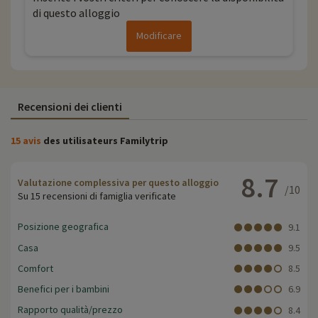
di questo alloggio
Modificare
Recensioni dei clienti
15 avis
des utilisateurs Familytrip
8.7
Valutazione complessiva per questo alloggio
/10
Su 15 recensioni di famiglia verificate
Posizione geografica
9.1
Casa
9.5
Comfort
8.5
Benefici per i bambini
6.9
Rapporto qualità/prezzo
8.4