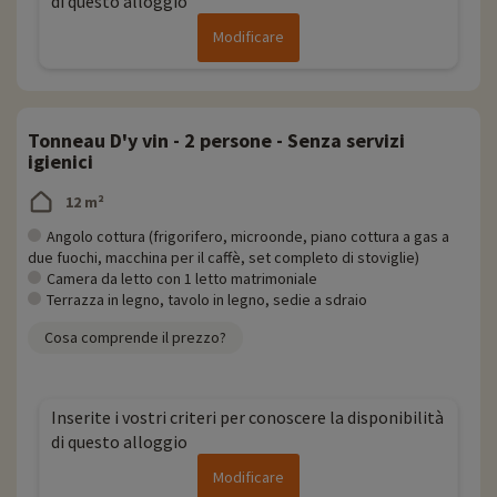
di questo alloggio
Modificare
Tonneau D'y vin - 2 persone - Senza servizi
igienici
12 m²
Angolo cottura (frigorifero, microonde, piano cottura a gas a
due fuochi, macchina per il caffè, set completo di stoviglie)
Camera da letto con 1 letto matrimoniale
Terrazza in legno, tavolo in legno, sedie a sdraio
Cosa comprende il prezzo?
Inserite i vostri criteri per conoscere la disponibilità
di questo alloggio
Modificare