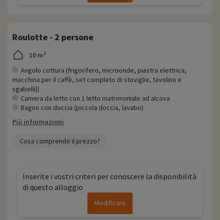
Roulotte - 2 persone
10 m²
Angolo cottura (frigorifero, microonde, piastra elettrica,
macchina per il caffè, set completo di stoviglie, tavolino e
sgabelli))
Camera da letto con 1 letto matrimoniale ad alcova
Bagno con doccia (piccola doccia, lavabo)
Più informazioni
Cosa comprende il prezzo?
Inserite i vostri criteri per conoscere la disponibilità
di questo alloggio
Modificare