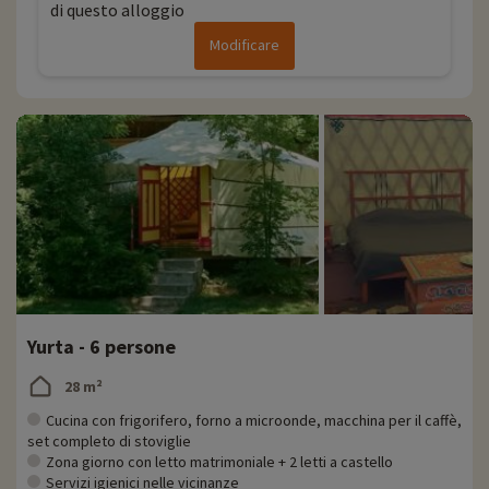
di questo alloggio
Modificare
Yurta - 6 persone
28 m²
Cucina con frigorifero, forno a microonde, macchina per il caffè,
set completo di stoviglie
Zona giorno con letto matrimoniale + 2 letti a castello
Servizi igienici nelle vicinanze