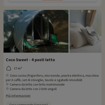
Coco Sweet - 4 posti letto
17 m²
Zona cucina (frigorifero, microonde, piastra elettrica, macchina
per il caffè, set di stoviglie, tavolo e sgabelli rimovibili)
Camera da letto con letto matrimoniale
Camera da letto con 2 letti singoli
Più informazioni
Cosa comprende il prezzo?