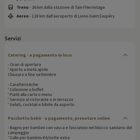
Treno
- 26 km dalla stazione di Tain-l'Hermitage
Aereo
- 128 km dall'aeroporto di Lione-Saint Exupéry
Servizi
Catering - a pagamento in loco
- Orari di apertura
' Aperto a metà aprile
Chiusura a fine settembre
- Caratteristiche
' Colazione a buffet
' Piatti alla carta o menu
' Servizio al ristorante o in terrazza
' Gelati, cocktail e bibite da asporto
Pacchetto bebè - a pagamento, prenotare online
- Bagno per bambini con vasca e fasciatoio nel blocco sanitario del
campeggio
' Culle per bambini €4/notte extra