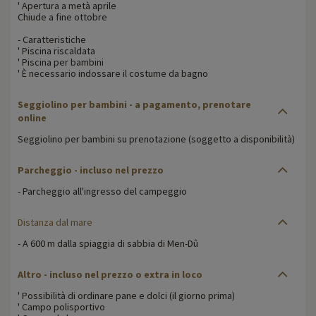
' Apertura a metà aprile
Chiude a fine ottobre
- Caratteristiche
' Piscina riscaldata
' Piscina per bambini
' È necessario indossare il costume da bagno
Seggiolino per bambini - a pagamento, prenotare
online
Seggiolino per bambini su prenotazione (soggetto a disponibilità)
Parcheggio
- incluso nel prezzo
- Parcheggio all'ingresso del campeggio
Distanza dal mare
- A 600 m dalla spiaggia di sabbia di Men-Dû
Altro
- incluso nel prezzo o extra in loco
' Possibilità di ordinare pane e dolci (il giorno prima)
' Campo polisportivo