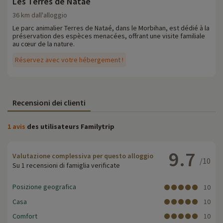
Les Terres de Nataé
36 km dall'alloggio
Le parc animalier Terres de Nataé, dans le Morbihan, est dédié à la
préservation des espèces menacées, offrant une visite familiale
au cœur de la nature.
Réservez avec votre hébergement !
Recensioni dei clienti
1 avis
des utilisateurs Familytrip
9.7
Valutazione complessiva per questo alloggio
/10
Su 1 recensioni di famiglia verificate
Posizione geografica
10
Casa
10
Comfort
10