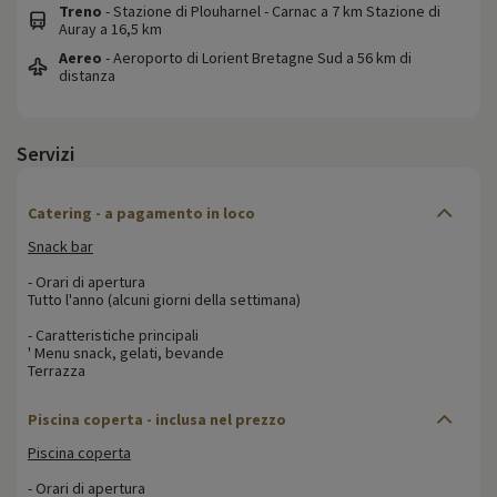
Treno
- Stazione di Plouharnel - Carnac a 7 km Stazione di
Auray a 16,5 km
Aereo
- Aeroporto di Lorient Bretagne Sud a 56 km di
distanza
Servizi
Catering - a pagamento in loco
Snack bar
- Orari di apertura
Tutto l'anno (alcuni giorni della settimana)
- Caratteristiche principali
' Menu snack, gelati, bevande
Terrazza
Piscina coperta - inclusa nel prezzo
Piscina coperta
- Orari di apertura