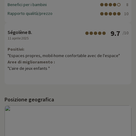
Benefici per i bambini
8
Rapporto qualità/prezzo
10
9.7
Ségolène B.
/10
11 aprile 2025
Positivi:
"Espaces propres, mobil-home confortable avec de l'espace"
Aree di miglioramento :
"L'aire de jeux enfants "
Posizione geografica