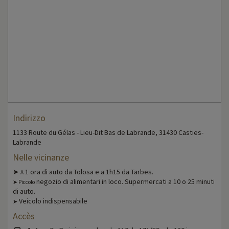
Indirizzo
1133 Route du Gélas - Lieu-Dit Bas de Labrande, 31430 Casties-
Labrande
Nelle vicinanze
➤
1 ora di auto da Tolosa e a 1h15 da Tarbes.
A
negozio di alimentari in loco. Supermercati a 10 o 25 minuti
➤ Piccolo
di auto.
Veicolo indispensabile
➤
Accès