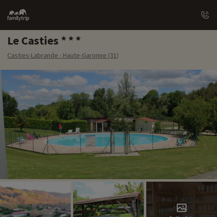
Family
trip
Le Casties
Casties-Labrande - Haute-Garonne (31)