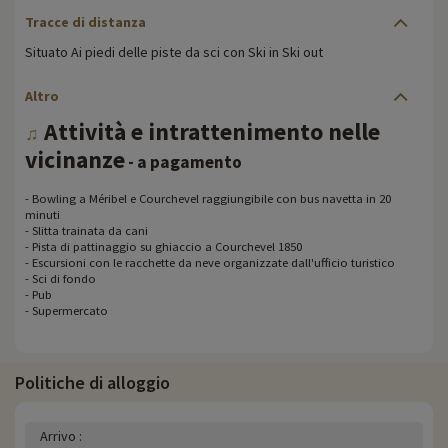
Tracce di distanza
Situato Ai piedi delle piste da sci con Ski in Ski out
Altro
Attività e intrattenimento nelle
♫
vicinanze
- a pagamento
- Bowling a Méribel e Courchevel raggiungibile con bus navetta in 20
minuti
- Slitta trainata da cani
- Pista di pattinaggio su ghiaccio a Courchevel 1850
- Escursioni con le racchette da neve organizzate dall'ufficio turistico
- Sci di fondo
- Pub
- Supermercato
Politiche di alloggio
Arrivo :