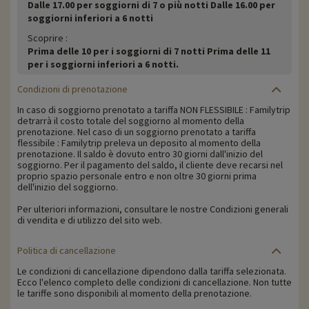
Dalle 17.00 per soggiorni di 7 o più notti Dalle 16.00 per
soggiorni inferiori a 6 notti
Scoprire :
Prima delle 10 per i soggiorni di 7 notti Prima delle 11
per i soggiorni inferiori a 6 notti.
Condizioni di prenotazione
In caso di soggiorno prenotato a tariffa NON FLESSIBILE : Familytrip
detrarrà il costo totale del soggiorno al momento della
prenotazione. Nel caso di un soggiorno prenotato a tariffa
flessibile : Familytrip preleva un deposito al momento della
prenotazione. Il saldo è dovuto entro 30 giorni dall'inizio del
soggiorno. Per il pagamento del saldo, il cliente deve recarsi nel
proprio spazio personale entro e non oltre 30 giorni prima
dell'inizio del soggiorno.
Per ulteriori informazioni, consultare le nostre Condizioni generali
di vendita e di utilizzo del sito web.
Politica di cancellazione
Le condizioni di cancellazione dipendono dalla tariffa selezionata.
Ecco l'elenco completo delle condizioni di cancellazione. Non tutte
le tariffe sono disponibili al momento della prenotazione.