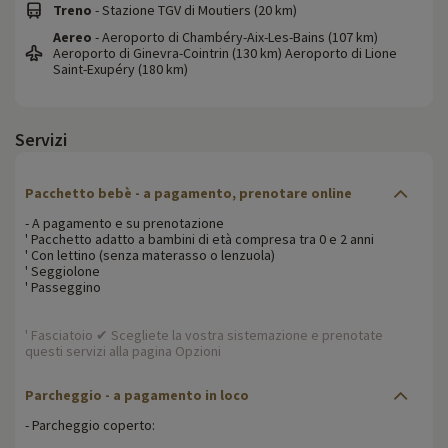
Treno
- Stazione TGV di Moutiers (20 km)
Aereo
- Aeroporto di Chambéry-Aix-Les-Bains (107 km)
Aeroporto di Ginevra-Cointrin (130 km) Aeroporto di Lione
Saint-Exupéry (180 km)
Servizi
Pacchetto bebè - a pagamento, prenotare online
- A pagamento e su prenotazione
' Pacchetto adatto a bambini di età compresa tra 0 e 2 anni
' Con lettino (senza materasso o lenzuola)
' Seggiolone
' Passeggino
' Fasciatoio ✔ Scegliete la vostra sistemazione e prenotate
questi servizi alla pagina Opzioni
Parcheggio - a pagamento in loco
- Parcheggio coperto: