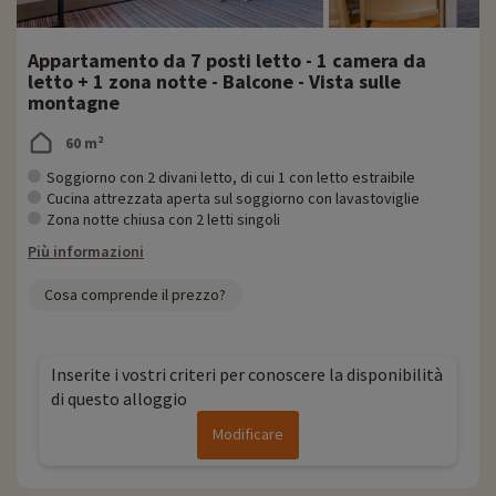
Appartamento da 7 posti letto - 1 camera da
letto + 1 zona notte - Balcone - Vista sulle
montagne
60 m²
Soggiorno con 2 divani letto, di cui 1 con letto estraibile
Cucina attrezzata aperta sul soggiorno con lavastoviglie
Zona notte chiusa con 2 letti singoli
Più informazioni
Cosa comprende il prezzo?
Inserite i vostri criteri per conoscere la disponibilità
di questo alloggio
Modificare