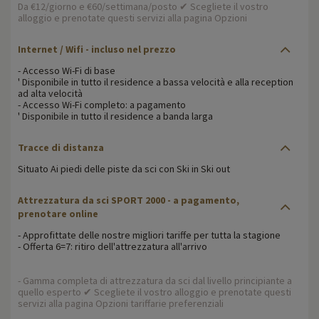
Da €12/giorno e €60/settimana/posto ✔ Scegliete il vostro
alloggio e prenotate questi servizi alla pagina Opzioni
Internet / Wifi - incluso nel prezzo
- Accesso Wi-Fi di base
' Disponibile in tutto il residence a bassa velocità e alla reception
ad alta velocità
- Accesso Wi-Fi completo: a pagamento
' Disponibile in tutto il residence a banda larga
Tracce di distanza
Situato Ai piedi delle piste da sci con Ski in Ski out
Attrezzatura da sci SPORT 2000 - a pagamento,
prenotare online
- Approfittate delle nostre migliori tariffe per tutta la stagione
- Offerta 6=7: ritiro dell'attrezzatura all'arrivo
- Gamma completa di attrezzatura da sci dal livello principiante a
quello esperto ✔ Scegliete il vostro alloggio e prenotate questi
servizi alla pagina Opzioni tariffarie preferenziali