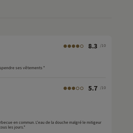
8.3
/10
suspendre ses vêtements "
5.7
/10
rbecue en commun. L'eau de la douche malgré le mitigeur
ous les jours."