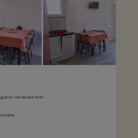
giorno con divano letto
evisione