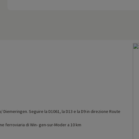
n/ Diemeringen. Seguire la D1061, la D13 e la D9 in direzione Route
one ferroviaria di Win- gen-sur-Moder a 10 km