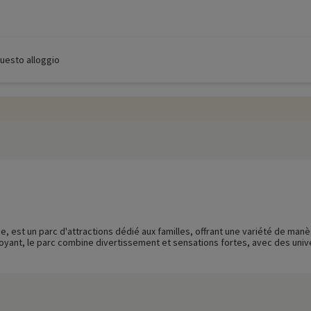
 questo alloggio
ce, est un parc d'attractions dédié aux familles, offrant une variété de manè
oyant, le parc combine divertissement et sensations fortes, avec des unive