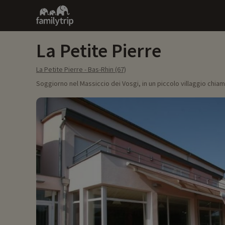
Family
trip
La Petite Pierre
La Petite Pierre - Bas-Rhin (67)
Soggiorno nel Massiccio dei Vosgi, in un piccolo villaggio chiam