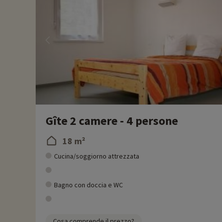
Gîte 2 camere - 4 persone
18 m²
Cucina/soggiorno attrezzata
Bagno con doccia e WC
Cosa comprende il prezzo?