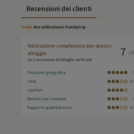
Recensioni dei clienti
2 avis
des utilisateurs Familytrip
Valutazione complessiva per questo
7
/1
alloggio
Su 2 recensioni di famiglia verificate
Posizione geografica
Casa
6.
Comfort
Benefici per i bambini
Rapporto qualità/prezzo
6.