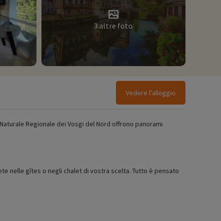
3 altre foto
Vedere l'alloggio
co Naturale Regionale dei Vosgi del Nord offrono panorami
nelle gîtes o negli chalet di vostra scelta. Tutto è pensato