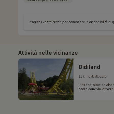
Inserite i vostri criteri per conoscere la disponibilità di
Attività nelle vicinanze
Didiland
31 km dall'alloggio
DidiLand, situé en Alsa
cadre convivial et verd