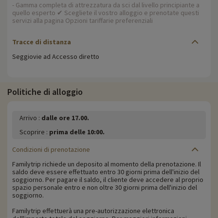
- Gamma completa di attrezzatura da sci dal livello principiante a
quello esperto ✔ Scegliete il vostro alloggio e prenotate questi
servizi alla pagina Opzioni tariffarie preferenziali
Tracce di distanza
Seggiovie ad Accesso diretto
Politiche di alloggio
Arrivo :
dalle ore 17.00.
Scoprire :
prima delle 10:00.
Condizioni di prenotazione
Familytrip richiede un deposito al momento della prenotazione. Il
saldo deve essere effettuato entro 30 giorni prima dell'inizio del
soggiorno. Per pagare il saldo, il cliente deve accedere al proprio
spazio personale entro e non oltre 30 giorni prima dell'inizio del
soggiorno.
Familytrip effettuerà una pre-autorizzazione elettronica