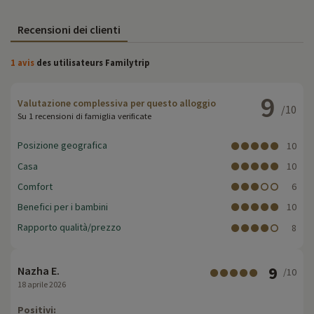
Recensioni dei clienti
1 avis
des utilisateurs Familytrip
9
Valutazione complessiva per questo alloggio
/10
Su 1 recensioni di famiglia verificate
Posizione geografica
10
Casa
10
Comfort
6
Benefici per i bambini
10
Rapporto qualità/prezzo
8
9
Nazha E.
/10
18 aprile 2026
Positivi: