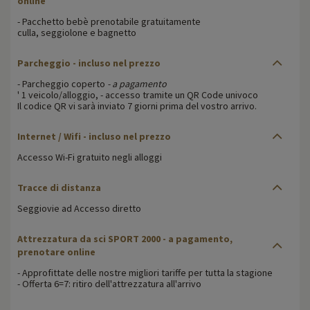
online
- Pacchetto bebè prenotabile gratuitamente
culla, seggiolone e bagnetto
Parcheggio - incluso nel prezzo
- Parcheggio coperto
- a pagamento
' 1 veicolo/alloggio, - accesso tramite un QR Code univoco
Il codice QR vi sarà inviato 7 giorni prima del vostro arrivo.
Internet / Wifi - incluso nel prezzo
Accesso Wi-Fi gratuito negli alloggi
Tracce di distanza
Seggiovie ad Accesso diretto
Attrezzatura da sci SPORT 2000 - a pagamento,
prenotare online
- Approfittate delle nostre migliori tariffe per tutta la stagione
- Offerta 6=7: ritiro dell'attrezzatura all'arrivo