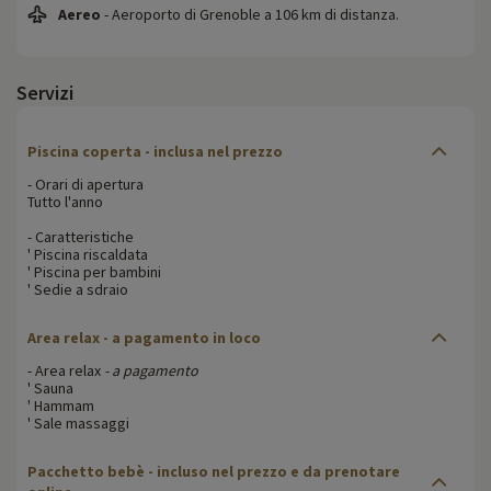
Aereo
- Aeroporto di Grenoble a 106 km di distanza.
Servizi
Piscina coperta - inclusa nel prezzo
- Orari di apertura
Tutto l'anno
- Caratteristiche
' Piscina riscaldata
' Piscina per bambini
' Sedie a sdraio
Area relax - a pagamento in loco
- Area relax
- a pagamento
' Sauna
' Hammam
' Sale massaggi
Pacchetto bebè - incluso nel prezzo e da prenotare