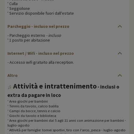
' Culla
' Seggiolone
' Servizio disponibile fuori dall'estate
Parcheggio - incluso nel prezzo
- Parcheggio esterno
- incluso
' 1 posto per abitazione
Internet / Wifi - incluso nel prezzo
- Accesso wifi gratuito alla reception.
Altro
Attività e intrattenimento
♫
- inclusi o
extra da pagare in loco
' Area giochi per bambini
' Tennis da tavolo, calcio balilla
' Campi da bocce, tennis e calcio
' Giochi da tavolo e biblioteca
' Area giochi per bambini dai 5 agli 11 anni con animazione per bambini -
luglio-agosto
' Attività per famiglie: tornei sportivi, tiro con l'arco, pesca - luglio-agosto