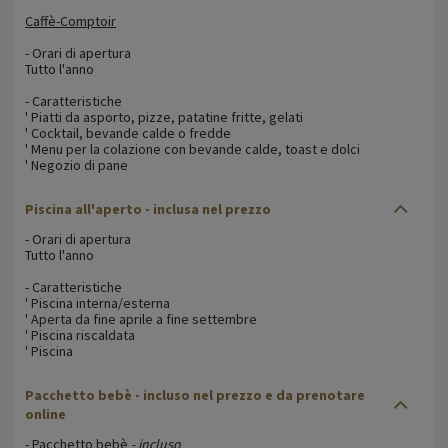
Caffè-Comptoir
- Orari di apertura
Tutto l'anno
- Caratteristiche
' Piatti da asporto, pizze, patatine fritte, gelati
' Cocktail, bevande calde o fredde
' Menu per la colazione con bevande calde, toast e dolci
' Negozio di pane
Piscina all'aperto - inclusa nel prezzo
- Orari di apertura
Tutto l'anno
- Caratteristiche
' Piscina interna/esterna
' Aperta da fine aprile a fine settembre
' Piscina riscaldata
' Piscina
Pacchetto bebè - incluso nel prezzo e da prenotare
online
- Pacchetto bebè
- incluso