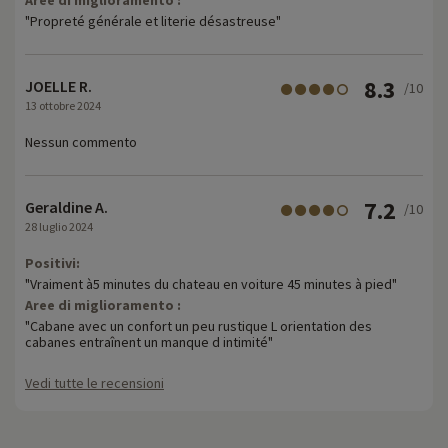
"Propreté générale et literie désastreuse"
8.3
JOELLE R.
/10
13 ottobre 2024
Nessun commento
7.2
Geraldine A.
/10
28 luglio 2024
Positivi:
"Vraiment à5 minutes du chateau en voiture 45 minutes à pied"
Aree di miglioramento :
"Cabane avec un confort un peu rustique L orientation des
cabanes entraînent un manque d intimité"
Vedi tutte le recensioni