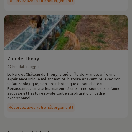
Réservez avec votre hébergement !
Zoo de Thoiry
27 km dall'alloggio
Le Parc et Château de Thoiry, situé en Île-de-France, offre une
expérience unique mêlant nature, histoire et aventure. Avec son
safari zoologique, son jardin botanique et son château
Renaissance, il invite les visiteurs à une immersion dans la faune
sauvage et l'histoire royale tout en profitant d'un cadre
exceptionnel.
Réservez avec votre hébergement !