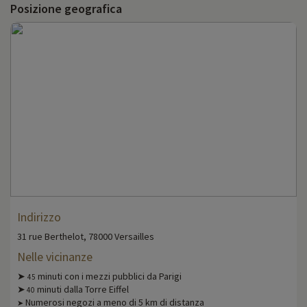
Posizione geografica
Indirizzo
31 rue Berthelot, 78000 Versailles
Nelle vicinanze
➤
minuti con i mezzi pubblici da Parigi
45
➤
minuti dalla Torre Eiffel
40
Numerosi negozi a meno di 5 km di distanza
➤