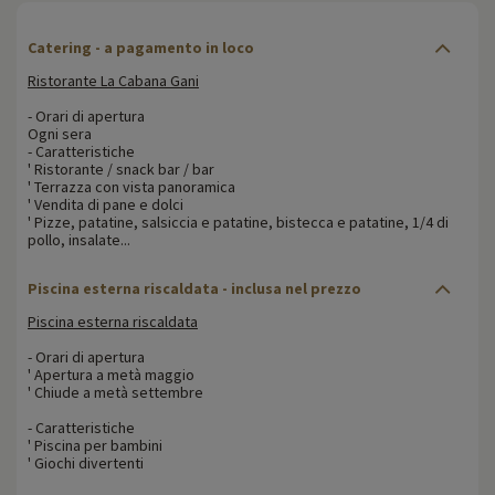
Catering - a pagamento in loco
Ristorante La Cabana Gani
- Orari di apertura
Ogni sera
- Caratteristiche
' Ristorante / snack bar / bar
' Terrazza con vista panoramica
' Vendita di pane e dolci
' Pizze, patatine, salsiccia e patatine, bistecca e patatine, 1/4 di
pollo, insalate...
Piscina esterna riscaldata - inclusa nel prezzo
Piscina esterna riscaldata
- Orari di apertura
' Apertura a metà maggio
' Chiude a metà settembre
- Caratteristiche
' Piscina per bambini
' Giochi divertenti