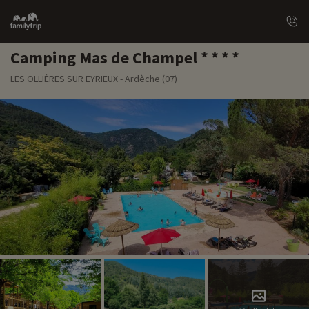
Family
trip
Camping Mas de Champel
LES OLLIÈRES SUR EYRIEUX - Ardèche (07)