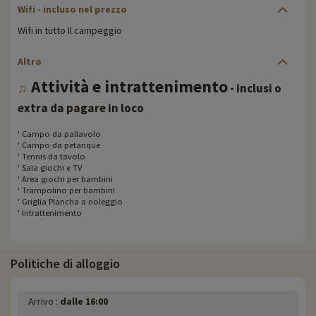
Wifi
- incluso nel prezzo
Wifi in tutto Il campeggio
Altro
Attività e intrattenimento
♫
- inclusi o
extra da pagare in loco
' Campo da pallavolo
' Campo da petanque
' Tennis da tavolo
' Sala giochi e TV
' Area giochi per bambini
' Trampolino per bambini
' Griglia Plancha a noleggio
' Intrattenimento
Politiche di alloggio
Arrivo :
dalle 16:00