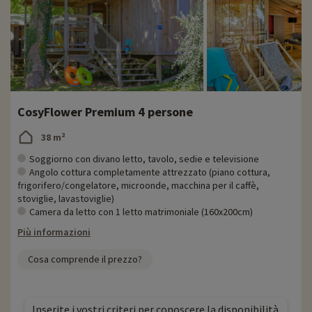
CosyFlower Premium 4 persone
38 m²
Soggiorno con divano letto, tavolo, sedie e televisione
Angolo cottura completamente attrezzato (piano cottura,
frigorifero/congelatore, microonde, macchina per il caffè,
stoviglie, lavastoviglie)
Camera da letto con 1 letto matrimoniale (160x200cm)
Più informazioni
Cosa comprende il prezzo?
Inserite i vostri criteri per conoscere la disponibilità