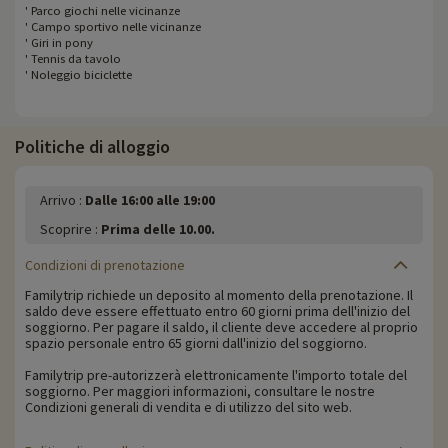
' Parco giochi nelle vicinanze
' Campo sportivo nelle vicinanze
' Giri in pony
' Tennis da tavolo
' Noleggio biciclette
Politiche di alloggio
Arrivo :
Dalle 16:00 alle 19:00
Scoprire :
Prima delle 10.00.
Condizioni di prenotazione
Familytrip richiede un deposito al momento della prenotazione. Il
saldo deve essere effettuato entro 60 giorni prima dell'inizio del
soggiorno. Per pagare il saldo, il cliente deve accedere al proprio
spazio personale entro 65 giorni dall'inizio del soggiorno.
Familytrip pre-autorizzerà elettronicamente l'importo totale del
soggiorno. Per maggiori informazioni, consultare le nostre
Condizioni generali di vendita e di utilizzo del sito web.