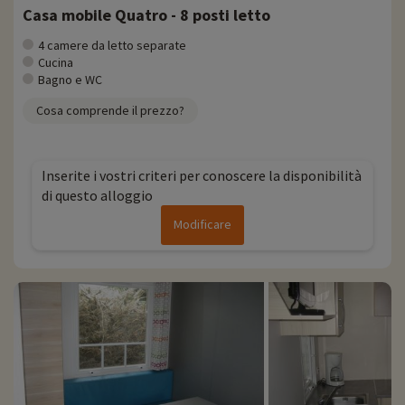
Casa mobile Quatro - 8 posti letto
4 camere da letto separate
Cucina
Bagno e WC
Cosa comprende il prezzo?
Inserite i vostri criteri per conoscere la disponibilità
di questo alloggio
Modificare