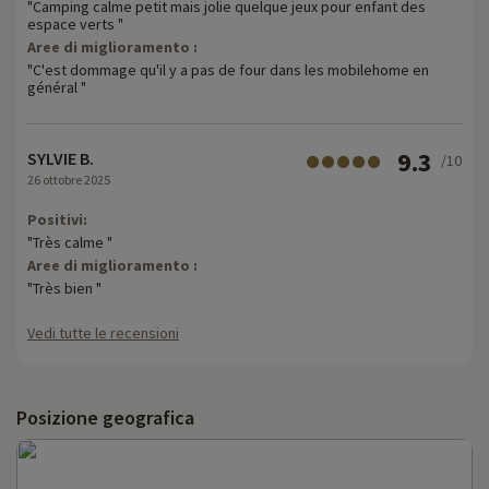
"Camping calme petit mais jolie quelque jeux pour enfant des
espace verts "
Aree di miglioramento :
"C'est dommage qu'il y a pas de four dans les mobilehome en
général "
9.3
SYLVIE B.
/10
26 ottobre 2025
Positivi:
"Très calme "
Aree di miglioramento :
"Très bien "
Vedi tutte le recensioni
Posizione geografica