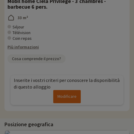
Mobil home Ciela Privilège - 3 chambres -
barbecue 6 pers.
33 m²
Séjour
Télévision
Coin repas
Più informazioni
Cosa comprende il prezzo?
Inserite i vostri criteri per conoscere la disponibilità
di questo alloggio
Modificare
Posizione geografica