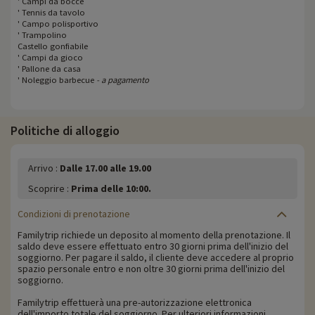
' Campi da bocce
' Tennis da tavolo
' Campo polisportivo
' Trampolino
Castello gonfiabile
' Campi da gioco
' Pallone da casa
' Noleggio barbecue
- a pagamento
Politiche di alloggio
Arrivo :
Dalle 17.00 alle 19.00
Scoprire :
Prima delle 10:00.
Condizioni di prenotazione
Familytrip richiede un deposito al momento della prenotazione. Il
saldo deve essere effettuato entro 30 giorni prima dell'inizio del
soggiorno. Per pagare il saldo, il cliente deve accedere al proprio
spazio personale entro e non oltre 30 giorni prima dell'inizio del
soggiorno.
Familytrip effettuerà una pre-autorizzazione elettronica
dell'importo totale del soggiorno. Per ulteriori informazioni,