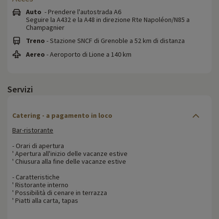
Auto
- Prendere l'autostrada A6
Seguire la A432 e la A48 in direzione Rte Napoléon/N85 a
Champagnier
Treno
- Stazione SNCF di Grenoble a 52 km di distanza
Aereo
- Aeroporto di Lione a 140 km
Servizi
Catering - a pagamento in loco
Bar-ristorante
- Orari di apertura
' Apertura all'inizio delle vacanze estive
' Chiusura alla fine delle vacanze estive
- Caratteristiche
' Ristorante interno
' Possibilità di cenare in terrazza
' Piatti alla carta, tapas