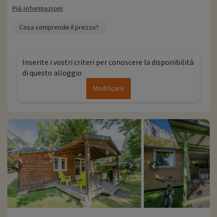
Più informazioni
Cosa comprende il prezzo?
Inserite i vostri criteri per conoscere la disponibilità
di questo alloggio
Modificare