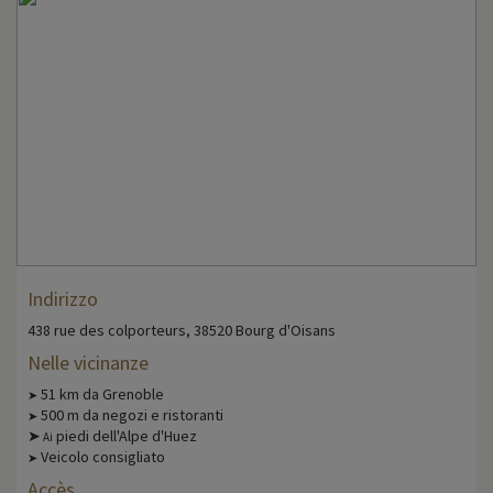
Indirizzo
438 rue des colporteurs, 38520 Bourg d'Oisans
Nelle vicinanze
51 km da Grenoble
➤
500 m da negozi e ristoranti
➤
➤
piedi dell'Alpe d'Huez
Ai
Veicolo consigliato
➤
Accès