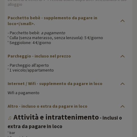
alloggio
Pacchetto bebè
- supplemento da pagare in
loco</small>.
- Pacchetto bebè:
a pagamento
' Culla (senza materasso, senza lenzuola): 5 €/giorno
' Seggiolone: 4 €/giorno
Parcheggio
- incluso nel prezzo
- Parcheggio all'aperto
' 1 veicolo/appartamento
Internet / Wifi
- supplemento da pagare in loco
Wifi a pagamento
Altro
- incluso o extra da pagare in loco
Attività e intrattenimento
♫
- inclusi o
extra da pagare in loco
' bar