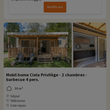
Modificare
Mobil home Ciela Privilège - 2 chambres -
barbecue 4 pers.
30 m²
Séjour
Télévision
Coin repas