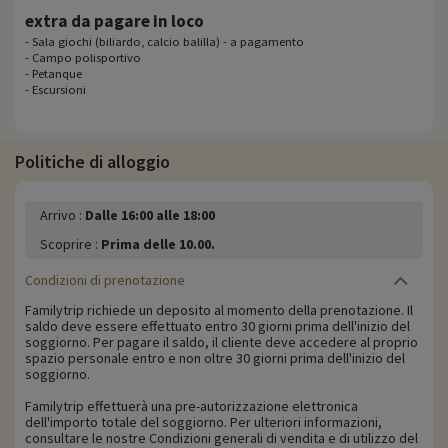
extra da pagare in loco
- Sala giochi (biliardo, calcio balilla) - a pagamento
- Campo polisportivo
- Petanque
- Escursioni
Politiche di alloggio
Arrivo :
Dalle 16:00 alle 18:00
Scoprire :
Prima delle 10.00.
Condizioni di prenotazione
Familytrip richiede un deposito al momento della prenotazione. Il
saldo deve essere effettuato entro 30 giorni prima dell'inizio del
soggiorno. Per pagare il saldo, il cliente deve accedere al proprio
spazio personale entro e non oltre 30 giorni prima dell'inizio del
soggiorno.
Familytrip effettuerà una pre-autorizzazione elettronica
dell'importo totale del soggiorno. Per ulteriori informazioni,
consultare le nostre Condizioni generali di vendita e di utilizzo del