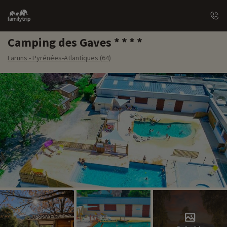
Family
trip
Camping des Gaves
Laruns - Pyrénées-Atlantiques (64)