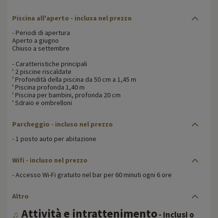
Piscina all'aperto - inclusa nel prezzo
- Periodi di apertura
Aperto a giugno
Chiuso a settembre
- Caratteristiche principali
' 2 piscine riscaldate
' Profondità della piscina da 50 cm a 1,45 m
' Piscina profonda 1,40 m
' Piscina per bambini, profonda 20 cm
' Sdraio e ombrelloni
Parcheggio
- incluso nel prezzo
- 1 posto auto per abitazione
Wifi
- incluso nel prezzo
- Accesso Wi-Fi gratuito nel bar per 60 minuti ogni 6 ore
Altro
Attività e intrattenimento
♫
- inclusi o