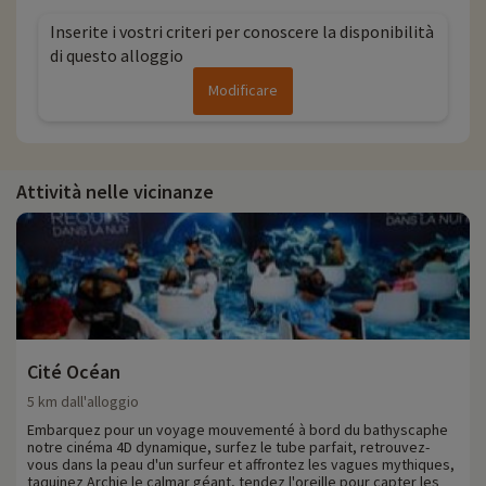
Inserite i vostri criteri per conoscere la disponibilità
di questo alloggio
Modificare
Attività nelle vicinanze
Cité Océan
5 km dall'alloggio
Embarquez pour un voyage mouvementé à bord du bathyscaphe
notre cinéma 4D dynamique, surfez le tube parfait, retrouvez-
vous dans la peau d'un surfeur et affrontez les vagues mythiques,
taquinez Archie le calmar géant, tendez l'oreille pour capter les