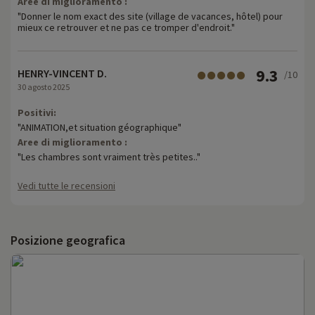
Aree di miglioramento :
"Donner le nom exact des site (village de vacances, hôtel) pour
mieux ce retrouver et ne pas ce tromper d'endroit."
9.3
HENRY-VINCENT D.
/10
30 agosto 2025
Positivi:
"ANIMATION,et situation géographique"
Aree di miglioramento :
"Les chambres sont vraiment très petites.."
Vedi tutte le recensioni
Posizione geografica