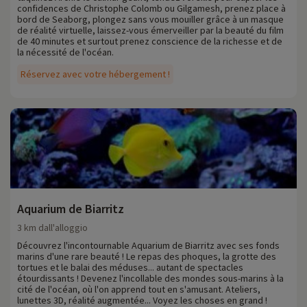
confidences de Christophe Colomb ou Gilgamesh, prenez place à
bord de Seaborg, plongez sans vous mouiller grâce à un masque
de réalité virtuelle, laissez-vous émerveiller par la beauté du film
de 40 minutes et surtout prenez conscience de la richesse et de
la nécessité de l'océan.
Réservez avec votre hébergement !
Aquarium de Biarritz
3 km dall'alloggio
Découvrez l'incontournable Aquarium de Biarritz avec ses fonds
marins d'une rare beauté ! Le repas des phoques, la grotte des
tortues et le balai des méduses... autant de spectacles
étourdissants ! Devenez l'incollable des mondes sous-marins à la
cité de l'océan, où l'on apprend tout en s'amusant. Ateliers,
lunettes 3D, réalité augmentée... Voyez les choses en grand !