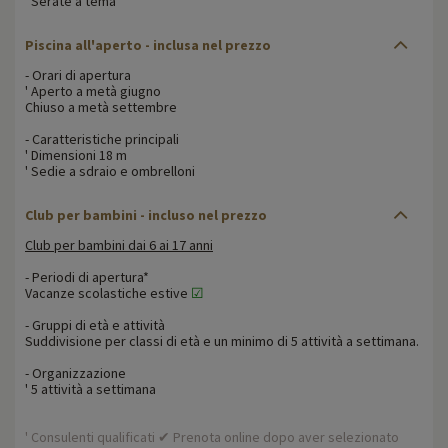
' Serate a tema
Piscina all'aperto - inclusa nel prezzo
- Orari di apertura
' Aperto a metà giugno
Chiuso a metà settembre
- Caratteristiche principali
' Dimensioni 18 m
' Sedie a sdraio e ombrelloni
Club per bambini - incluso nel prezzo
Club per bambini dai 6 ai 17 anni
- Periodi di apertura*
Vacanze scolastiche estive
☑
- Gruppi di età e attività
Suddivisione per classi di età e un minimo di 5 attività a settimana.
- Organizzazione
' 5 attività a settimana
' Consulenti qualificati ✔ Prenota online dopo aver selezionato